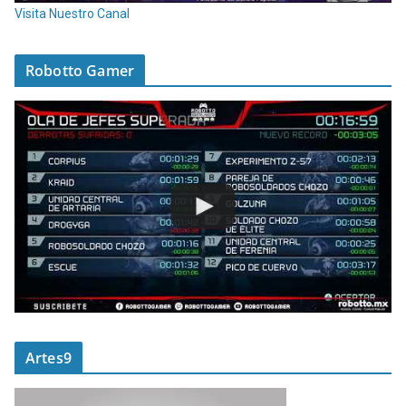
Visita Nuestro Canal
Robotto Gamer
Artes9