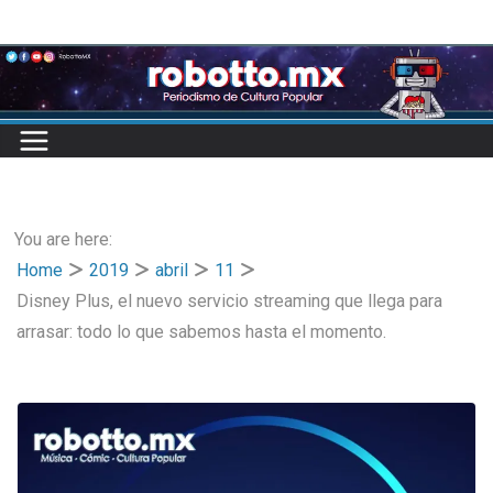
Skip
to
content
You are here:
Home
2019
abril
11
Disney Plus, el nuevo servicio streaming que llega para
arrasar: todo lo que sabemos hasta el momento.