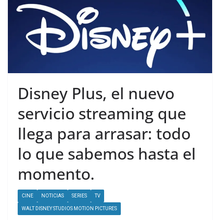
Disney Plus, el nuevo
servicio streaming que
llega para arrasar: todo
lo que sabemos hasta el
momento.
CINE
NOTICIAS
SERIES
TV
WALT DISNEY STUDIOS MOTION PICTURES