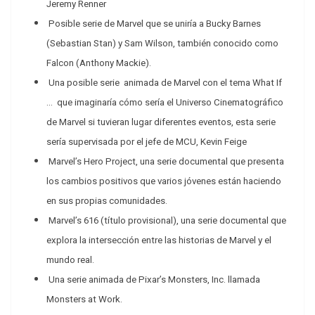
Jeremy Renner
Posible serie de Marvel que se uniría a Bucky Barnes
(Sebastian Stan) y Sam Wilson, también conocido como
Falcon (Anthony Mackie).
Una posible serie animada de Marvel con el tema What If
… que imaginaría cómo sería el Universo Cinematográfico
de Marvel si tuvieran lugar diferentes eventos, esta
serie
sería supervisada por el jefe de MCU, Kevin Feige
Marvel’s Hero Project, una serie documental que presenta
los cambios positivos que varios jóvenes están haciendo
en sus propias comunidades.
Marvel’s 616 (título provisional), una serie documental que
explora la intersección entre las historias de Marvel y el
mundo real.
Una serie animada de Pixar’s Monsters, Inc. llamada
Monsters at Work.