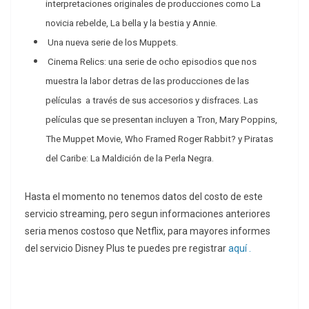
interpretaciones originales de producciones como La
novicia rebelde, La bella y la bestia y Annie.
Una nueva serie de los Muppets.
Cinema Relics: una serie de ocho episodios que nos
muestra la labor detras de las producciones de las
películas a través de sus accesorios y disfraces.
Las
películas que se presentan incluyen a Tron, Mary Poppins,
The Muppet Movie, Who Framed Roger Rabbit?
y Piratas
del Caribe: La Maldición de la Perla Negra.
Hasta el momento no tenemos datos del costo de este
servicio streaming, pero segun informaciones anteriores
seria menos costoso que Netflix, para mayores informes
del servicio Disney Plus te puedes pre registrar
aquí .