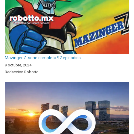
Mazinger Z: serie completa 92 episodios.
9 octubre, 2024
Redaccion Robotto