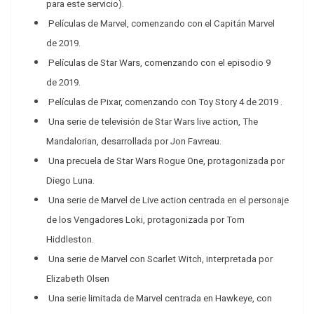
para este servicio).
Películas de Marvel, comenzando con el
Capitán Marvel
de
2019.
Películas de Star Wars, comenzando con el
episodio 9
de
2019.
Películas de Pixar, comenzando con
Toy Story 4 de 2019
.
Una serie de televisión de Star Wars live action,
The
Mandalorian, desarrollada por Jon Favreau.
Una precuela de Star Wars Rogue One, protagonizada por
Diego Luna.
Una
serie de Marvel de Live action
centrada en el personaje
de los Vengadores Loki, protagonizada por Tom
Hiddleston.
Una serie de Marvel con Scarlet Witch, interpretada por
Elizabeth Olsen
Una serie limitada de Marvel centrada en Hawkeye, con