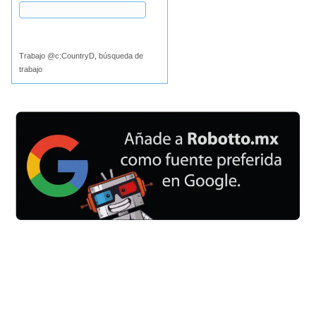
Buscar
Trabajo @c:CountryD, búsqueda de
trabajo