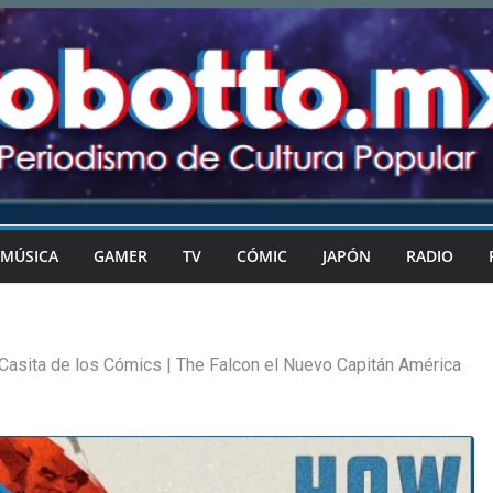
MÚSICA
GAMER
TV
CÓMIC
JAPÓN
RADIO
Casita de los Cómics | The Falcon el Nuevo Capitán América