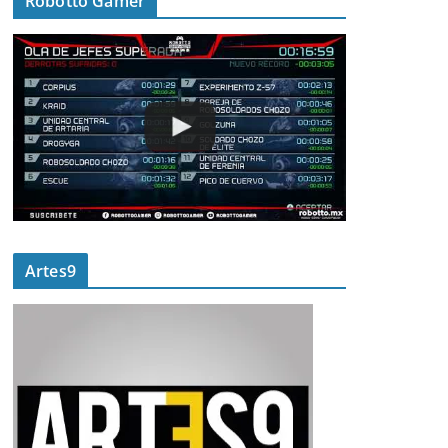
Robotto Gamer
Artes9