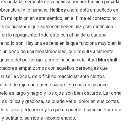
a resucitada, sedienta de venganza por una traición pasada.
obrenatural y lo humano,
Hellboy
ahora está empeñado en
 En mi opinión en este sentido, en el filme el contexto no
res no humanos que aparecen tienen una gran distinción
, en lo repugnante. Todo esto con el fin de crear esa
e no lo son. Hay una escena en la que funciona muy bien la
e un beso de una monstruosidad, que resulta altamente
nante del personaje, pero él ni se inmuta. Aquí
Marshall
ectadores empatizamos con aquellos personajes que
 así, a veces, es difícil no reaccionar ante ciertos
lidad de rojo que parece sangre. Su cara es un poco
elo es largo y negro y los ojos son bien oscuros. La forma
es idílica y graciosa, se puede ver el dolor en sus cortes.
 de sí para pertenecer y lo que no puede disimular. Por esto
 solitario, sufrido e incomprendido.