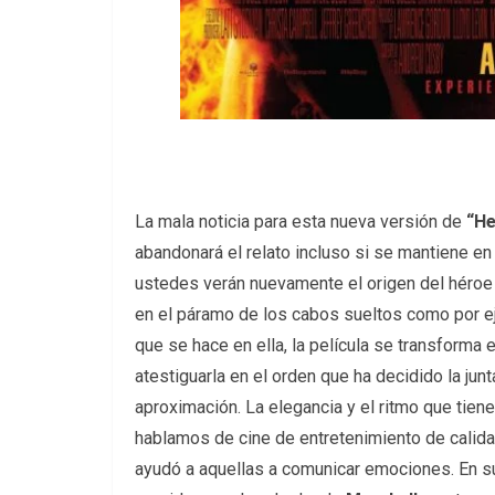
La mala noticia para esta nueva versión de
“He
abandonará el relato incluso si se mantiene en
ustedes verán nuevamente el origen del héroe
en el páramo de los cabos sueltos como por ej
que se hace en ella, la película se transform
atestiguarla en el orden que ha decidido la junt
aproximación. La elegancia y el ritmo que tien
hablamos de cine de entretenimiento de calida
ayudó a aquellas a comunicar emociones. En su