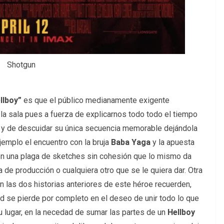
Shotgun
llboy”
es que el público medianamente exigente
 la sala pues a fuerza de explicarnos todo todo el tiempo
 y de descuidar su única secuencia memorable dejándola
emplo el encuentro con la bruja
Baba Yaga
y la apuesta
a en una plaga de sketches sin cohesión que lo mismo da
a de producción o cualquiera otro que se le quiera dar. Otra
en las dos historias anteriores de este héroe recuerden,
d se pierde por completo en el deseo de unir todo lo que
 lugar, en la necedad de sumar las partes de un
Hellboy