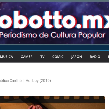
MÚSICA
GAMER
TV
CÓMIC
JAPÓN
RADIO
blica Cinéfila | Hellboy (2019)