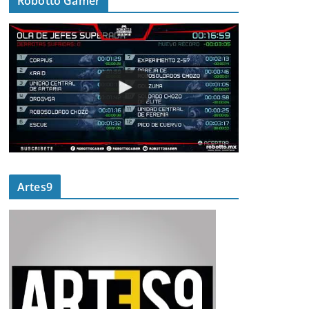
Robotto Gamer
Artes9