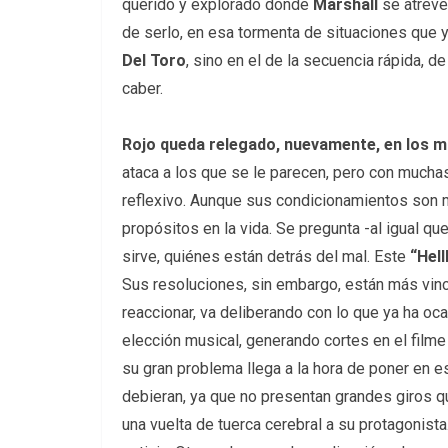
querido y explorado donde
Marshall
se atreve 
de serlo, en esa tormenta de situaciones que ya
Del Toro
, sino en el de la secuencia rápida, d
caber.
Rojo queda relegado, nuevamente, en los 
ataca a los que se le parecen, pero con mucha
reflexivo. Aunque sus condicionamientos son
propósitos en la vida. Se pregunta -al igual q
sirve, quiénes están detrás del mal. Este
“Hel
Sus resoluciones, sin embargo, están más vincul
reaccionar, va deliberando con lo que ya ha oc
elección musical, generando cortes en el filme
su gran problema llega a la hora de poner en e
debieran, ya que no presentan grandes giros qu
una vuelta de tuerca cerebral a su protagonista