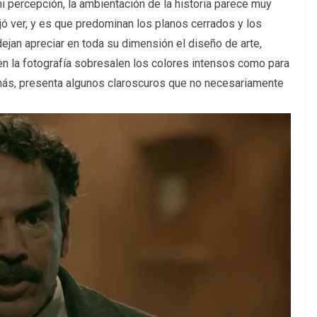
 percepción, la ambientación de la historia parece muy
jó ver, y es que predominan los planos cerrados y los
ejan apreciar en toda su dimensión el diseño de arte,
n la fotografía sobresalen los colores intensos como para
ás, presenta algunos claroscuros que no necesariamente
ilme noir, eso en la forma.