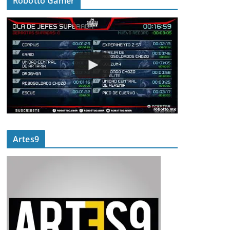
Robotto Gamer
Artes9