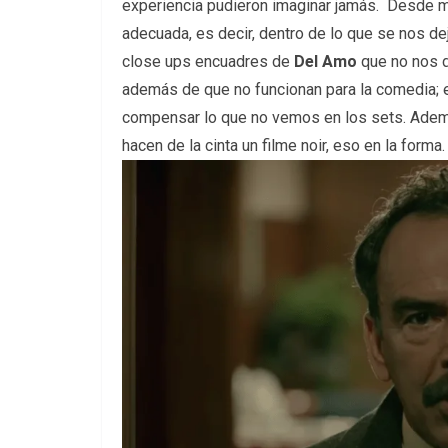
experiencia pudieron imaginar jamás. Desde mi
adecuada, es decir, dentro de lo que se nos de
close ups encuadres de
Del Amo
que no nos d
además de que no funcionan para la comedia; e
compensar lo que no vemos en los sets. Adem
hacen de la cinta un f