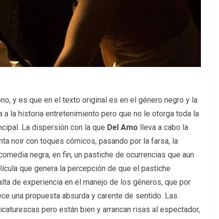
no, y es que en el texto original es en el género negro y la
 a la historia entretenimiento pero que no le otorga toda la
ncipal. La dispersión con la que
Del Amo
lleva a cabo la
inta noir con toques cómicos, pasando por la farsa, la
 comedia negra, en fin, un pastiche de ocurrencias que aun
elícula que genera la percepción de que el pastiche
lta de experiencia en el manejo de los géneros, que por
arece una propuesta absurda y carente de sentido. Las
icaturescas pero están bien y arrancan risas al espectador,