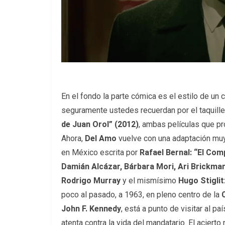
En el fondo la parte cómica es el estilo de un
seguramente ustedes recuerdan por el taquille
de Juan Orol” (2012)
, ambas películas que p
Ahora,
Del Amo
vuelve con una adaptación muy
en México escrita por
Rafael Bernal: “El Co
Damián Alcázar, Bárbara Mori, Ari Brickman
Rodrigo Murray
y el mismísimo
Hugo Stiglit
poco al pasado, a 1963, en pleno centro de la
John F. Kennedy
, está a punto de visitar al p
atenta contra la vida del mandatario. El aciert