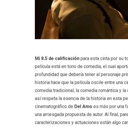
Mi 8.5 de calificación
para esta cinta por su to
película está en tono de comedia, el cual aporta
profundidad que debería tener al personaje pri
historia hace que la película oscile entre una c
comedia tradicional, la comedia romántica y la
así respeta la esencia de la historia en esta p
cinematográfico de
Del Amo
es más por una fa
una arriesgada propuesta de autor. Al final, p
caracterizaciones y actuaciones están algo car