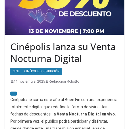
Cinépolis lanza su Venta
Nocturna Digital
CINE
CINÉPOLIS DISTRIBUCIÓN
11 noviembre, 2025
Redaccion Robotto
Cinépolis se suma este año al Buen Fin con una experiencia
totalmente digital que redefine la forma de vivir estas
fechas de descuentos:
la Venta Nocturna Digital en vivo
.
Por primera vez, el público podrá participar y disfrutar,
desde donde esté, una transmisión especial llena de