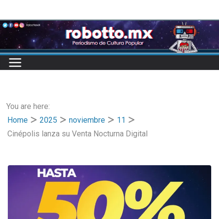
Skip
to
content
You are here:
Home
2025
noviembre
11
Cinépolis lanza su Venta Nocturna Digital