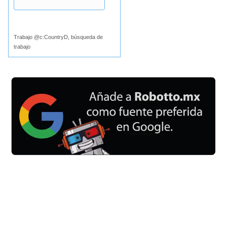
Buscar
Trabajo @c:CountryD, búsqueda de
trabajo