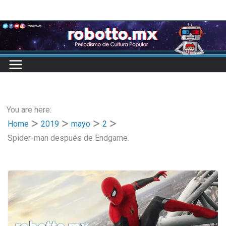
Skip
to
content
You are here:
Home
2019
mayo
2
Spider-man después de Endgame.