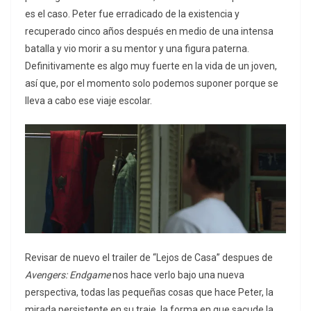
es el caso. Peter fue erradicado de la existencia y
recuperado cinco años después en medio de una intensa
batalla y vio morir a su mentor y una figura paterna.
Definitivamente es algo muy fuerte en la vida de un joven,
así que, por el momento solo podemos suponer porque se
lleva a cabo ese viaje escolar.
Revisar de nuevo el trailer de “Lejos de Casa” despues de
Avengers: Endgame
nos hace verlo bajo una nueva
perspectiva, todas las pequeñas cosas que hace Peter, la
mirada persistente en su traje, la forma en que sacude la