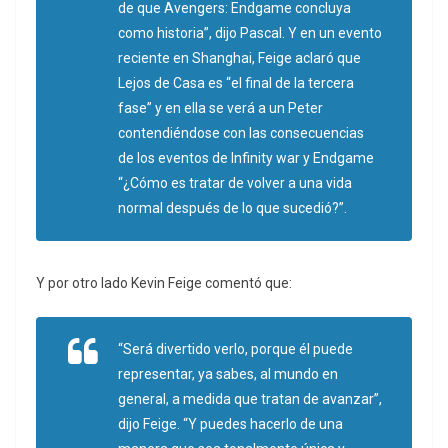
de que Avengers: Endgame concluya
como historia”, dijo Pascal. Y en un evento
reciente en Shanghai, Feige aclaró que
Lejos de Casa es “el final de la tercera
fase” y en ella se verá a un Peter
contendiéndose con las consecuencias
de los eventos de
Infinity war y Endgame
“¿Cómo es tratar de volver a una vida
normal después de lo que sucedió?”.
Y por otro lado Kevin Feige comentó que:
“Será divertido verlo, porque él puede
representar, ya sabes, al mundo en
general, a medida que tratan de avanzar”,
dijo Feige. “Y puedes hacerlo de una