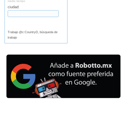
medio tiempo
ciudad:
Buscar
Trabajo @c:CountryD, búsqueda de
trabajo