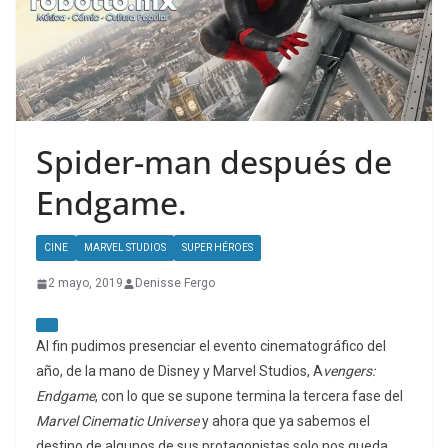
Spider-man después de
Endgame.
CINE
MARVEL STUDIOS
SUPER HÉROES
2 mayo, 2019
Denisse Fergo
Al fin pudimos presenciar el evento cinematográfico del
año, de la mano de Disney y Marvel Studios, A
vengers:
Endgame
, con lo que se supone termina la tercera fase del
Marvel Cinematic Universe
y ahora que ya sabemos el
destino de algunos de sus protagonistas solo nos queda