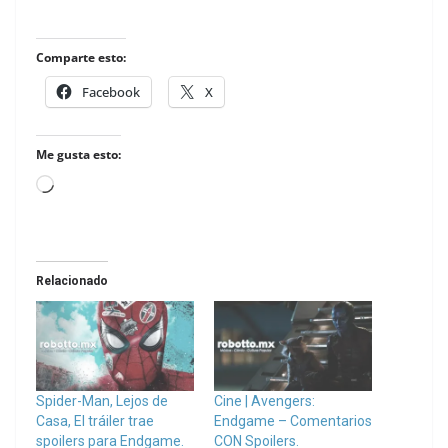
Comparte esto:
Facebook
X
Me gusta esto:
Loading…
Relacionado
Spider-Man, Lejos de
Cine | Avengers:
Casa, El tráiler trae
Endgame – Comentarios
spoilers para Endgame.
CON Spoilers.