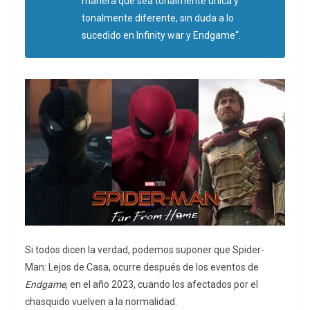
manera que sea tonalmente única y
tonalmente diferente, sin duda a lo
sucedido en
Infinity war y Endgame
“.
Si todos dicen la verdad, podemos suponer que Spider-
Man: Lejos de Casa, ocurre después de los eventos de
Endgame
, en el año 2023, cuando los afectados por el
chasquido vuelven a la normalidad.