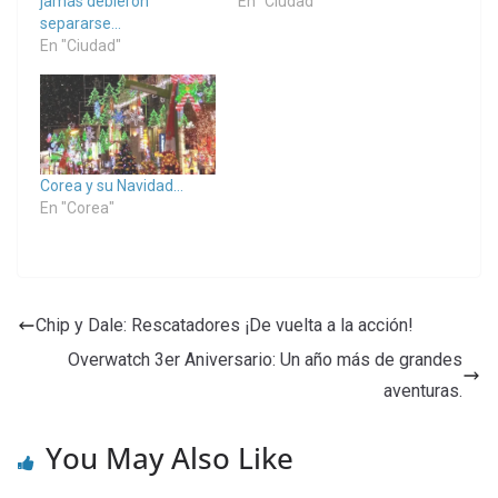
jamás debieron
En "Ciudad"
separarse…
En "Ciudad"
Corea y su Navidad…
En "Corea"
Chip y Dale: Rescatadores ¡De vuelta a la acción!
Overwatch 3er Aniversario: Un año más de grandes
aventuras.
You May Also Like