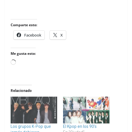
Comparte esto:
Facebook
X
Me gusta esto:
Loading…
Relacionado
Los grupos K-Pop que
El Kpop en los 90’s