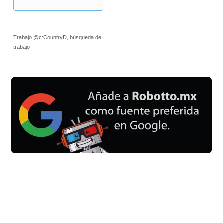
Buscar
Trabajo @c:CountryD, búsqueda de
trabajo