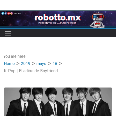
Skip
to
content
You are here:
Home
2019
mayo
18
K-Pop | El adiós de Boyfriend