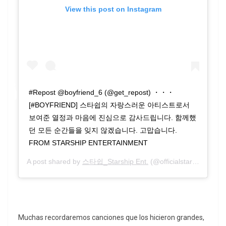
View this post on Instagram
#Repost @boyfriend_6 (@get_repost) ・・・
[#BOYFRIEND] 스타쉽의 자랑스러운 아티스트로서
보여준 열정과 마음에 진심으로 감사드립니다. 함께했
던 모든 순간들을 잊지 않겠습니다. 고맙습니다.
FROM STARSHIP ENTERTAINMENT
A post shared by
스타쉽_Starship Ent.
(@officialstarship) on
M
Muchas recordaremos canciones que los hicieron grandes,