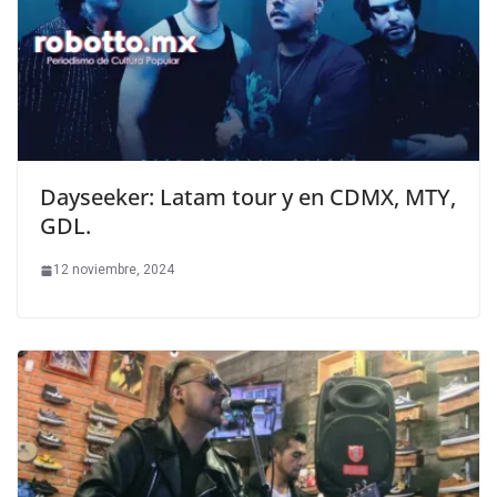
Dayseeker: Latam tour y en CDMX, MTY,
GDL.
12 noviembre, 2024