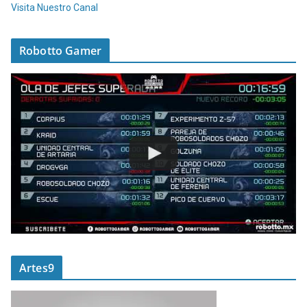
Visita Nuestro Canal
Robotto Gamer
Artes9