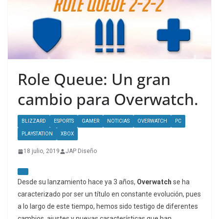
Role Queue: Un gran
cambio para Overwatch.
BLIZZARD
ESPORTS
GAMER
NOTICIAS
OVERWATCH
PC
PLAYSTATION
XBOX
18 julio, 2019
JAP Diseño
Desde su lanzamiento hace ya 3 años,
Overwatch
se ha
caracterizado por ser un título en constante evolución, pues
a lo largo de este tiempo, hemos sido testigo de diferentes
cambios, ajustes y nuevas características que han