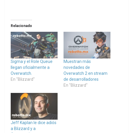
Relacionado
Sigma y el Role Queue
Muestran más
llegan oficialmente a
novedades de
Overwatch.
Overwatch 2 en stream
En "Blizzard"
de desarrolladores
En "Blizzard"
Jeff Kaplan le dice adiós
a Blizzard y a