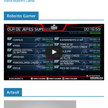
Visita Nuestro Canal
Robotto Gamer
Artes9