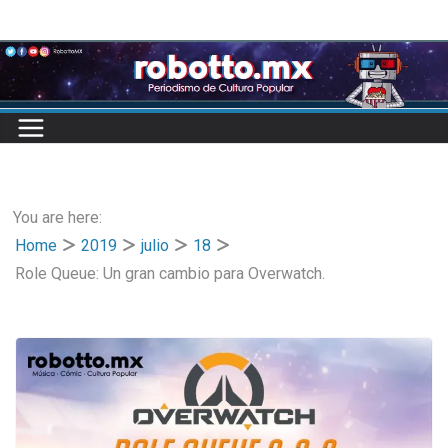
Skip
to
content
You are here:
Home
2019
julio
18
Role Queue: Un gran cambio para Overwatch.