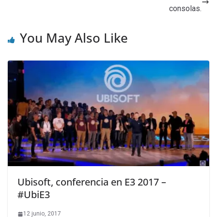
consolas.
You May Also Like
Ubisoft, conferencia en E3 2017 –
#UbiE3
12 junio, 2017