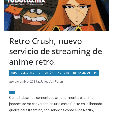
Retro Crush, nuevo
servicio de streaming de
anime retro.
ASIA
CULTURA OTAKU
JAPÓN
NOTICIAS
RETRO CRUSH
TV
6 diciembre, 2019
Juliet Van Pyron
Como habiamos comentado anteriormente, el anime
japonés se ha convertido en una carta fuerte en la llamada
guerra del streaming, con servicios como el de Netflix,