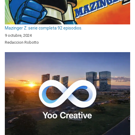
Mazinger Z: serie completa 92 episodios.
9 octubre, 2024
Redaccion Robotto