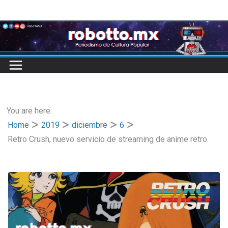
Skip
to
content
You are here:
Home
2019
diciembre
6
Retro Crush, nuevo servicio de streaming de anime retro.