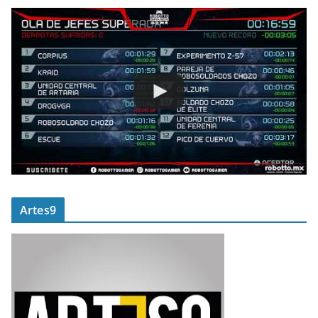
Artes9