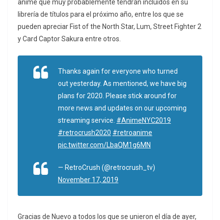
anime que muy probablemente tendrán incluidos en su
librería de títulos para el próximo año, entre los que se
pueden apreciar Fist of the North Star, Lum, Street Fighter 2
y Card Captor Sakura entre otros.
Thanks again for everyone who turned
out yesterday. As mentioned, we have big
plans for 2020. Please stick around for
more news and updates on our upcoming
streaming service.
#AnimeNYC2019
#retrocrush2020
#retroanime
pic.twitter.com/LbaQM1g6MN
— RetroCrush (@retrocrush_tv)
November 17, 2019
Gracias de Nuevo a todos los que se unieron el día de ayer,