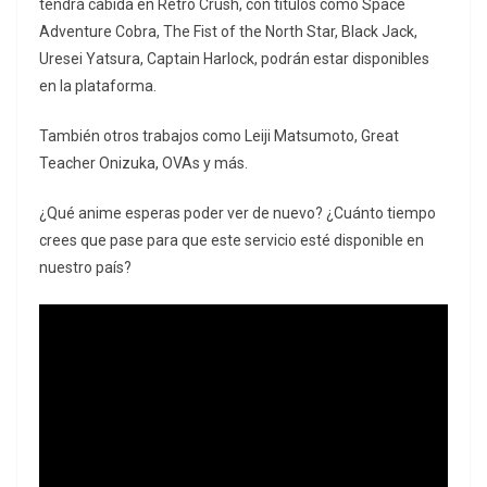
tendrá cabida en Retro Crush, con títulos como Space
Adventure Cobra, The Fist of the North Star, Black Jack,
Uresei Yatsura, Captain Harlock, podrán estar disponibles
en la plataforma.
También otros trabajos como Leiji Matsumoto, Great
Teacher Onizuka, OVAs y más.
¿Qué anime esperas poder ver de nuevo? ¿Cuánto tiempo
crees que pase para que este servicio esté disponible en
nuestro país?