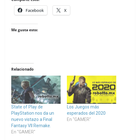
Facebook
X
Me gusta esto:
Relacionado
State of Play de
Los Juegos más
PlayStation nos da un
esperados del 2020
nuevo vistazo a Final
En "GAMER"
Fantasy VII Remake.
En "GAMER"