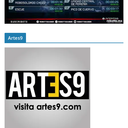
Artes9