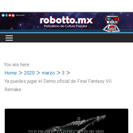
Skip
to
content
You are here:
Home
2020
marzo
3
Ya puedes jugar el Demo oficial de Final Fantasy VII:
Remake