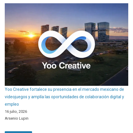
Yoo Creative fortalece su presencia en el mercado mexicano de
videojuegos y amplía las oportunidades de colaboración digital y
empleo
16 julio, 2026
Arsenio Lupin