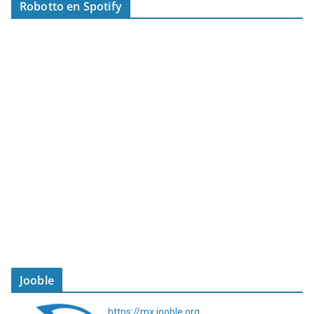
Robotto en Spotify
Jooble
https://mx.jooble.org