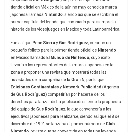
tienda oficial en México de la aún no muy conocida marca
japonesa llamada
Nintendo
, siendo así que se escribiría el
primer capítulo del legado que cambiaría para siempre la
historia de los videojuegos en México y toda Latinoamérica.
Fue así que
Pepe Sierra
y
Gus Rodríguez
, crearían un
pequeño folleto para la primer tienda oficial de
Nintendo
en México llamado
El Mundo de Nintendo
, cuyo éxito
llevaría a los representantes de la marca japonesa en la
zona a proponer una revista que mostrará todas las
novedades de la compañía de
la Gran N
, por lo que
Ediciones Continentales
y
Network Publicidad
(Agencia
de
Gus Rodríguez
) competirían por hacerse de los
derechos para lanzar dicha publicación, siendo la propuesta
del equipo de
Gus Rodríguez
, la que convencería a los
ejecutivos japoneses para realizarse, siendo así que el 8 de
diciembre de 1991 se lanzaba el primer número de
Club
Nintendo
, revista que se convertiría en toda una leyenda