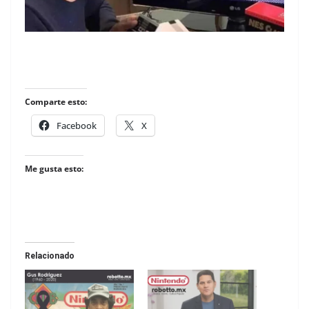
Comparte esto:
Facebook
X
Me gusta esto:
Relacionado