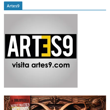
Artes9