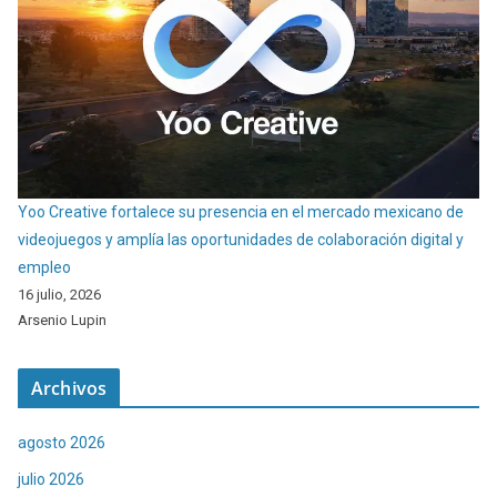
Yoo Creative fortalece su presencia en el mercado mexicano de
videojuegos y amplía las oportunidades de colaboración digital y
empleo
16 julio, 2026
Arsenio Lupin
Archivos
agosto 2026
julio 2026