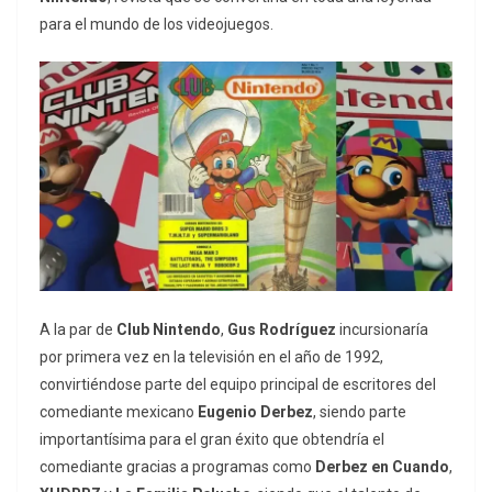
para el mundo de los videojuegos.
A la par de
Club Nintendo
,
Gus Rodríguez
incursionaría
por primera vez en la televisión en el año de 1992,
convirtiéndose parte del equipo principal de escritores del
comediante mexicano
Eugenio Derbez
, siendo parte
importantísima para el gran éxito que obtendría el
comediante gracias a programas como
Derbez en Cuando
,