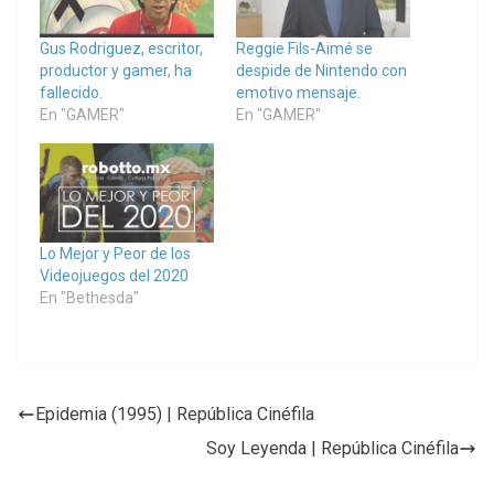
Gus Rodriguez, escritor,
Reggie Fils-Aimé se
productor y gamer, ha
despide de Nintendo con
fallecido.
emotivo mensaje.
En "GAMER"
En "GAMER"
Lo Mejor y Peor de los
Videojuegos del 2020
En "Bethesda"
Epidemia (1995) | República Cinéfila
Soy Leyenda | República Cinéfila