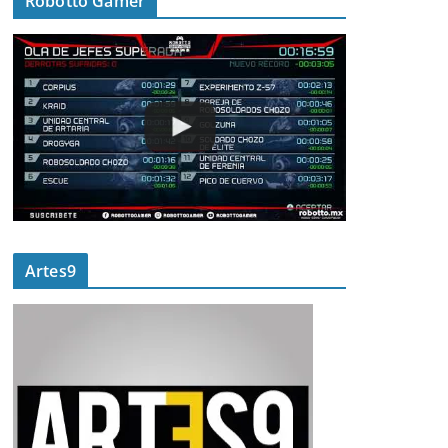
Robotto Gamer
Artes9