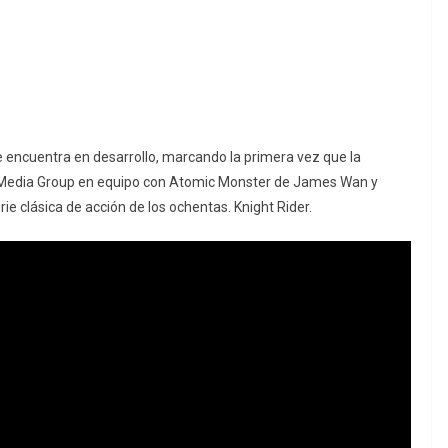
se encuentra en desarrollo, marcando la primera vez que la
ss Media Group en equipo con Atomic Monster de James Wan y
ie clásica de acción de los ochentas. Knight Rider.