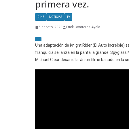
primera vez.
CINE
NOTICIAS
TV
6 agosto, 2020
Erick Contreras Ayala
Una adaptación de Knight Rider (El Auto Increíble) 
franquicia se lanza en la pantalla grande. Spygla
Michael Clear desarrollarán un filme basado en la ser