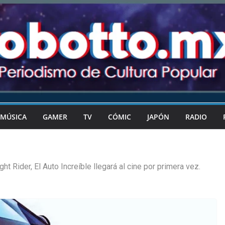
MÚSICA
GAMER
TV
CÓMIC
JAPÓN
RADIO
ght Rider, El Auto Increíble llegará al cine por primera vez.