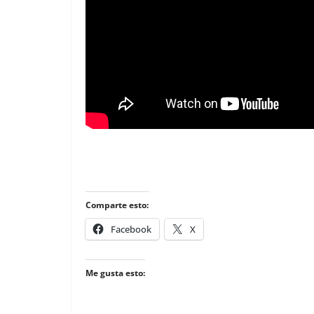
Comparte esto:
Facebook
X
Me gusta esto: