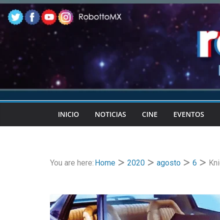
Skip
to
content
INICIO
NOTICIAS
CINE
EVENTOS
You are here:
Home
2020
agosto
6
Kni