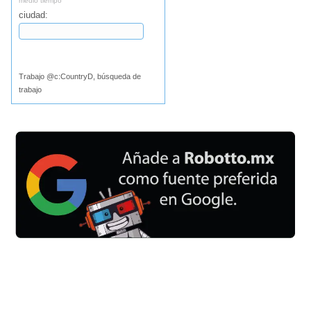
medio tiempo
ciudad:
Buscar
Trabajo @c:CountryD, búsqueda de
trabajo