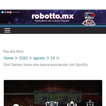
Skip
to
content
You are here:
Home
2020
agosto
24
Riot Games tiene una nueva asociación con Spotify