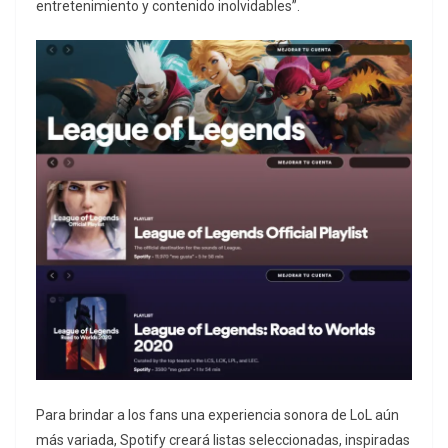
entretenimiento y contenido inolvidables”.
Para brindar a los fans una experiencia sonora de LoL aún
más variada, Spotify creará listas seleccionadas, inspiradas