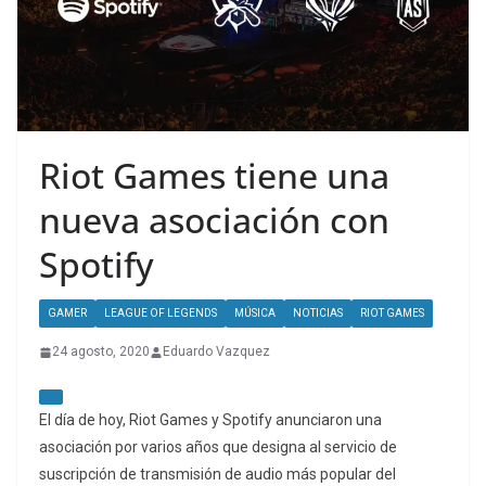
Riot Games tiene una
nueva asociación con
Spotify
GAMER
LEAGUE OF LEGENDS
MÚSICA
NOTICIAS
RIOT GAMES
24 agosto, 2020
Eduardo Vazquez
El día de hoy, Riot Games y Spotify anunciaron una
asociación por varios años que designa al servicio de
suscripción de transmisión de audio más popular del