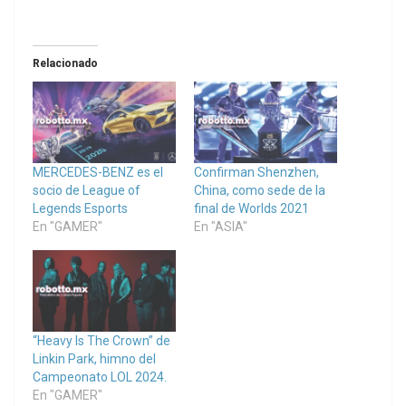
Relacionado
MERCEDES-BENZ es el
Confirman Shenzhen,
socio de League of
China, como sede de la
Legends Esports
final de Worlds 2021
En "GAMER"
En "ASIA"
“Heavy Is The Crown” de
Linkin Park, himno del
Campeonato LOL 2024.
En "GAMER"