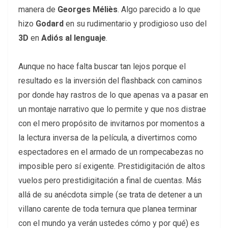
manera de
Georges Méliès
. Algo parecido a lo que
hizo
Godard
en su rudimentario y prodigioso uso del
3D
en
Adiós al lenguaje
.
Aunque no hace falta buscar tan lejos porque el
resultado es la inversión del flashback con caminos
por donde hay rastros de lo que apenas va a pasar en
un montaje narrativo que lo permite y que nos distrae
con el mero propósito de invitarnos por momentos a
la lectura inversa de la película, a divertirnos como
espectadores en el armado de un rompecabezas no
imposible pero sí exigente. Prestidigitación de altos
vuelos pero prestidigitación a final de cuentas. Más
allá de su anécdota simple (se trata de detener a un
villano carente de toda ternura que planea terminar
con el mundo ya verán ustedes cómo y por qué) es