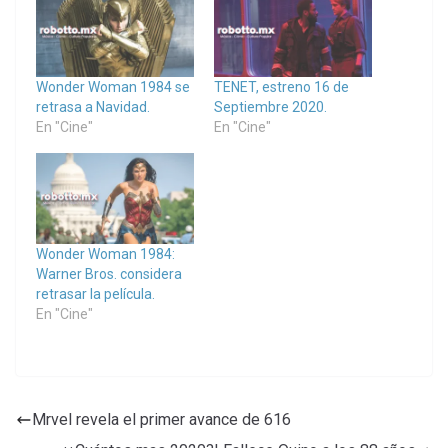
Wonder Woman 1984 se
TENET, estreno 16 de
retrasa a Navidad.
Septiembre 2020.
En "Cine"
En "Cine"
Wonder Woman 1984:
Warner Bros. considera
retrasar la película.
En "Cine"
Mrvel revela el primer avance de 616