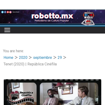
Skip
to
content
You are here:
Home
2020
septiembre
29
Tenet (2020) | República Cinéfila