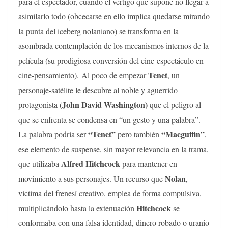
para el espectador, cuando el vértigo que supone no llegar a
asimilarlo todo (obcecarse en ello implica quedarse mirando
la punta del iceberg nolaniano) se transforma en la
asombrada contemplación de los mecanismos internos de la
película (su prodigiosa conversión del cine-espectáculo en
Tenet
cine-pensamiento). Al poco de empezar
, un
personaje-satélite le descubre al noble y aguerrido
(John David Washington)
protagonista
que el peligro al
que se enfrenta se condensa en “un gesto y una palabra”.
“Tenet”
“Macguffin”
La palabra podría ser
pero también
,
ese elemento de suspense, sin mayor relevancia en la trama,
Alfred Hitchcock
que utilizaba
para mantener en
Nolan
movimiento a sus personajes. Un recurso que
,
víctima del frenesí creativo, emplea de forma compulsiva,
Hitchcock
multiplicándolo hasta la extenuación
se
conformaba con una falsa identidad, dinero robado o uranio