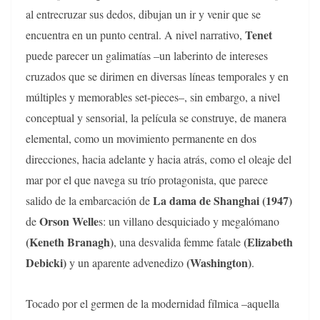
al entrecruzar sus dedos, dibujan un ir y venir que se
Tenet
encuentra en un punto central. A nivel narrativo,
puede parecer un galimatías –un laberinto de intereses
cruzados que se dirimen en diversas líneas temporales y en
múltiples y memorables set-pieces–, sin embargo, a nivel
conceptual y sensorial, la película se construye, de manera
elemental, como un movimiento permanente en dos
direcciones, hacia adelante y hacia atrás, como el oleaje del
mar por el que navega su trío protagonista, que parece
La dama de Shanghai (1947)
salido de la embarcación de
Orson Welle
de
s: un villano desquiciado y megalómano
(Keneth Branagh)
(Elizabeth
, una desvalida femme fatale
Debicki)
(Washington)
y un aparente advenedizo
.
Tocado por el germen de la modernidad fílmica –aquella