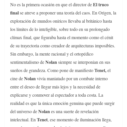
El truco
No es la primera ocasión en que el director de
final
se atreve a proponer una teoría del caos. En Origen, la
exploración de mundos oníricos llevaba al británico hasta
los límites de lo inteligible, sobre todo en su prolongado
clímax final, que figuraba hasta el momento como el cénit
de su trayectoria como creador de arquitecturas imposibles.
Sin embargo, la mente racional y el ortopédico
Nolan
sentimentalismo de
siempre se interponían en sus
Tenet,
sueños de grandeza. Como pone de manifiesto
el
Nolan
cine de
vivía maniatado por un combate interno
entre el deseo de llegar más lejos y la necesidad de
explicarse y conmover al espectador a toda costa. La
realidad es que la única emoción genuina que puede surgir
Nolan
del universo de
es una suerte de revelación
Tenet
intelectual. En
, ese momento de iluminación llega,