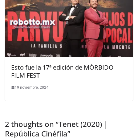
Esto fue la 17ª edición de MÓRBIDO
FILM FEST
19 noviembre, 2024
2 thoughts on “
Tenet (2020) |
República Cinéfila
”