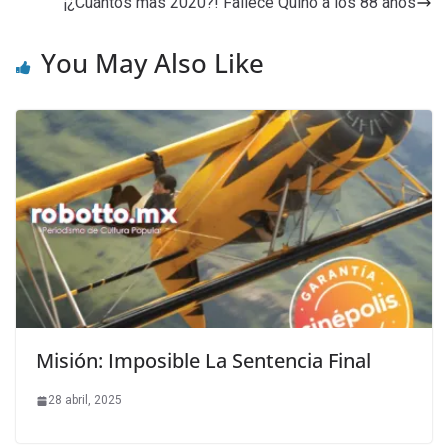
¡¿Cuántos mas 2020?! Fallece Quino a los 88 años
You May Also Like
Misión: Imposible La Sentencia Final
28 abril, 2025