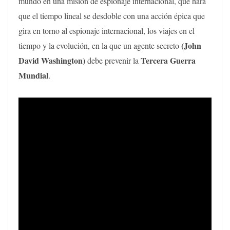
mundo en una misión de espionaje internacional, que hará
que el tiempo lineal se desdoble con una acción épica que
gira en torno al espionaje internacional, los viajes en el
(John
tiempo y la evolución, en la que un agente secreto
David Washington)
Tercera Guerra
debe prevenir la
Mundial
.