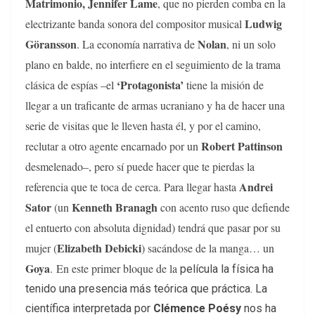
Matrimonio,
Jennifer Lame
, que no pierden comba en la
Ludwig
electrizante banda sonora del compositor musical
Göransson
Nolan
. La economía narrativa de
, ni un solo
plano en balde, no interfiere en el seguimiento de la trama
‘Protagonista’
clásica de espías –el
tiene la misión de
llegar a un traficante de armas ucraniano y ha de hacer una
serie de visitas que le lleven hasta él, y por el camino,
Robert Pattinson
reclutar a otro agente encarnado por un
desmelenado–, pero sí puede hacer que te pierdas la
Andrei
referencia que te toca de cerca. Para llegar hasta
Sator
Kenneth Branagh
(un
con acento ruso que defiende
el entuerto con absoluta dignidad) tendrá que pasar por su
Elizabeth Debicki
mujer (
) sacándose de la manga… un
Goya
. En este primer bloque de la
película la física ha
tenido una presencia más teórica que práctica. La
científica interpretada por
Clémence Poésy
nos ha