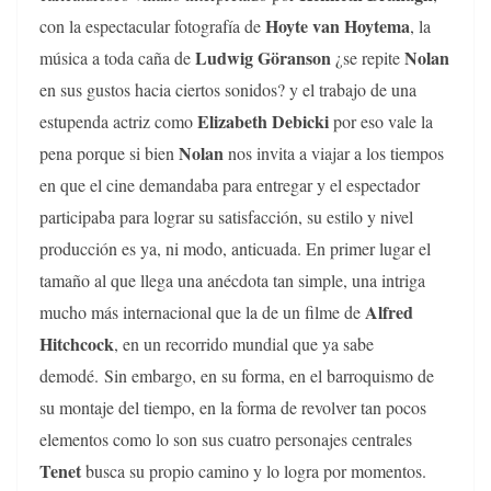
Hoyte van Hoytema
con la espectacular fotografía de
, la
Ludwig Göranson
Nolan
música a toda caña de
¿se repite
en sus gustos hacia ciertos sonidos? y el trabajo de una
Elizabeth Debicki
estupenda actriz como
por eso vale la
Nolan
pena porque si bien
nos invita a viajar a los tiempos
en que el cine demandaba para entregar y el espectador
participaba para lograr su satisfacción, su estilo y nivel
producción es ya, ni modo, anticuada. En primer lugar el
tamaño al que llega una anécdota tan simple, una intriga
Alfred
mucho más internacional que la de un filme de
Hitchcock
, en un recorrido mundial que ya sabe
demodé. Sin embargo, en su forma, en el barroquismo de
su montaje del tiempo, en la forma de revolver tan pocos
elementos como lo son sus cuatro personajes centrales
Tenet
busca su propio camino y lo logra por momentos.