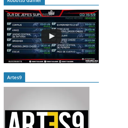
Robotto Gamer
Artes9