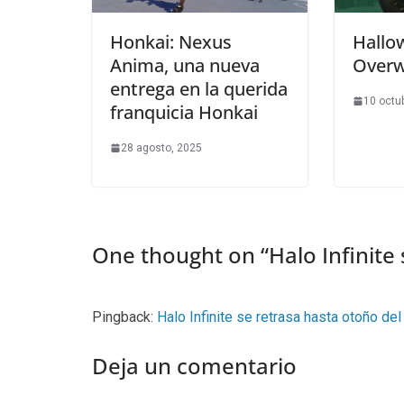
Honkai: Nexus
Hallo
Anima, una nueva
Overw
entrega en la querida
10 octu
franquicia Honkai
28 agosto, 2025
One thought on “
Halo Infinite
Pingback:
Halo Infinite se retrasa hasta otoño de
Deja un comentario