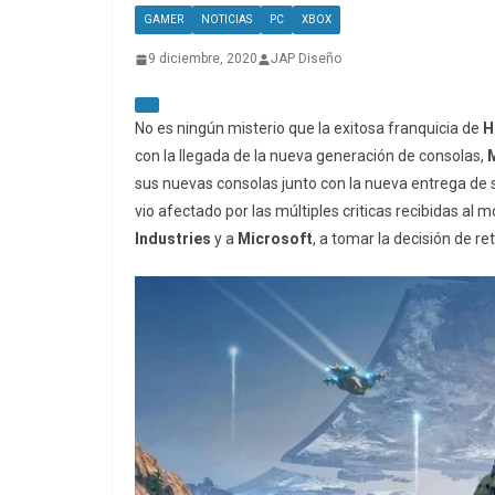
GAMER
NOTICIAS
PC
XBOX
9 diciembre, 2020
JAP Diseño
No es ningún misterio que la exitosa franquicia de
H
con la llegada de la nueva generación de consolas,
sus nuevas consolas junto con la nueva entrega de su
vio afectado por las múltiples criticas recibidas al 
Industries
y a
Microsoft
, a tomar la decisión de re