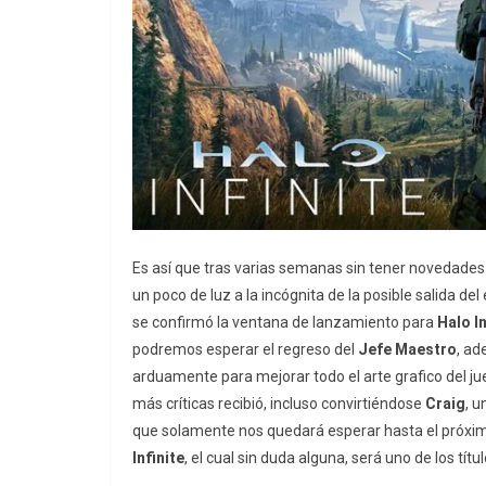
Es así que tras varias semanas sin tener novedades
un poco de luz a la incógnita de la posible salida de
se confirmó la ventana de lanzamiento para
Halo In
podremos esperar el regreso del
Jefe Maestro
, a
arduamente para mejorar todo el arte grafico del j
más críticas recibió, incluso convirtiéndose
Craig
, 
que solamente nos quedará esperar hasta el próxim
Infinite
, el cual sin duda alguna, será uno de los tí