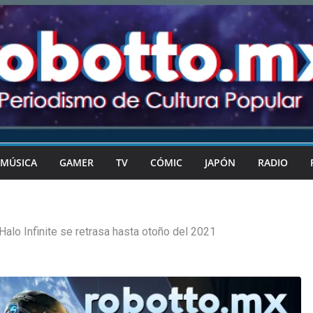
MÚSICA
GAMER
TV
CÓMIC
JAPÓN
RADIO
Halo Infinite se retrasa hasta otoño del 2021