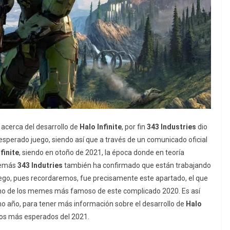
 acerca del desarrollo de
Halo Infinite
, por fin
343 Industries
dio
l esperado juego, siendo así que a través de un comunicado oficial
finite
, siendo en otoño de 2021, la época donde en teoría
demás
343 Indutries
también ha confirmado que están trabajando
uego, pues recordaremos, fue precisamente este apartado, el que
uno de los memes más famoso de este complicado 2020. Es así
o año, para tener más información sobre el desarrollo de
Halo
tulos más esperados del 2021.