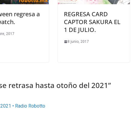
ween regresa a
REGRESA CARD
atch.
CAPTOR SAKURA EL
1 DE JULIO.
bre, 2017
8 junio, 2017
 se retrasa hasta otoño del 2021
”
l 2021 • Radio Robotto