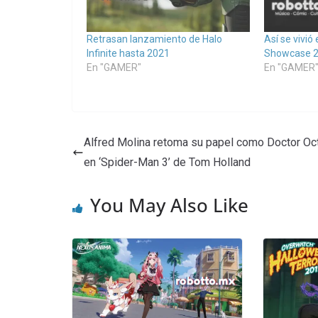
Retrasan lanzamiento de Halo
Así se vivi
Infinite hasta 2021
Showcase 2
En "GAMER"
En "GAMER
Alfred Molina retoma su papel como Doctor O
en ‘Spider-Man 3’ de Tom Holland
You May Also Like