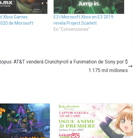
ó el Xbox Games
E3 | Microsoft Xbox en E3 2019
020 de Microsoft
revela Project Scarlett
"
En "Convenciones"
ctopus
AT&T venderá Crunchyroll a Funimation de Sony por $
1.175 mil millones