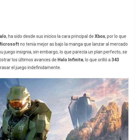
alo
, ha sido desde sus inicios la cara principal de
Xbox
, por lo que
Microsoft
no tenia mejor as bajo la manga que lanzar al mercado
 juego insignia, sin embargo, lo que parecía un plan perfecto, se
mostrar los últimos avances de
Halo Infinite
, lo que orilló a
343
trasar el juego indefinidamente.