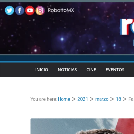
Skip
to
content
INICIO
NOTICIAS
CINE
EVENTOS
You are here:
Home
2021
marzo
18
Fa