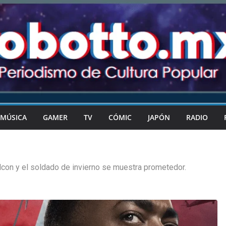
MÚSICA
GAMER
TV
CÓMIC
JAPÓN
RADIO
lcon y el soldado de invierno se muestra prometedor.