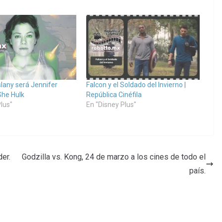
lany será Jennifer
Falcon y el Soldado del Invierno |
She Hulk
República Cinéfila
lus"
En "Disney Plus"
der.
Godzilla vs. Kong, 24 de marzo a los cines de todo el
país.