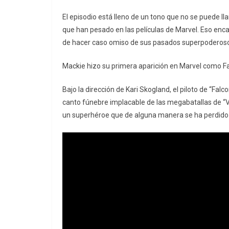
El episodio está lleno de un tono que no se puede ll
que han pesado en las películas de Marvel. Eso enc
de hacer caso omiso de sus pasados superpoderos
Mackie hizo su primera aparición en Marvel como Fal
Bajo la dirección de Kari Skogland, el piloto de “Falc
canto fúnebre implacable de las megabatallas de “V
un superhéroe que de alguna manera se ha perdido e