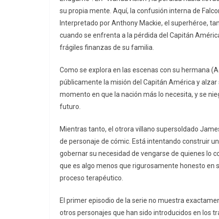
su propia mente. Aquí, la confusión interna de Falc
Interpretado por Anthony Mackie, el superhéroe, t
cuando se enfrenta a la pérdida del Capitán América,
frágiles finanzas de su familia.
Como se explora en las escenas con su hermana (Ad
públicamente la misión del Capitán América y alzar 
momento en que la nación más lo necesita, y se nie
futuro.
Mientras tanto, el otrora villano supersoldado Jam
de personaje de cómic. Está intentando construir un
gobernar su necesidad de vengarse de quienes lo 
que es algo menos que rigurosamente honesto en su 
proceso terapéutico.
El primer episodio de la serie no muestra exactamen
otros personajes que han sido introducidos en los tra