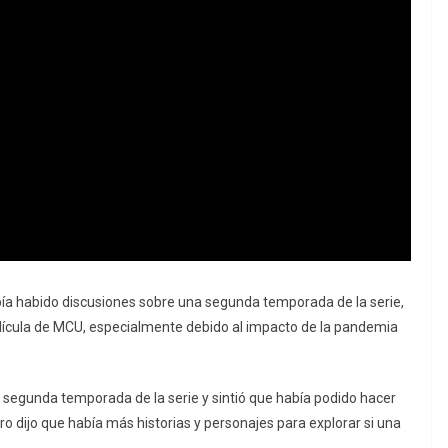
abía habido discusiones sobre una segunda temporada de la serie,
lícula de MCU, especialmente debido al impacto de la pandemia
 segunda temporada de la serie y sintió que había podido hacer
ero dijo que había más historias y personajes para explorar si una