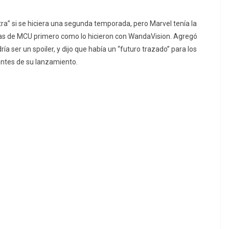
otra” si se hiciera una segunda temporada, pero Marvel tenía la
culas de MCU primero como lo hicieron con WandaVision. Agregó
 ser un spoiler, y dijo que había un “futuro trazado” para los
antes de su lanzamiento.