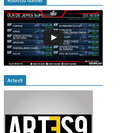
Robotto Gamer
Artes9