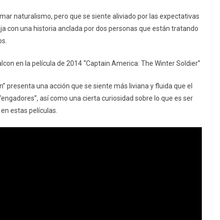
amar naturalismo, pero que se siente aliviado por las expectativas
aja con una historia anclada por dos personas que están tratando
os.
con en la película de 2014 “Captain America: The Winter Soldier”
on” presenta una acción que se siente más liviana y fluida que el
engadores”, así como una cierta curiosidad sobre lo que es ser
n estas películas.