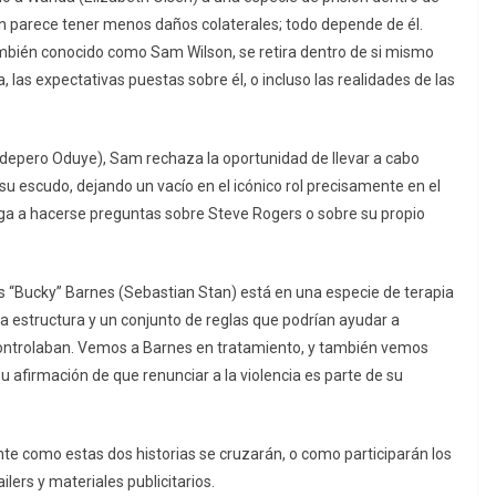
on parece tener menos daños colaterales; todo depende de él.
ambién conocido como Sam Wilson, se retira dentro de si mismo
 las expectativas puestas sobre él, o incluso las realidades de las
epero Oduye), Sam rechaza la oportunidad de llevar a cabo
su escudo, dejando un vacío en el icónico rol precisamente en el
ga a hacerse preguntas sobre Steve Rogers o sobre su propio
es “Bucky” Barnes (Sebastian Stan) está en una especie de terapia
a estructura y un conjunto de reglas que podrían ayudar a
controlaban. Vemos a Barnes en tratamiento, y también vemos
afirmación de que renunciar a la violencia es parte de su
te como estas dos historias se cruzarán, o como participarán los
ilers y materiales publicitarios.