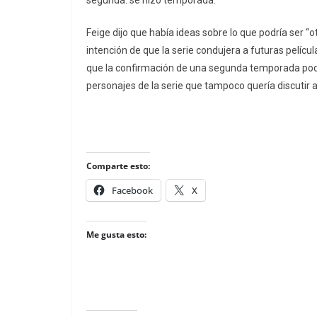
segunda. se hizo temporada.
Feige dijo que había ideas sobre lo que podría ser “
intención de que la serie condujera a futuras pelí
que la confirmación de una segunda temporada podría
personajes de la serie que tampoco quería discutir 
Comparte esto:
Facebook
X
Me gusta esto: