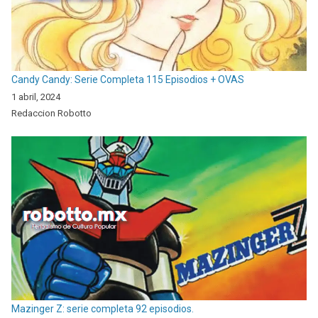
Candy Candy: Serie Completa 115 Episodios + OVAS
1 abril, 2024
Redaccion Robotto
Mazinger Z: serie completa 92 episodios.