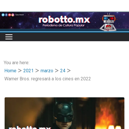
Skip
to
content
You are here:
Home
2021
marzo
24
Warner Bros. regresará a los cines en 2022