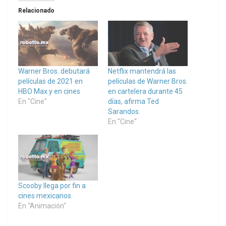
Relacionado
Warner Bros. debutará
Netflix mantendrá las
películas de 2021 en
películas de Warner Bros.
HBO Max y en cines
en cartelera durante 45
En "Cine"
días, afirma Ted
Sarandos.
En "Cine"
Scooby llega por fin a
cines mexicanos.
En "Animación"