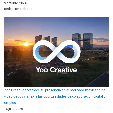
9 octubre, 2024
Redaccion Robotto
Yoo Creative fortalece su presencia en el mercado mexicano de
videojuegos y amplía las oportunidades de colaboración digital y
empleo
16 julio, 2026