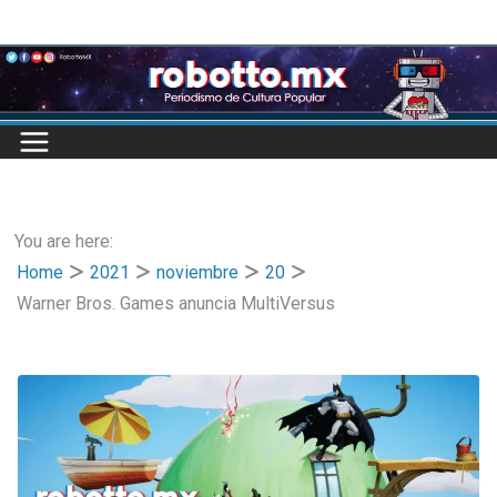
Skip
to
content
You are here:
Home
2021
noviembre
20
Warner Bros. Games anuncia MultiVersus