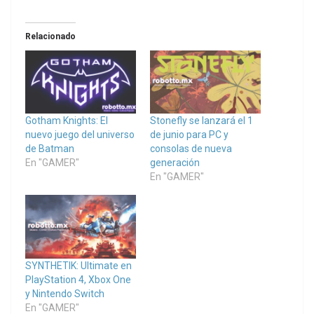
Relacionado
Gotham Knights: El
Stonefly se lanzará el 1
nuevo juego del universo
de junio para PC y
de Batman
consolas de nueva
En "GAMER"
generación
En "GAMER"
SYNTHETIK: Ultimate en
PlayStation 4, Xbox One
y Nintendo Switch
En "GAMER"