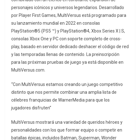
personajes icónicos y universos legendarios. Desarrollado
por Player First Games, MultiVersus está programado para
su lanzamiento mundial en 2022 en consolas
PlayStation®5 (PS5 ™) y PlayStation®4, Xbox Series X | S,
consolas Xbox One y PC con soporte completo de cross-
play, basado en servidor dedicado deshacer el código de red
y las temporadas llenas de contenido. La preinscripción
para las próximas pruebas de juego ya está disponible en
MultiVersus.com.
“Con MultiVersus estamos creando un juego competitivo
distinto que nos permite combinar una amplia lista de
célebres franquicias de WarnerMedia para que los
jugadores disfruten”
MultiVersus mostrará una variedad de queridos héroes y
personalidades con los que formar equipo o competir en
batallas épicas, incluidos Batman, Superman, Wonder