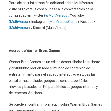
Para obtener información adicional sobre MultiVersus,
visite MultiVersus.com o únase a la conversación de la
comunidad en Twitter (
@MultiVersus
), YouTube
(
MultiVersus
), Instagram (
MultiVersusGame
), Facebook
(
MultiVersus)
y Discord (MultiVersus).
Acerca de Warner Bros. Games
Warner Bros. Games es un editor, desarrollador, licenciante
y distribuidor líder en todo el mundo de contenido de
entretenimiento para el espacio interactivo en todas las
plataformas, incluidos juegos de consola, portátiles,
móviles y basados ​​en PC para títulos de juegos internos y
de terceros. Adicional
Se puede encontrar información sobre Warner Bros. Games
en www.warnerbrosgames.com.