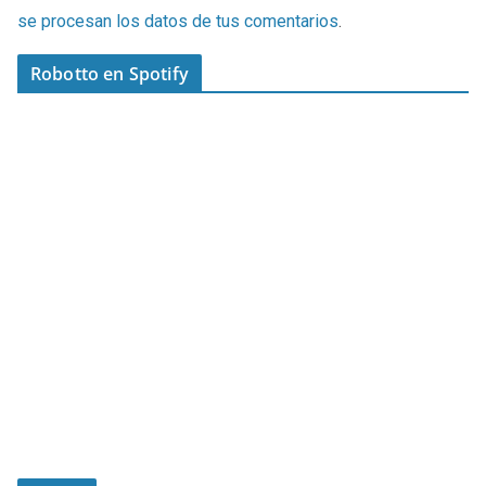
se procesan los datos de tus comentarios
.
Robotto en Spotify