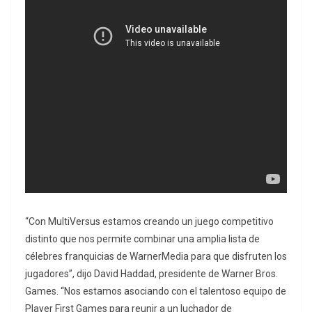
“Con MultiVersus estamos creando un juego competitivo
distinto que nos permite combinar una amplia lista de
célebres franquicias de WarnerMedia para que disfruten los
jugadores”, dijo David Haddad, presidente de Warner Bros.
Games. “Nos estamos asociando con el talentoso equipo de
Player First Games para reunir a un luchador de