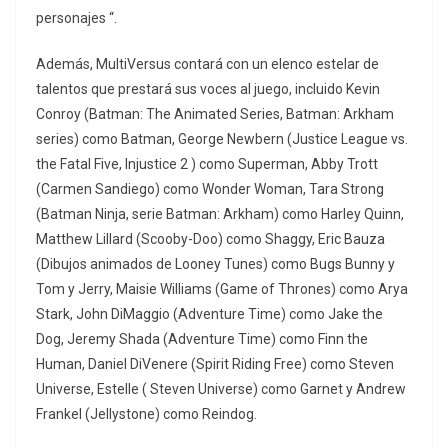
personajes “.
Además, MultiVersus contará con un elenco estelar de
talentos que prestará sus voces al juego, incluido Kevin
Conroy (Batman: The Animated Series, Batman: Arkham
series) como Batman, George Newbern (Justice League vs.
the Fatal Five, Injustice 2 ) como Superman, Abby Trott
(Carmen Sandiego) como Wonder Woman, Tara Strong
(Batman Ninja, serie Batman: Arkham) como Harley Quinn,
Matthew Lillard (Scooby-Doo) como Shaggy, Eric Bauza
(Dibujos animados de Looney Tunes) como Bugs Bunny y
Tom y Jerry, Maisie Williams (Game of Thrones) como Arya
Stark, John DiMaggio (Adventure Time) como Jake the
Dog, Jeremy Shada (Adventure Time) como Finn the
Human, Daniel DiVenere (Spirit Riding Free) como Steven
Universe, Estelle ( Steven Universe) como Garnet y Andrew
Frankel (Jellystone) como Reindog.