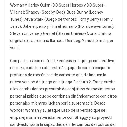
Woman y Harley Quinn (DC Super Heroes y DC Super-
Villains); Shaggy (Scooby-Doo); Bugs Bunny (Looney
Tunes); Arya Stark (Juego de tronos); Tom y Jerry (Tom y
Jerry); Jake el perro y Finn el humano (Hora de aventuras);
Steven Universe y Garnet (Steven Universe); una criatura
original extraordinaria llamada Reindog; Y mucho más por
venir.
Con partidos con un fuerte énfasis en el juego cooperativo
en línea, cada luchador estará equipado con un conjunto
profundo de mecánicas de combate que distinguen la
nueva versión del juego en el juego 2 contra 2. Esto permite
a los combatientes presumir de conjuntos de movimientos
personalizables que se combinan dinámicamente con otros
personajes mientras luchan por la supremacía. Desde
Wonder Woman y su ataque Lazo de la verdad que se
emparejaron inesperadamente con Shaggy y su proyectil
sándwich, hasta la capacidad de intercambio de rostros de