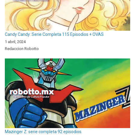
Candy Candy: Serie Completa 115 Episodios + OVAS
1 abril, 2024
Redaccion Robotto
Mazinger Z: serie completa 92 episodios.