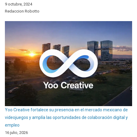
9 octubre, 2024
Redaccion Robotto
Yoo Creative fortalece su presencia en el mercado mexicano de
videojuegos y amplía las oportunidades de colaboración digital y
empleo
16 julio, 2026