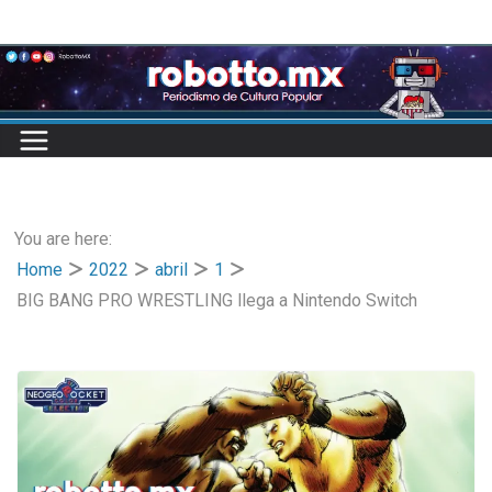
Skip
to
content
You are here:
Home
2022
abril
1
BIG BANG PRO WRESTLING llega a Nintendo Switch