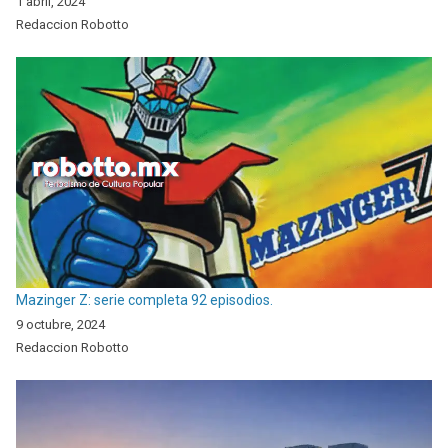
1 abril, 2024
Redaccion Robotto
Mazinger Z: serie completa 92 episodios.
9 octubre, 2024
Redaccion Robotto