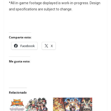
*All in-game footage displayed is work-in-progress. Design
and specifications are subject to change.
Comparte esto:
Facebook
X
Me gusta esto:
Relacionado