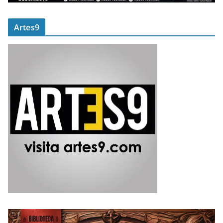
Artes9