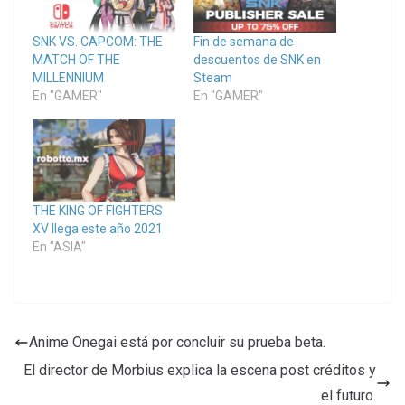
SNK VS. CAPCOM: THE
Fin de semana de
MATCH OF THE
descuentos de SNK en
MILLENNIUM
Steam
En "GAMER"
En "GAMER"
THE KING OF FIGHTERS
XV llega este año 2021
En "ASIA"
Anime Onegai está por concluir su prueba beta.
El director de Morbius explica la escena post créditos y
el futuro.