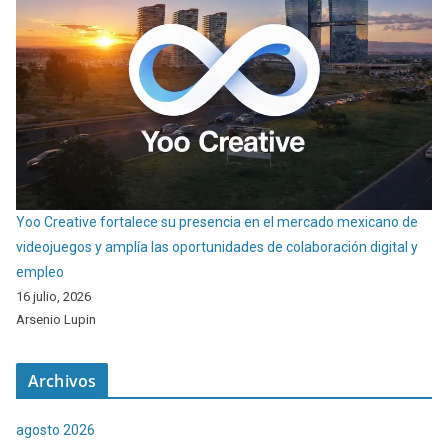
Yoo Creative fortalece su presencia en el mercado mexicano de
videojuegos y amplía las oportunidades de colaboración digital y
empleo
16 julio, 2026
Arsenio Lupin
Archivos
agosto 2026