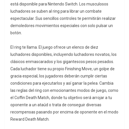
está disponible para Nintendo Switch. Los musculosos
luchadores se suben al ring para librar un combate
espectacular. Sus sencillos controles te permitirán realizar
demoledores movimientos especiales con solo pulsar un
botón.
El ring te llama. El juego ofrece un elenco de diez
luchadores disponibles, incluyendo luchadores novatos, los
clásicos enmascarados y los gigantescos pesos pesados.
Cada luchador tiene su propio Finishing Move, un golpe de
gracia especial; los jugadores deberán cumplir ciertas
condiciones para ejecutarlos y así ganar la pelea. Cambia
las reglas del ring con emocionantes modos de juego, como
el Coffin Death Match, donde tu objetivo será arrojar a tu
oponente a un ataúd o trata de conseguir diversas
recompensas pasando por encima de oponente en el modo
Reward Death Match.