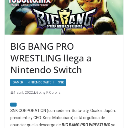
BIG BANG PRO
WRESTLING llega a
Nintendo Switch
GAMER
NINTENDO SWITCH
SNK
1 abril, 2022
Gothy K Corona
SNK CORPORATION (con sede en: Suita-city, Osaka, Japón;
presidente y CEO: Kenji Matsubara) está orgullosa de
anunciar que la descarga de
BIG BANG PRO WRESTLING
ya