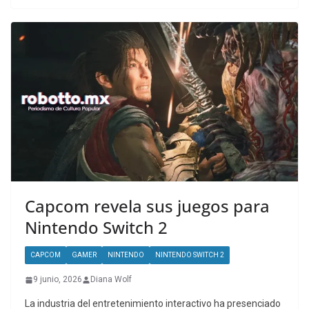
Capcom revela sus juegos para
Nintendo Switch 2
CAPCOM
GAMER
NINTENDO
NINTENDO SWITCH 2
9 junio, 2026
Diana Wolf
La industria del entretenimiento interactivo ha presenciado