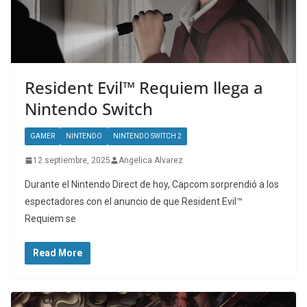
Resident Evil™ Requiem llega a
Nintendo Switch
GAMER
NINTENDO
NINTENDO SWITCH 2
12 septiembre, 2025
Angelica Alvarez
Durante el Nintendo Direct de hoy, Capcom sorprendió a los
espectadores con el anuncio de que Resident Evil™
Requiem se
Read More