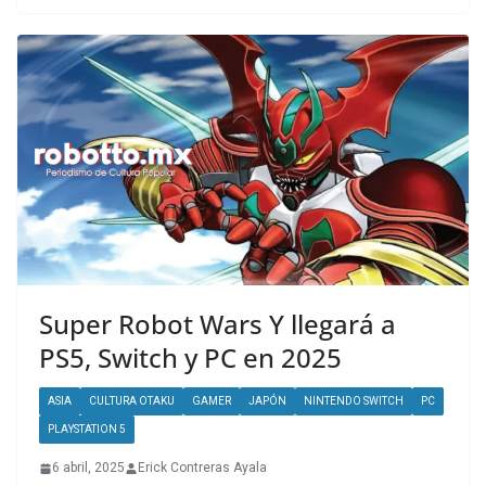
Super Robot Wars Y llegará a
PS5, Switch y PC en 2025
ASIA
CULTURA OTAKU
GAMER
JAPÓN
NINTENDO SWITCH
PC
PLAYSTATION 5
6 abril, 2025
Erick Contreras Ayala