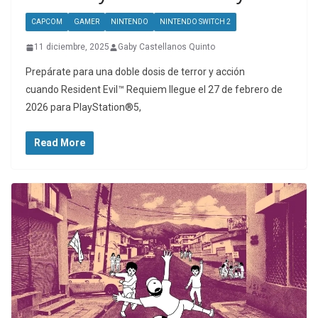
CAPCOM
GAMER
NINTENDO
NINTENDO SWITCH 2
11 diciembre, 2025
Gaby Castellanos Quinto
Prepárate para una doble dosis de terror y acción
cuando Resident Evil™ Requiem llegue el 27 de febrero de
2026 para PlayStation®5,
Read More