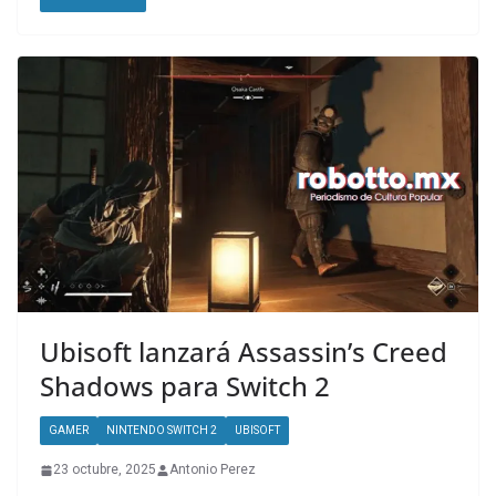
Ubisoft lanzará Assassin’s Creed
Shadows para Switch 2
GAMER
NINTENDO SWITCH 2
UBISOFT
23 octubre, 2025
Antonio Perez