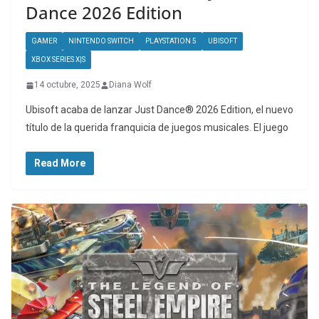
Dance 2026 Edition
GAMER
NINTENDO SWITCH
PLAYSTATION 5
UBISOFT
XBOX SERIES X|S
14 octubre, 2025
Diana Wolf
Ubisoft acaba de lanzar Just Dance® 2026 Edition, el nuevo
título de la querida franquicia de juegos musicales. El juego
Read More