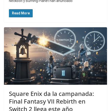
Neckbolt y Burning Planet han anunciado
Read More
Square Enix da la campanada:
Final Fantasy VII Rebirth en
Switch 2 llega este año