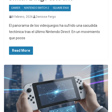
GAMER
NINTENDO SWITCH 2
SQUARE ENIX
8 febrero, 2026
Denisse Fergo
El panorama de los videojuegos ha sufrido una sacudida
tectónica tras el último Nintendo Direct. En un movimiento
que pocos
Read More