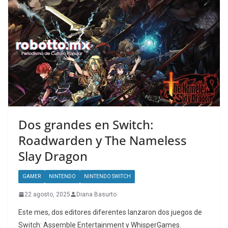
Dos grandes en Switch:
Roadwarden y The Nameless
Slay Dragon
GAMER
NINTENDO
NINTENDO SWITCH
22 agosto, 2025
Diana Basurto
Este mes, dos editores diferentes lanzaron dos juegos de
Switch: Assemble Entertainment y WhisperGames.