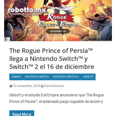
The Rogue Prince of Persia™
llega a Nintendo Switch™ y
Switch™ 2 el 16 de diciembre
GAMER
NINTENDO SWITCH
NINTENDO SWITCH 2
UBISOFT
12 noviembre, 2025
Diana Basurto
Ubisoft y el estudio Evil Empire anunciaron que The Rogue
Prince of Persia™, el aclamado juego roguelite de acción y
Read More