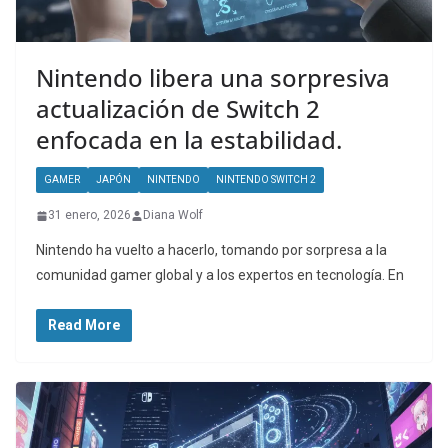
Nintendo libera una sorpresiva
actualización de Switch 2
enfocada en la estabilidad.
GAMER
JAPÓN
NINTENDO
NINTENDO SWITCH 2
31 enero, 2026
Diana Wolf
Nintendo ha vuelto a hacerlo, tomando por sorpresa a la
comunidad gamer global y a los expertos en tecnología. En
Read More