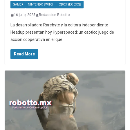
GAMER
NINTENDO SWITCH
XBOX SERIES X|S
16 julio, 2025
Redaccion Robotto
La desarrolladora Rarebyte y la editora independiente
Headup presentan hoy Hyperspaced: un caótico juego de
acción cooperativa en el que
Read More