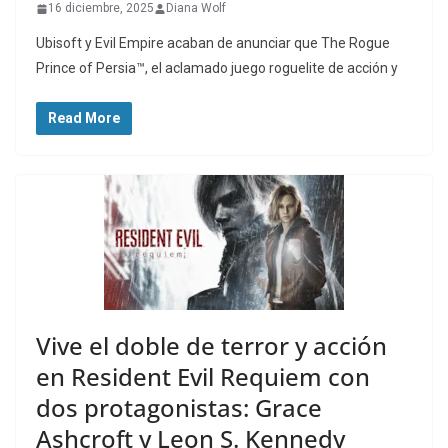
16 diciembre, 2025
Diana Wolf
Ubisoft y Evil Empire acaban de anunciar que The Rogue
Prince of Persia™, el aclamado juego roguelite de acción y
Read More
Vive el doble de terror y acción
en Resident Evil Requiem con
dos protagonistas: Grace
Ashcroft y Leon S. Kennedy