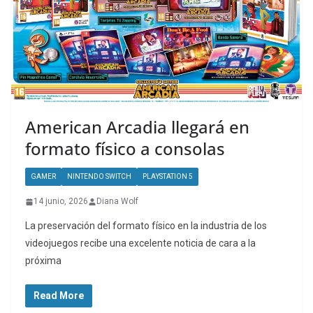
American Arcadia llegará en
formato físico a consolas
GAMER
NINTENDO SWITCH
PLAYSTATION 5
14 junio, 2026
Diana Wolf
La preservación del formato físico en la industria de los
videojuegos recibe una excelente noticia de cara a la
próxima
Read More