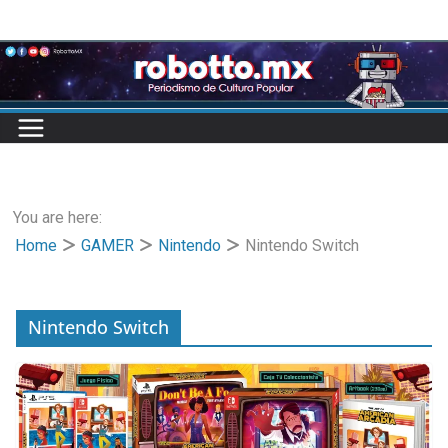
Skip
to
content
You are here:
Home
GAMER
Nintendo
Nintendo Switch
Nintendo Switch