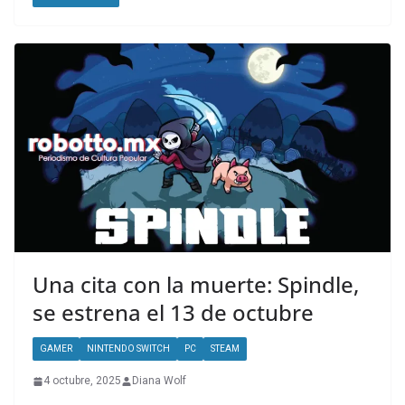
Una cita con la muerte: Spindle,
se estrena el 13 de octubre
GAMER
NINTENDO SWITCH
PC
STEAM
4 octubre, 2025
Diana Wolf