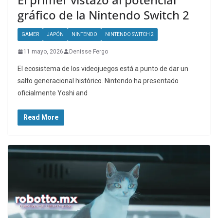
gráfico de la Nintendo Switch 2
GAMER
JAPÓN
NINTENDO
NINTENDO SWITCH 2
11 mayo, 2026
Denisse Fergo
El ecosistema de los videojuegos está a punto de dar un
salto generacional histórico. Nintendo ha presentado
oficialmente Yoshi and
Read More