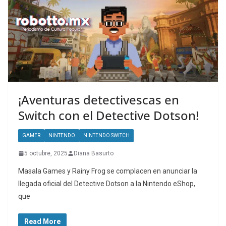
¡Aventuras detectivescas en
Switch con el Detective Dotson!
GAMER
NINTENDO
NINTENDO SWITCH
5 octubre, 2025
Diana Basurto
Masala Games y Rainy Frog se complacen en anunciar la
llegada oficial del Detective Dotson a la Nintendo eShop,
que
Read More