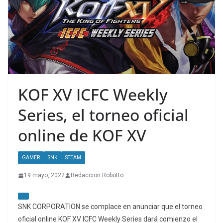
KOF XV ICFC Weekly
Series, el torneo oficial
online de KOF XV
GAMER
SNK
STEAM
19 mayo, 2022
Redaccion Robotto
SNK CORPORATION se complace en anunciar que el torneo
oficial online KOF XV ICFC Weekly Series dará comienzo el