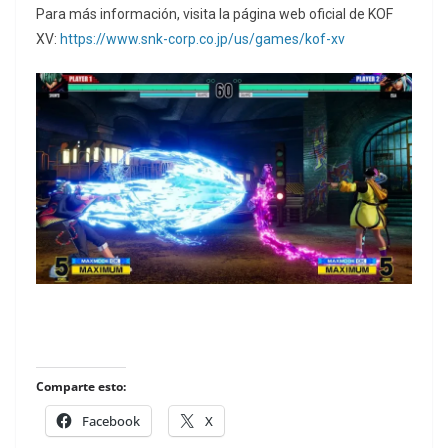
Para más información, visita la página web oficial de KOF
XV:
https://www.snk-corp.co.jp/us/games/kof-xv
Comparte esto:
Facebook
X