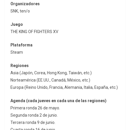
Organizadores
SNK, ten/o
Juego
THE KING OF FIGHTERS XV
Plataforma
Steam
Regiones
Asia (Japón, Corea, Hong Kong, Taiwán, etc.)
Norteamérica (EE.UU., Canadá, México, etc.)
Europa (Reino Unido, Francia, Alemania, Italia, España, etc.)
Agenda (cada jueves en cada una de las regiones)
Primera ronda 26 de mayo.
Segunda ronda 2 de junio.
Tercera ronda 9 de junio.
Cuarta ronda 16 de junio.