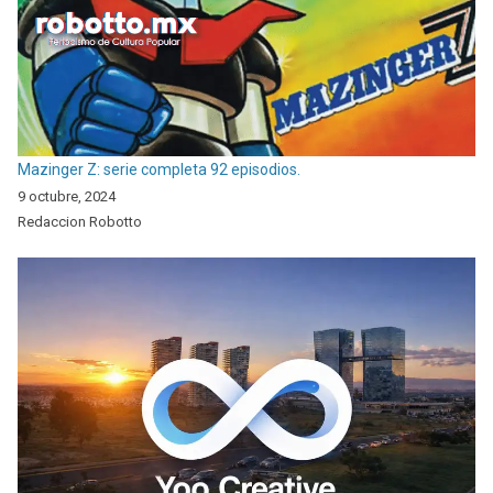
Mazinger Z: serie completa 92 episodios.
9 octubre, 2024
Redaccion Robotto