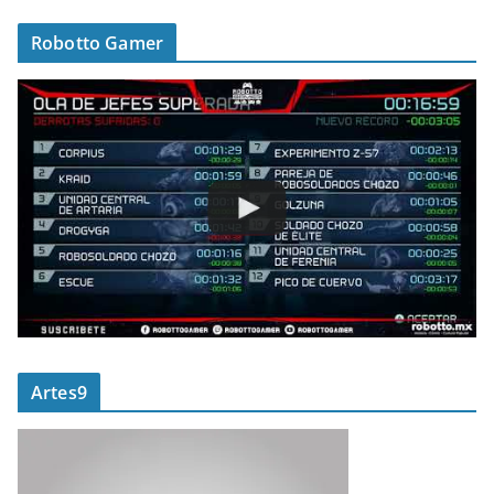
Robotto Gamer
Artes9