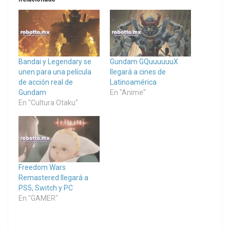
Bandai y Legendary se
Gundam GQuuuuuuX
unen para una película
llegará a cines de
de acción real de
Latinoamérica
Gundam
En "Anime"
En "Cultura Otaku"
Freedom Wars
Remastered llegará a
PS5, Switch y PC
En "GAMER"