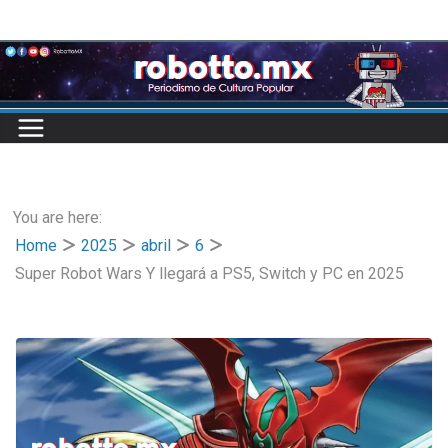
Skip
to
content
You are here:
Home
2025
abril
6
Super Robot Wars Y llegará a PS5, Switch y PC en 2025