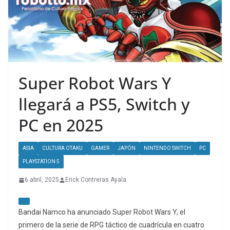
Super Robot Wars Y
llegará a PS5, Switch y
PC en 2025
ASIA
CULTURA OTAKU
GAMER
JAPÓN
NINTENDO SWITCH
PC
PLAYSTATION 5
6 abril, 2025
Erick Contreras Ayala
Bandai Namco ha anunciado Super Robot Wars Y, el
primero de la serie de RPG táctico de cuadrícula en cuatro