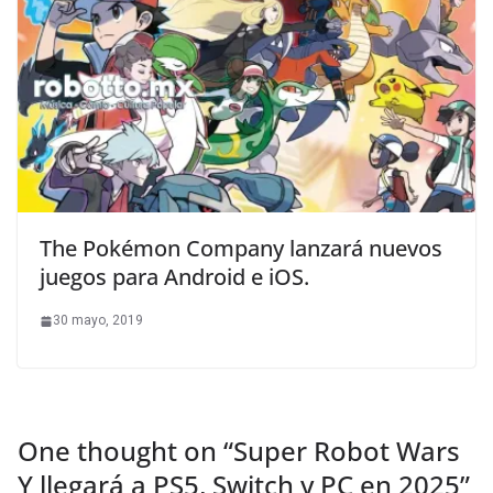
The Pokémon Company lanzará nuevos
juegos para Android e iOS.
30 mayo, 2019
One thought on “
Super Robot Wars
Y llegará a PS5, Switch y PC en 2025
”