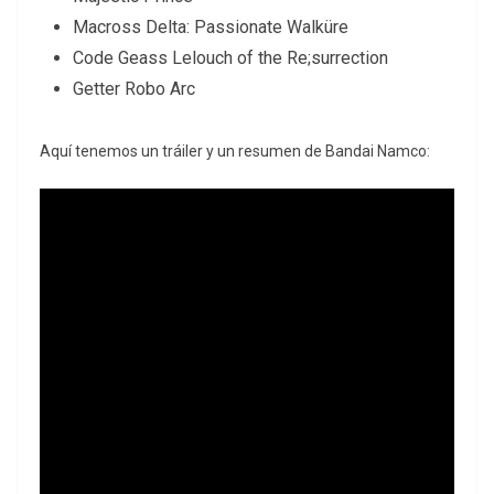
Macross Delta: Passionate Walküre
Code Geass Lelouch of the Re;surrection
Getter Robo Arc
Aquí tenemos un tráiler y un resumen de Bandai Namco: