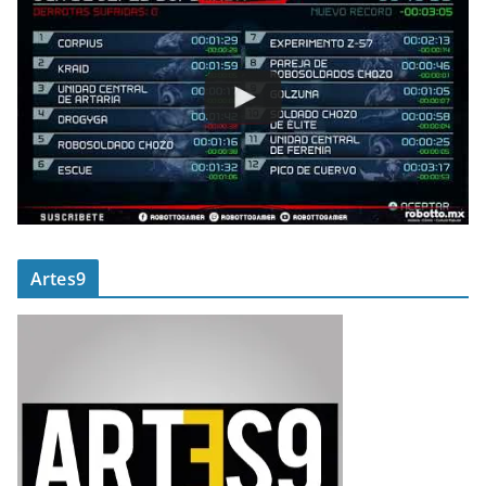
Artes9