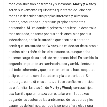
toda esa sucesión de tramas y subtramas,
Marty y Wendy
serán nuevamente equilibristas que tratan de lidiar con
todos sin descuidar sus propios intereses y, al mismo
tiempo, procurando superar sus propios tormentos
personales. Allí es donde el primero adquiere un desarrollo
más aceitado, no tanto por sus decisiones, sino por sus
indecisiones, por la frustración que acarrea a partir de
sentir que, arrastrado por
Wendy
, no es decisor de su propio
destino, sino rehén de las circunstancias, aunque deba
hacerse cargo de su dosis de responsabilidad. En cambio, la
segunda emprende un camino sinuoso y ambivalente, no
del todo coherente y que por momentos la hace coquetear
peligrosamente con el patetismo y la arbitrariedad. Sin
embargo, como dijimos antes, el foco conflictivo principal
es el familiar, la relación de
Marty y Wend
y con sus hijos,
esa familia que amenaza con estallar en mil pedazos,
pagando los costos de las ambiciones de los padres y los
caprichos de los hijos, aunque la serie prefiere elegir una