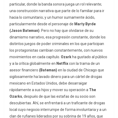
particular, donde la banda sonora juega un rol relevante;
una construcción narrativa que parte de lo familiar para ir
hacia lo comunitario; y un humor sumamente ácido,
particularmente desde el personaje de
Marty Byrde
(Jason Bateman)
. Pero no hay que olvidarse de su
dinamismo narrativo, esa progresión constante, donde los
distintos juegos de poder criminales en los que participan
los protagonistas cambian constantemente, con nuevos
movimientos en cada capítulo.
Ozark
ha gustado al público
y a la crítica globalmente en
Netflix
con la trama de un
asesor financiero
(Bateman)
en la ciudad de Chicago que
sigilosamente ha lavado dinero para un cártel de drogas
mexicano en Estados Unidos, debe desarraigar
rápidamente a sus hijos y mover su operación a
The
Ozarks
, después de que las estafas de su socio son
descubiertas. Ahí, se enfrentará a un traficante de drogas
local cuyo negocio interrumpe de forma involuntaria y a un
clan de rufianes liderados por su sobrina de 19 años, que