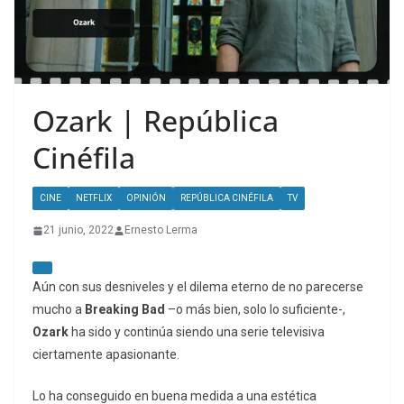
Ozark | República
Cinéfila
CINE
NETFLIX
OPINIÓN
REPÚBLICA CINÉFILA
TV
21 junio, 2022
Ernesto Lerma
Aún con sus desniveles y el dilema eterno de no parecerse
mucho a
Breaking Bad
–o más bien, solo lo suficiente-,
Ozark
ha sido y continúa siendo una serie televisiva
ciertamente apasionante.
Lo ha conseguido en buena medida a una estética