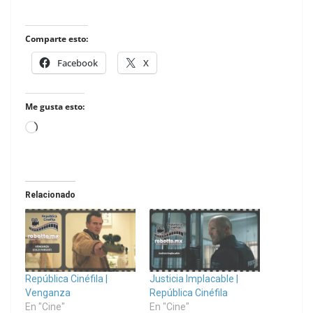
Comparte esto:
Facebook
X
Me gusta esto:
Loading…
Relacionado
República Cinéfila |
Justicia Implacable |
Venganza
República Cinéfila
En "Cine"
En "Cine"