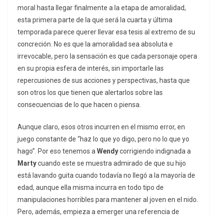
moral hasta llegar finalmente a la etapa de amoralidad,
esta primera parte de la que será la cuarta y última
temporada parece querer llevar esa tesis al extremo de su
concreción. No es que la amoralidad sea absoluta e
irrevocable, pero la sensación es que cada personaje opera
en su propia esfera de interés, sin importarle las
repercusiones de sus acciones y perspectivas, hasta que
son otros los que tienen que alertarlos sobre las
consecuencias de lo que hacen o piensa.
Aunque claro, esos otros incurren en el mismo error, en
juego constante de “haz lo que yo digo, pero no lo que yo
hago”. Por eso tenemos a
Wendy
corrigiendo indignada a
Marty
cuando este se muestra admirado de que su hijo
está lavando guita cuando todavía no llegó a la mayoría de
edad, aunque ella misma incurra en todo tipo de
manipulaciones horribles para mantener al joven en el nido.
Pero, además, empieza a emerger una referencia de