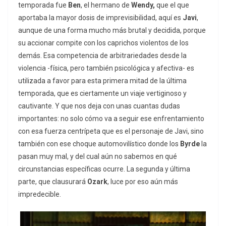
temporada fue
Ben
, el hermano de
Wendy,
que el que
aportaba la mayor dosis de imprevisibilidad, aquí es
Javi
,
aunque de una forma mucho más brutal y decidida, porque
su accionar compite con los caprichos violentos de los
demás. Esa competencia de arbitrariedades desde la
violencia -física, pero también psicológica y afectiva- es
utilizada a favor para esta primera mitad de la última
temporada, que es ciertamente un viaje vertiginoso y
cautivante. Y que nos deja con unas cuantas dudas
importantes: no solo cómo va a seguir ese enfrentamiento
con esa fuerza centrípeta que es el personaje de Javi, sino
también con ese choque automovilístico donde los
Byrde
la
pasan muy mal, y del cual aún no sabemos en qué
circunstancias específicas ocurre. La segunda y última
parte, que clausurará
Ozark
, luce por eso aún más
impredecible.