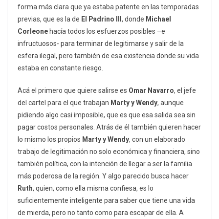
forma más clara que ya estaba patente en las temporadas
previas, que es la de
El Padrino III
, donde
Michael
Corleone
hacía todos los esfuerzos posibles –e
infructuosos- para terminar de legitimarse y salir de la
esfera ilegal, pero también de esa existencia donde su vida
estaba en constante riesgo.
Acá el primero que quiere salirse es
Omar Navarro
, el jefe
del cartel para el que trabajan
Marty y Wendy
, aunque
pidiendo algo casi imposible, que es que esa salida sea sin
pagar costos personales. Atrás de él también quieren hacer
lo mismo los propios
Marty y Wendy
, con un elaborado
trabajo de legitimación no solo económica y financiera, sino
también política, con la intención de llegar a ser la familia
más poderosa de la región. Y algo parecido busca hacer
Ruth
, quien, como ella misma confiesa, es lo
suficientemente inteligente para saber que tiene una vida
de mierda, pero no tanto como para escapar de ella. A