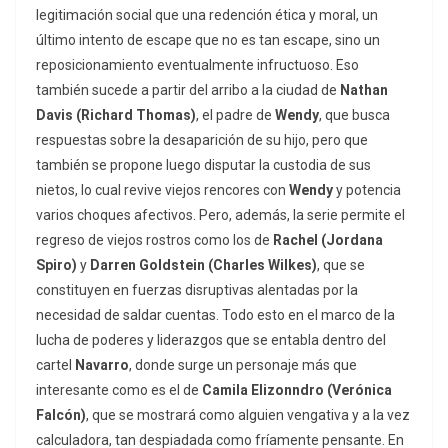
legitimación social que una redención ética y moral, un
último intento de escape que no es tan escape, sino un
reposicionamiento eventualmente infructuoso. Eso
también sucede a partir del arribo a la ciudad de
Nathan
Davis (Richard Thomas)
, el padre de
Wendy
, que busca
respuestas sobre la desaparición de su hijo, pero que
también se propone luego disputar la custodia de sus
nietos, lo cual revive viejos rencores con
Wendy
y potencia
varios choques afectivos. Pero, además, la serie permite el
regreso de viejos rostros como los de
Rachel (Jordana
Spiro)
y
Darren Goldstein (Charles Wilkes)
, que se
constituyen en fuerzas disruptivas alentadas por la
necesidad de saldar cuentas. Todo esto en el marco de la
lucha de poderes y liderazgos que se entabla dentro del
cartel
Navarro
, donde surge un personaje más que
interesante como es el de
Camila Elizonndro (Verónica
Falcón)
, que se mostrará como alguien vengativa y a la vez
calculadora, tan despiadada como fríamente pensante. En