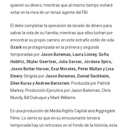
quieren su dinero, mientras que al mismo tiempo evitará
estar en la mira de un tenaz agente del FBI.
Él debe completar la operación de lavado de dinero para
salvar la vida de su familia, mientras que ellos luchan por
encontrar su propio camino en este extraño estilo de vida.
Ozark
es protagonizada en la primera y segunda
temporadas por
Jason Bateman, Laura Linney, Sofia
Hublitz, Skylar Gaertner, Julia Garner, Jordana Spiro,
Jason Butler Harner, Esai Morales, Peter Mullan y Lisa
Emery
. Dirigida por
Jason Bateman, Daniel Sackheim,
Ellen Kuras y Andrew Bernstein
. Producida por Patrick
Markey. Producción Ejecutiva por Jason Bateman, Chris
Mundy, Bill Dubuque y Mark Williams.
Es una producción de Media Rights Capital and Aggregate
Films. Lo cierto es que en su emocionante tercera
temporada hay un retroceso en el fondo de la historia, esta