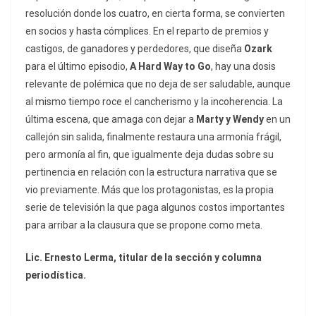
resolución donde los cuatro, en cierta forma, se convierten
en socios y hasta cómplices. En el reparto de premios y
castigos, de ganadores y perdedores, que diseña
Ozark
para el último episodio,
A Hard Way to Go
, hay una dosis
relevante de polémica que no deja de ser saludable, aunque
al mismo tiempo roce el cancherismo y la incoherencia. La
última escena, que amaga con dejar a
Marty y Wendy
en un
callejón sin salida, finalmente restaura una armonía frágil,
pero armonía al fin, que igualmente deja dudas sobre su
pertinencia en relación con la estructura narrativa que se
vio previamente. Más que los protagonistas, es la propia
serie de televisión la que paga algunos costos importantes
para arribar a la clausura que se propone como meta.
Lic. Ernesto Lerma, titular de la sección y columna
periodística.