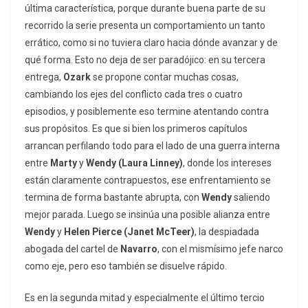
última característica, porque durante buena parte de su
recorrido la serie presenta un comportamiento un tanto
errático, como si no tuviera claro hacia dónde avanzar y de
qué forma. Esto no deja de ser paradójico: en su tercera
entrega,
Ozark
se propone contar muchas cosas,
cambiando los ejes del conflicto cada tres o cuatro
episodios, y posiblemente eso termine atentando contra
sus propósitos. Es que si bien los primeros capítulos
arrancan perfilando todo para el lado de una guerra interna
entre
Marty
y
Wendy
(Laura Linney)
, donde los intereses
están claramente contrapuestos, ese enfrentamiento se
termina de forma bastante abrupta, con
Wendy
saliendo
mejor parada. Luego se insinúa una posible alianza entre
Wendy
y
Helen Pierce (Janet McTeer)
, la despiadada
abogada del cartel de
Navarro
, con el mismísimo jefe narco
como eje, pero eso también se disuelve rápido.
Es en la segunda mitad y especialmente el último tercio