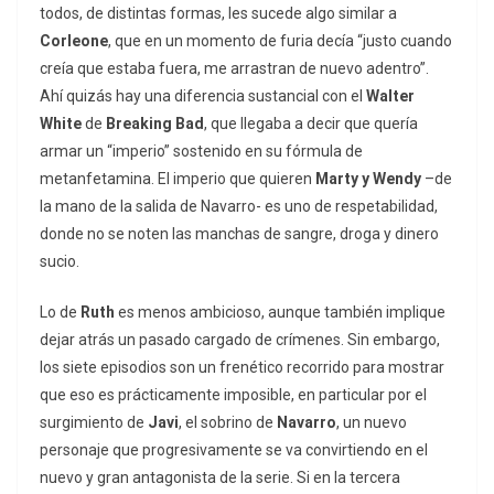
todos, de distintas formas, les sucede algo similar a
Corleone
, que en un momento de furia decía “justo cuando
creía que estaba fuera, me arrastran de nuevo adentro”.
Ahí quizás hay una diferencia sustancial con el
Walter
White
de
Breaking Bad
, que llegaba a decir que quería
armar un “imperio” sostenido en su fórmula de
metanfetamina. El imperio que quieren
Marty y Wendy
–de
la mano de la salida de Navarro- es uno de respetabilidad,
donde no se noten las manchas de sangre, droga y dinero
sucio.
Lo de
Ruth
es menos ambicioso, aunque también implique
dejar atrás un pasado cargado de crímenes. Sin embargo,
los siete episodios son un frenético recorrido para mostrar
que eso es prácticamente imposible, en particular por el
surgimiento de
Javi
, el sobrino de
Navarro
, un nuevo
personaje que progresivamente se va convirtiendo en el
nuevo y gran antagonista de la serie. Si en la tercera