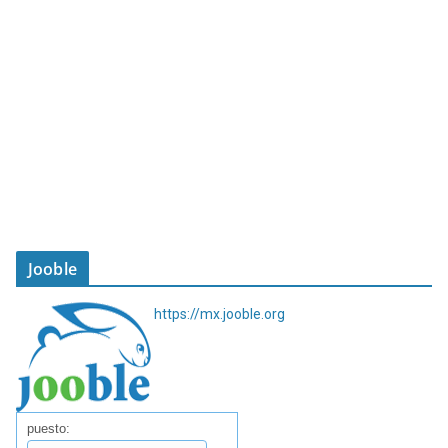
Jooble
https://mx.jooble.org
puesto: