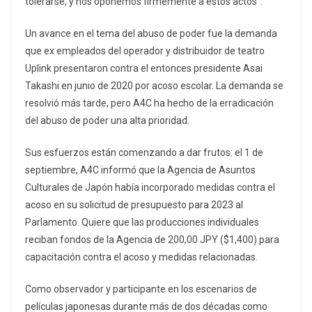
tolerarse, y nos oponemos firmemente a estos actos”.
Un avance en el tema del abuso de poder fue la demanda
que ex empleados del operador y distribuidor de teatro
Uplink presentaron contra el entonces presidente Asai
Takashi en junio de 2020 por acoso escolar. La demanda se
resolvió más tarde, pero A4C ha hecho de la erradicación
del abuso de poder una alta prioridad.
Sus esfuerzos están comenzando a dar frutos: el 1 de
septiembre, A4C informó que la Agencia de Asuntos
Culturales de Japón había incorporado medidas contra el
acoso en su solicitud de presupuesto para 2023 al
Parlamento. Quiere que las producciones individuales
reciban fondos de la Agencia de 200,00 JPY ($1,400) para
capacitación contra el acoso y medidas relacionadas.
Como observador y participante en los escenarios de
películas japonesas durante más de dos décadas como