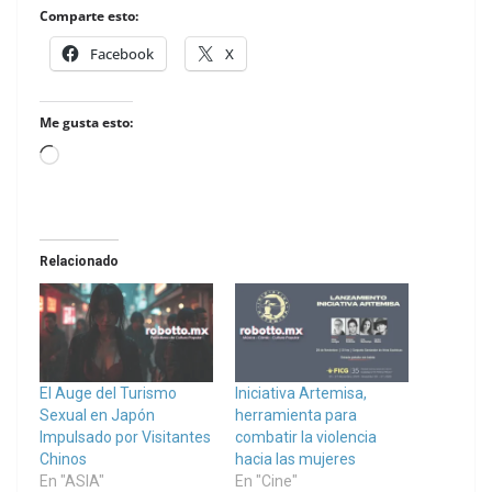
Comparte esto:
Facebook
X
Me gusta esto:
Loading…
Relacionado
El Auge del Turismo
Iniciativa Artemisa,
Sexual en Japón
herramienta para
Impulsado por Visitantes
combatir la violencia
Chinos
hacia las mujeres
En "ASIA"
En "Cine"