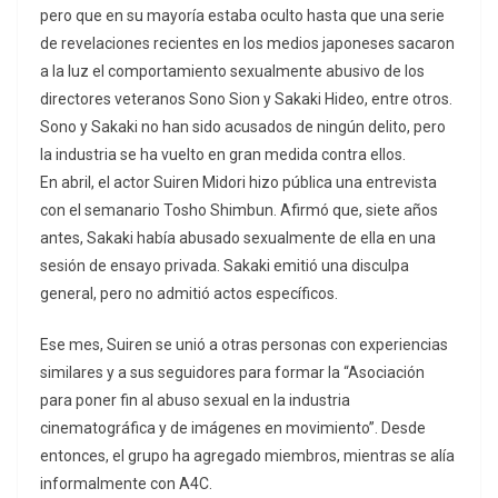
pero que en su mayoría estaba oculto hasta que una serie
de revelaciones recientes en los medios japoneses sacaron
a la luz el comportamiento sexualmente abusivo de los
directores veteranos Sono Sion y Sakaki Hideo, entre otros.
Sono y Sakaki no han sido acusados ​​de ningún delito, pero
la industria se ha vuelto en gran medida contra ellos.
En abril, el actor Suiren Midori hizo pública una entrevista
con el semanario Tosho Shimbun. Afirmó que, siete años
antes, Sakaki había abusado sexualmente de ella en una
sesión de ensayo privada. Sakaki emitió una disculpa
general, pero no admitió actos específicos.
Ese mes, Suiren se unió a otras personas con experiencias
similares y a sus seguidores para formar la “Asociación
para poner fin al abuso sexual en la industria
cinematográfica y de imágenes en movimiento”. Desde
entonces, el grupo ha agregado miembros, mientras se alía
informalmente con A4C.