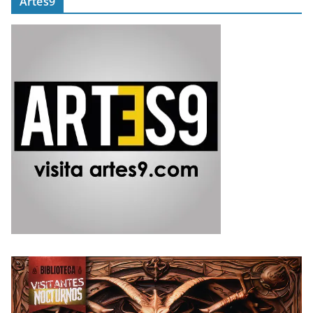
Artes9