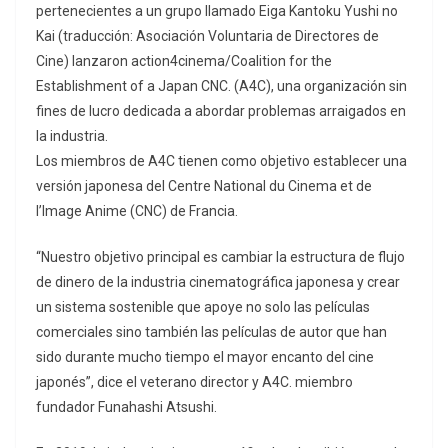
pertenecientes a un grupo llamado Eiga Kantoku Yushi no
Kai (traducción: Asociación Voluntaria de Directores de
Cine) lanzaron action4cinema/Coalition for the
Establishment of a Japan CNC. (A4C), una organización sin
fines de lucro dedicada a abordar problemas arraigados en
la industria.
Los miembros de A4C tienen como objetivo establecer una
versión japonesa del Centre National du Cinema et de
l’Image Anime (CNC) de Francia.
“Nuestro objetivo principal es cambiar la estructura de flujo
de dinero de la industria cinematográfica japonesa y crear
un sistema sostenible que apoye no solo las películas
comerciales sino también las películas de autor que han
sido durante mucho tiempo el mayor encanto del cine
japonés”, dice el veterano director y A4C. miembro
fundador Funahashi Atsushi.