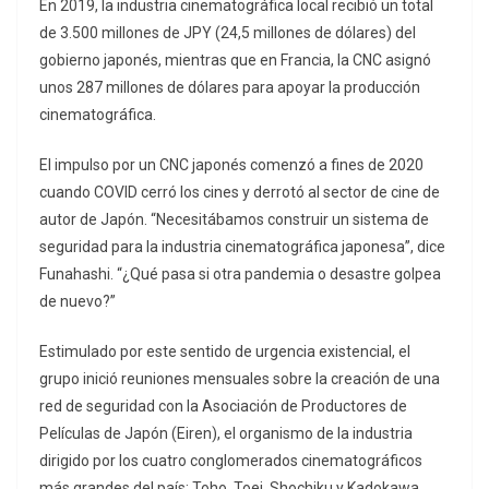
En 2019, la industria cinematográfica local recibió un total
de 3.500 millones de JPY (24,5 millones de dólares) del
gobierno japonés, mientras que en Francia, la CNC asignó
unos 287 millones de dólares para apoyar la producción
cinematográfica.
El impulso por un CNC japonés comenzó a fines de 2020
cuando COVID cerró los cines y derrotó al sector de cine de
autor de Japón. “Necesitábamos construir un sistema de
seguridad para la industria cinematográfica japonesa”, dice
Funahashi. “¿Qué pasa si otra pandemia o desastre golpea
de nuevo?”
Estimulado por este sentido de urgencia existencial, el
grupo inició reuniones mensuales sobre la creación de una
red de seguridad con la Asociación de Productores de
Películas de Japón (Eiren), el organismo de la industria
dirigido por los cuatro conglomerados cinematográficos
más grandes del país: Toho, Toei, Shochiku y Kadokawa.