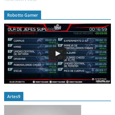
Robotto Gamer
Artes9