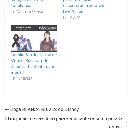
Tanaka-san
después de alboroto de
En "Cultura Otaku"
Live Action.
En "ASIA"
Tanaka Atsuko, la voz de
Motoko Kusanagi de
Ghost in the Shell, murió
a los 61.
En "Noticias"
Llega BLANCA NIEVES de Disney
El mejor anime navideño para ver durante esta temporada
festiva.