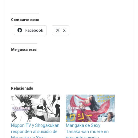
Comparte esto:
Facebook
X
Me gusta esto:
Relacionado
Nippon TV y Shogakukan
Mangaka de Sexy
responden al suicidio de
Tanaka-san muere en
Mangaka de Sexy
presunto suicidio