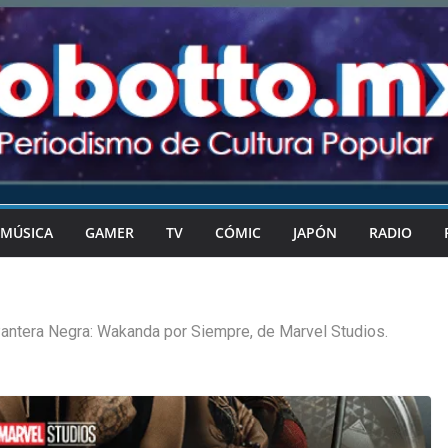
MÚSICA
GAMER
TV
CÓMIC
JAPÓN
RADIO
antera Negra: Wakanda por Siempre, de Marvel Studios.