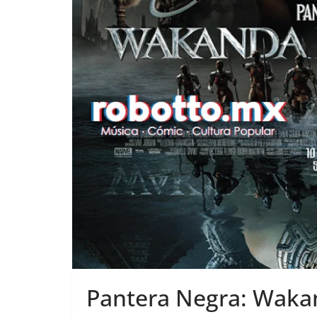
Pantera Negra: Waka