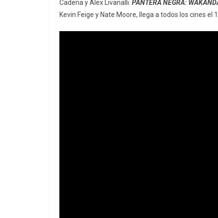
Cadena y Alex Livanalli.
PANTERA NEGRA: WAKAND
Kevin Feige y Nate Moore, llega a todos los cines el