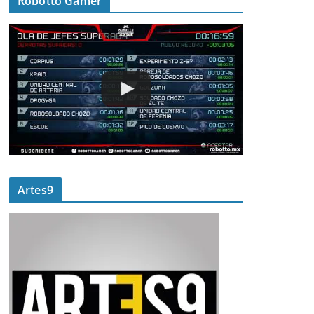
Robotto Gamer
Artes9