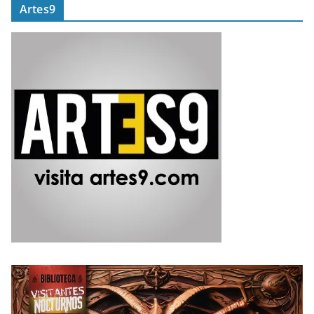
Artes9