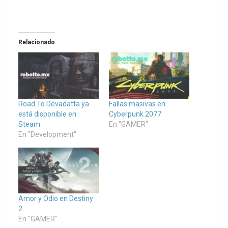
Relacionado
Road To Devadatta ya
Fallas masivas en
está disponible en
Cyberpunk 2077
Steam
En "GAMER"
En "Development"
Amor y Odio en Destiny
2.
En "GAMER"