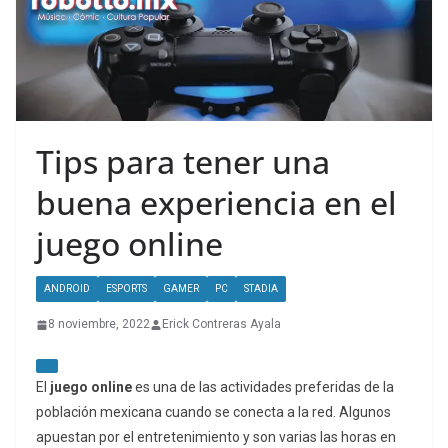
Tips para tener una
buena experiencia en el
juego online
ANDROID
ESPORTS
GAMER
PC
STADIA
8 noviembre, 2022
Erick Contreras Ayala
El
juego online
es una de las actividades preferidas de la
población mexicana cuando se conecta a la red. Algunos
apuestan por el entretenimiento y son varias las horas en