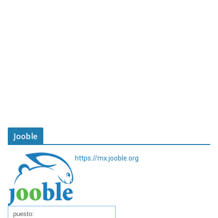
Jooble
https://mx.jooble.org
puesto: