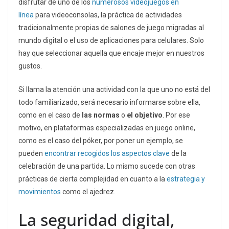
disfrutar de uno de los
numerosos videojuegos en
línea
para videoconsolas, la práctica de actividades
tradicionalmente propias de salones de juego migradas al
mundo digital o el uso de aplicaciones para celulares. Solo
hay que seleccionar aquella que encaje mejor en nuestros
gustos.
Si llama la atención una actividad con la que uno no está del
todo familiarizado, será necesario informarse sobre ella,
como en el caso de
las normas
o
el
objetivo
. Por ese
motivo, en plataformas especializadas en juego online,
como es el caso del póker, por poner un ejemplo, se
pueden
encontrar recogidos los aspectos clave
de la
celebración de una partida. Lo mismo sucede con otras
prácticas de cierta complejidad en cuanto a la
estrategia y
movimientos
como el ajedrez.
La seguridad digital,