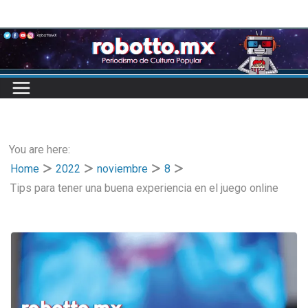
Skip
to
content
You are here:
Home
2022
noviembre
8
Tips para tener una buena experiencia en el juego online