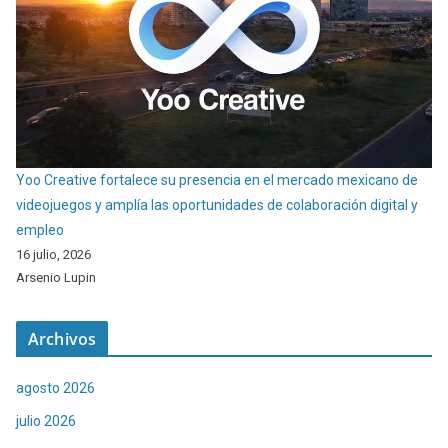
Yoo Creative fortalece su presencia en el mercado mexicano de
videojuegos y amplía las oportunidades de colaboración digital y
empleo
16 julio, 2026
Arsenio Lupin
Archivos
agosto 2026
julio 2026