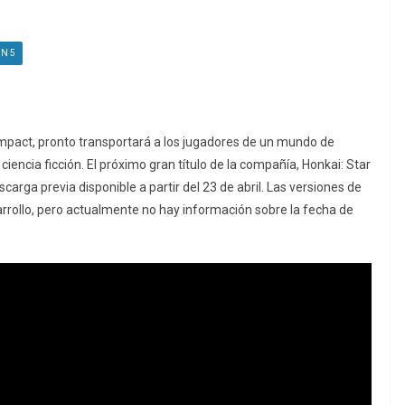
ON 5
Impact, pronto transportará a los jugadores de un mundo de
iencia ficción. El próximo gran título de la compañía, Honkai: Star
escarga previa disponible a partir del 23 de abril. Las versiones de
arrollo, pero actualmente no hay información sobre la fecha de