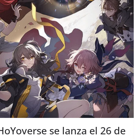
 HoYoverse se lanza el 26 de