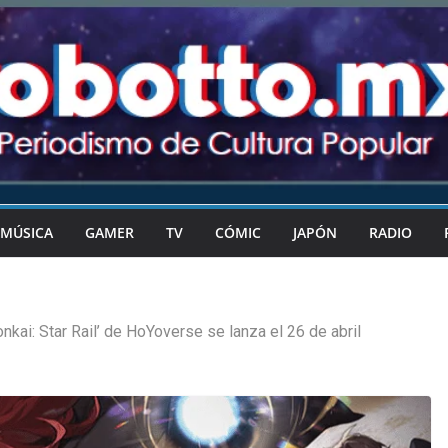
MÚSICA
GAMER
TV
CÓMIC
JAPÓN
RADIO
onkai: Star Rail’ de HoYoverse se lanza el 26 de abril