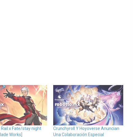
 Rail x Fate/stay night
Crunchyroll Y Hoyoverse Anuncian
Blade Works]
Una Colaboración Especial