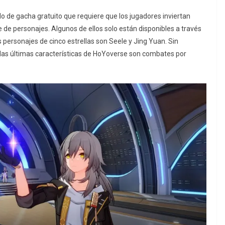
ulo de gacha gratuito que requiere que los jugadores inviertan
 de personajes. Algunos de ellos solo están disponibles a través
 personajes de cinco estrellas son Seele y Jing Yuan. Sin
, las últimas características de HoYoverse son combates por