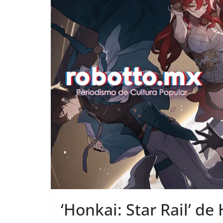
‘Honkai: Star Rail’ de