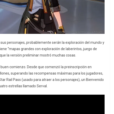
de sus personajes, probablemente serán la exploración del mundo y
 tiene “mapas grandes con exploración de laberintos, juego de
lo que la versión preliminar mostró muchas cosas.
 un buen comienzo. Desde que comenzó la preinscripción en
 millones, superando las recompensas máximas para los jugadores,
 Star Rail Pass (usado para atraer a los personajes), un Bienvenido
uatro estrellas llamado Serval.