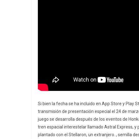
Si bien la fecha se ha incluido en App Store y Play 
transmisión de presentación especial el 24 de marz
juego se desarrolla después de los eventos de Honka
tren espacial interestelar llamado Astral Express, 
plantado con el Stellaron, un extranjero. , semilla 