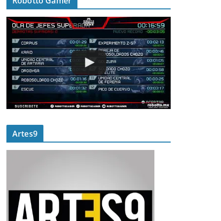
Robotto Gamer
Artes9