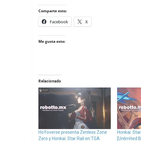
Comparte esto:
Facebook
X
Me gusta esto:
Relacionado
HoYoverse presenta Zenless Zone
Honkai: Star
Zero y Honkai: Star Rail en TGA
[Unlimited 