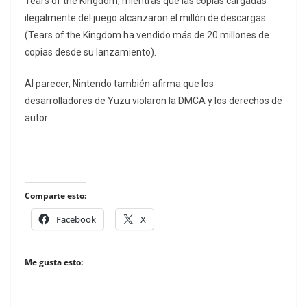
Tears of the Kingdom, mientras que las copias cargadas
ilegalmente del juego alcanzaron el millón de descargas.
(Tears of the Kingdom ha vendido más de 20 millones de
copias desde su lanzamiento).
Al parecer, Nintendo también afirma que los
desarrolladores de Yuzu violaron la DMCA y los derechos de
autor.
Comparte esto:
Facebook
X
Me gusta esto: