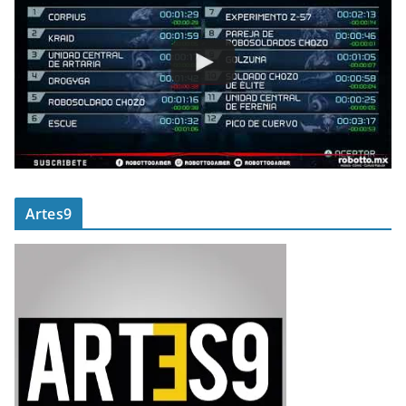
Artes9