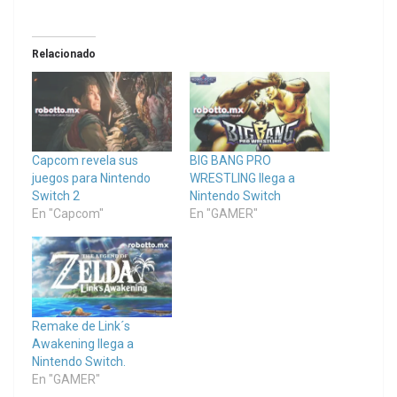
Relacionado
Capcom revela sus
BIG BANG PRO
juegos para Nintendo
WRESTLING llega a
Switch 2
Nintendo Switch
En "Capcom"
En "GAMER"
Remake de Link´s
Awakening llega a
Nintendo Switch.
En "GAMER"