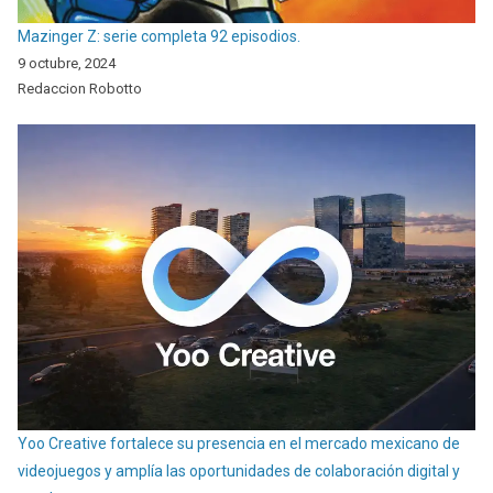
Mazinger Z: serie completa 92 episodios.
9 octubre, 2024
Redaccion Robotto
Yoo Creative fortalece su presencia en el mercado mexicano de
videojuegos y amplía las oportunidades de colaboración digital y