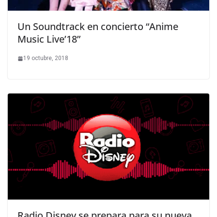
Un Soundtrack en concierto “Anime
Music Live’18”
19 octubre, 2018
Radio Disney se prepara para su nueva