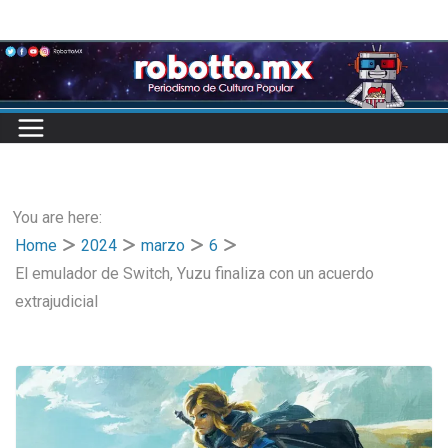
Skip
to
content
You are here:
Home
2024
marzo
6
El emulador de Switch, Yuzu finaliza con un acuerdo
extrajudicial