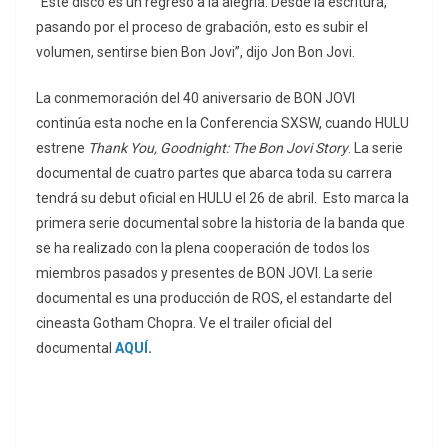
“Este disco es un regreso a la alegría. Desde la escritura,
pasando por el proceso de grabación, esto es subir el
volumen, sentirse bien Bon Jovi”, dijo Jon Bon Jovi.
La conmemoración del 40 aniversario de BON JOVI
continúa esta noche en la Conferencia SXSW, cuando HULU
estrene
Thank You, Goodnight: The Bon Jovi Story
. La serie
documental de cuatro partes que abarca toda su carrera
tendrá su debut oficial en HULU el 26 de abril. Esto marca la
primera serie documental sobre la historia de la banda que
se ha realizado con la plena cooperación de todos los
miembros pasados y presentes de BON JOVI. La serie
documental es una producción de ROS, el estandarte del
cineasta Gotham Chopra. Ve el trailer oficial del
documental
AQUÍ
.