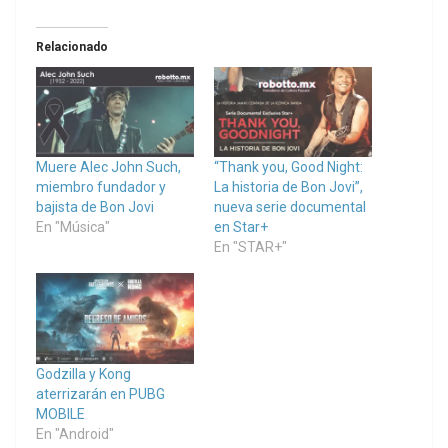
Relacionado
Muere Alec John Such,
“Thank you, Good Night:
miembro fundador y
La historia de Bon Jovi”,
bajista de Bon Jovi
nueva serie documental
En "Música"
en Star+
En "STAR+"
Godzilla y Kong
aterrizarán en PUBG
MOBILE
En "Android"