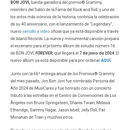
BON JOVI,
banda ganadora del premio® Grammy,
miembro del Salón de la Fama del Rock and Roll, y uno de
los actos más icónicos de la historia, continúa la celebración
de su 40 aniversario, con el lanzamiento de “Legendary”,
nuevo
sencillo
y
video
oficial que ya está disponible a través
de Island Records. La nueva y monumental canción prepara
el escenario para el próximo álbum de estudio número 16
de BON JOVI,
FOREVER
, que llegará el
7 de junio de 2024
. El
nuevo álbum ya está disponible para pre-ordenar
AQUÍ
.
Junto con la 66ª entrega anual de los Premios® Grammy
del mes pasado, Jon Bon Jovi fue nombrado Persona del
Año 2024 de MusiCares y fue honrado con un concierto
tributo a las estrellas en el Centro de Convenciones de Los
Ángeles con Bruce Springsteen, Shania Twain, Melissa
Etheridge, Sammy Hagar, Jason Isbell, Jelly Roll, Pat
Monahan de Train y muchos otros.