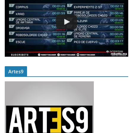
Artes9