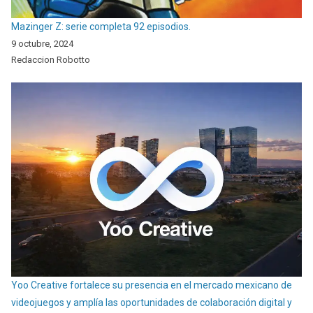
Mazinger Z: serie completa 92 episodios.
9 octubre, 2024
Redaccion Robotto
Yoo Creative fortalece su presencia en el mercado mexicano de
videojuegos y amplía las oportunidades de colaboración digital y