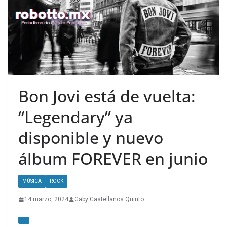
Bon Jovi está de vuelta:
“Legendary” ya
disponible y nuevo
álbum FOREVER en junio
MÚSICA
ROCK
14 marzo, 2024
Gaby Castellanos Quinto