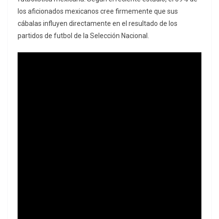
los aficionados mexicanos cree firmemente que sus
cábalas influyen directamente en el resultado de los
partidos de futbol de la Selección Nacional.