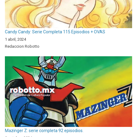
Candy Candy: Serie Completa 115 Episodios + OVAS
1 abril, 2024
Redaccion Robotto
Mazinger Z: serie completa 92 episodios.