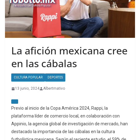
La afición mexicana cree
en las cábalas
CULTURA POPULAR
DEPORTES
13 junio, 2024
Albertmativo
Previo al inicio de la Copa América 2024, Rappi, la
plataforma líder de comercio local, en colaboración con
Appinio, la agencia global de investigación de mercado, han
destacado la importancia de las cábalas en la cultura
futbolística mexicana. Según el reciente estudio, el 59% de