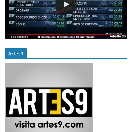
Artes9