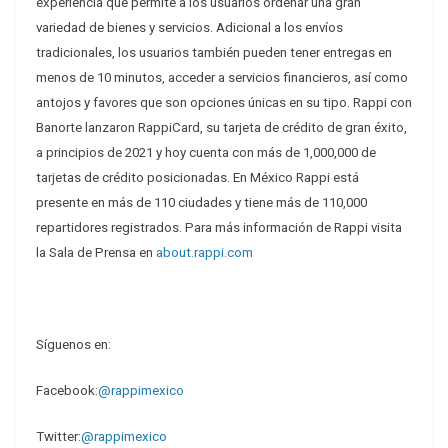
experiencia que permite a los usuarios ordenar una gran
variedad de bienes y servicios. Adicional a los envíos
tradicionales, los usuarios también pueden tener entregas en
menos de 10 minutos, acceder a servicios financieros, así como
antojos y favores que son opciones únicas en su tipo. Rappi con
Banorte lanzaron RappiCard, su tarjeta de crédito de gran éxito,
a principios de 2021 y hoy cuenta con más de 1,000,000 de
tarjetas de crédito posicionadas. En México Rappi está
presente en más de 110 ciudades y tiene más de 110,000
repartidores registrados. Para más información de Rappi visita
la Sala de Prensa en
about.rappi.com
Síguenos en:
Facebook:
@rappimexico
Twitter:
@rappimexico