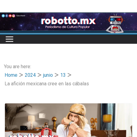
Skip
to
content
You are here:
Home
2024
junio
13
La afición mexicana cree en las cábalas