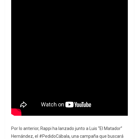
Por lo anterior, Rappi ha lanzado junto a Luis “El Matador”
Hernández, el #PedidoCábala, una campaña que buscará