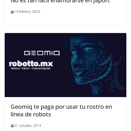
No es tan fácil enamorarse en Japón.
14 febrero, 2023
Geomiq te paga por usar tu rostro en
línea de robots
21 octubre, 2019