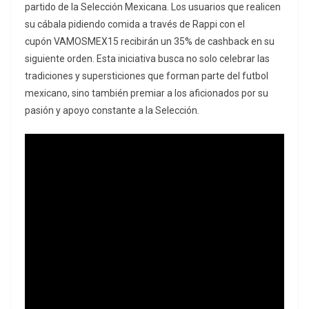
partido de la Selección Mexicana. Los usuarios que realicen
su cábala pidiendo comida a través de Rappi con el
cupón VAMOSMEX15 recibirán un 35% de cashback en su
siguiente orden. Esta iniciativa busca no solo celebrar las
tradiciones y supersticiones que forman parte del futbol
mexicano, sino también premiar a los aficionados por su
pasión y apoyo constante a la Selección.