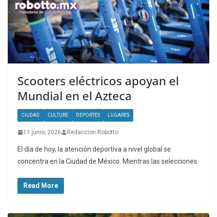
Scooters eléctricos apoyan el
Mundial en el Azteca
CIUDAD
CULTURE
DEPORTES
LUGARES
11 junio, 2026
Redaccion Robotto
El día de hoy, la atención deportiva a nivel global se
concentra en la Ciudad de México. Mientras las selecciones
Read More