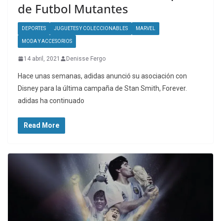
de Futbol Mutantes
DEPORTES
JUGUETES Y COLECCIONABLES
MARVEL
MODA Y ACCESORIOS
14 abril, 2021
Denisse Fergo
Hace unas semanas, adidas anunció su asociación con
Disney para la última campaña de Stan Smith, Forever.
adidas ha continuado
Read More