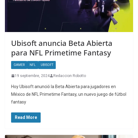
Ubisoft anuncia Beta Abierta
para NFL Primetime Fantasy
GAMER
NFL
UBISOFT
19 septiembre, 2024
Redaccion Robotto
Hoy Ubisoft anunció la Beta Abierta para jugadores en
México de NFL Primetime Fantasy, un nuevo juego de fútbol
fantasy
Read More