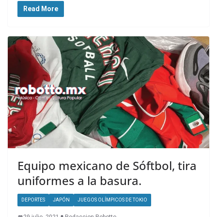
Read More
Equipo mexicano de Sóftbol, tira
uniformes a la basura.
DEPORTES
JAPÓN
JUEGOS OLÍMPICOS DE TOKIO