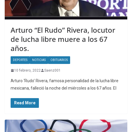
Arturo “El Rudo” Rivera, locutor
de lucha libre muere a los 67
años.
DEPORTES
NOTICIAS
OBITUARIOS
10 febrero, 2022
Saenz001
Arturo ‘Rudo’ Rivera, famosa personalidad de la lucha libre
mexicana, falleció la noche del miércoles a los 67 años. El
Read More