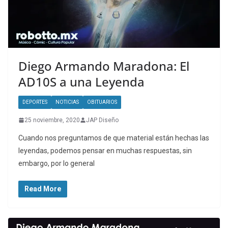
Diego Armando Maradona: El
AD10S a una Leyenda
DEPORTES
NOTICIAS
OBITUARIOS
25 noviembre, 2020
JAP Diseño
Cuando nos preguntamos de que material están hechas las
leyendas, podemos pensar en muchas respuestas, sin
embargo, por lo general
Read More