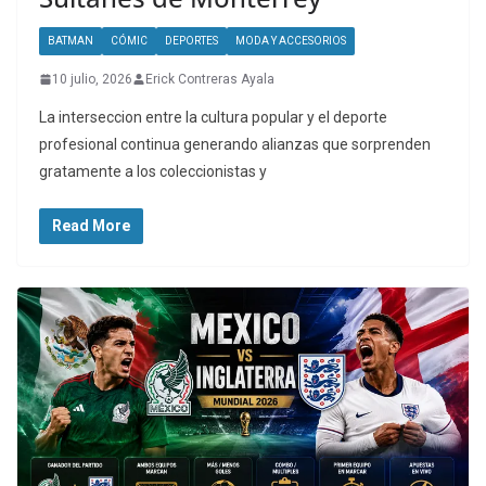
BATMAN
CÓMIC
DEPORTES
MODA Y ACCESORIOS
10 julio, 2026
Erick Contreras Ayala
La interseccion entre la cultura popular y el deporte
profesional continua generando alianzas que sorprenden
gratamente a los coleccionistas y
Read More