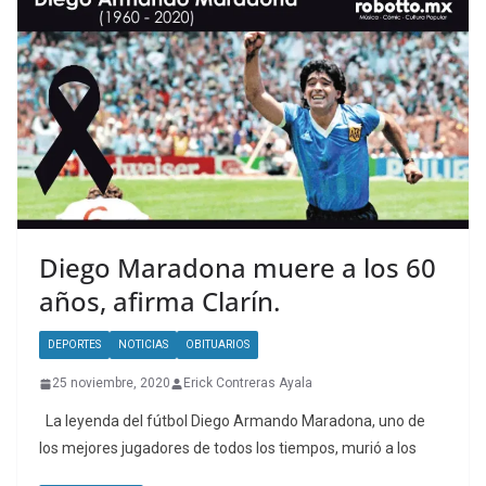
Diego Maradona muere a los 60
años, afirma Clarín.
DEPORTES
NOTICIAS
OBITUARIOS
25 noviembre, 2020
Erick Contreras Ayala
La leyenda del fútbol Diego Armando Maradona, uno de
los mejores jugadores de todos los tiempos, murió a los