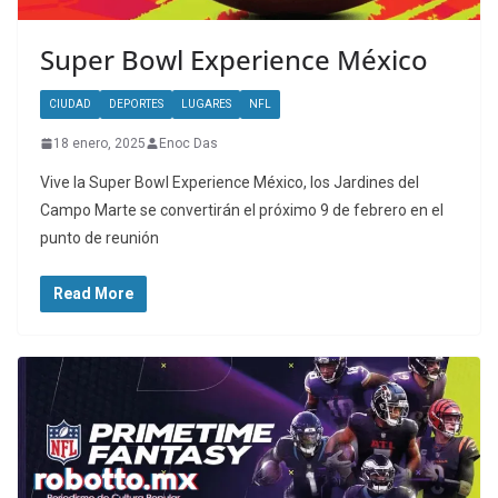
Super Bowl Experience México
CIUDAD
DEPORTES
LUGARES
NFL
18 enero, 2025
Enoc Das
Vive la Super Bowl Experience México, los Jardines del
Campo Marte se convertirán el próximo 9 de febrero en el
punto de reunión
Read More