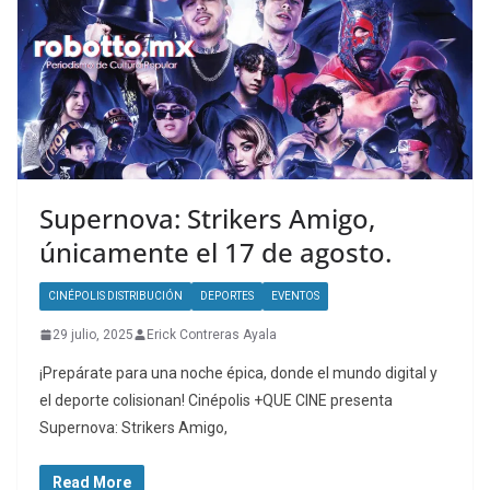
Supernova: Strikers Amigo,
únicamente el 17 de agosto.
CINÉPOLIS DISTRIBUCIÓN
DEPORTES
EVENTOS
29 julio, 2025
Erick Contreras Ayala
¡Prepárate para una noche épica, donde el mundo digital y
el deporte colisionan! Cinépolis +QUE CINE presenta
Supernova: Strikers Amigo,
Read More