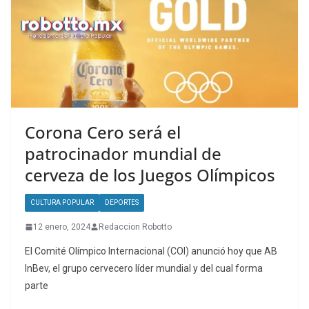
Corona Cero será el
patrocinador mundial de
cerveza de los Juegos Olímpicos
CULTURA POPULAR
DEPORTES
12 enero, 2024
Redaccion Robotto
El Comité Olímpico Internacional (COI) anunció hoy que AB
InBev, el grupo cervecero líder mundial y del cual forma
parte