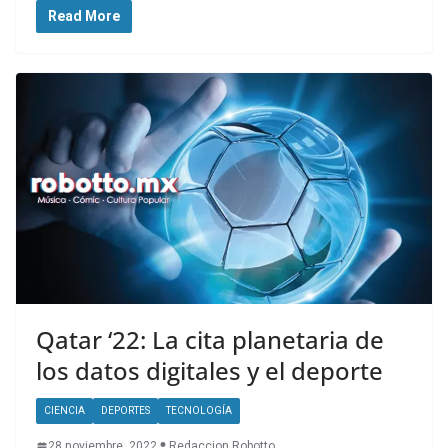
Read More
Qatar ‘22: La cita planetaria de
los datos digitales y el deporte
CIENCIA
DEPORTES
TECNOLOGÍA
28 noviembre, 2022
Redaccion Robotto