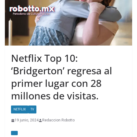
Netflix Top 10:
‘Bridgerton’ regresa al
primer lugar con 28
millones de visitas.
NETFLIX
TV
19 junio, 2024
Redaccion Robotto