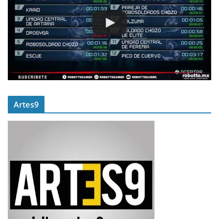
Artes9