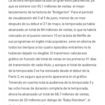
La tercera temporada ha sido un gran éxito para Netflix, ya
que se estrenó con 45,1 millones de visitas: el mejor
lanzamiento de la historia de “Bridgerton”. Para el período
de visualización del 3 al 9 de junio, menos de un mes
después de su debut el 27 de mayo, la temporada ya había
alcanzado un total de 84 millones de visitas, lo que la habría
colocado en el puesto número 10 en la lista de Netflix de
sus programas en inglés más populares. serie en idioma de
todos los tiempos si los cuatro episodios entrantes no la
hubieran dejado no elegible. El transmisor calcula ese
gráfico en función del total de vistas en los primeros 91 días
de transmisión de cada título, y aunque el total de audiencia
de la temporada 3 se ha reiniciado desde el debut de la
Parte 2, es seguro que pronto aparecerá en el gráfico.
Teniendo en cuenta toda la audiencia de la temporada 3 y
las ocho horas de duración completa de la temporada,
ahora ha alcanzado un total de 68,7 millones de visitas,
menos de 20 millones por debajo de “Baby Reindeer”, el