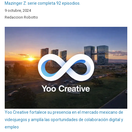
Mazinger Z: serie completa 92 episodios.
9 octubre, 2024
Redaccion Robotto
Yoo Creative fortalece su presencia en el mercado mexicano de
videojuegos y amplía las oportunidades de colaboración digital y
empleo