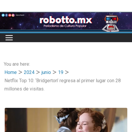
Skip
to
content
You are here:
Home
2024
junio
19
Netflix Top 10: ‘Bridgerton’ regresa al primer lugar con 28
millones de visitas.