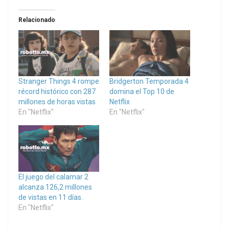
Relacionado
Stranger Things 4 rompe
Bridgerton Temporada 4
récord histórico con 287
domina el Top 10 de
millones de horas vistas
Netflix
En "Netflix"
En "Netflix"
El juego del calamar 2
alcanza 126,2 millones
de vistas en 11 días.
En "Netflix"