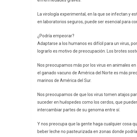
enfermedades graves.
La virología experimental, en la que se infectan y e
en laboratorios seguros, puede ser esencial para c
¿Podría empeorar?
Adaptarse a los humanos es difícil para un virus, por
lograrlo es motivo de preocupación. Los brotes sos
Nos preocupamos más por los virus en animales en
el ganado vacuno de América del Norte es más preo
marinos de América del Sur.
Nos preocupamos de que los virus tomen atajos para 
suceder en huéspedes como los cerdos, que pueden 
intercambiar partes de su genoma entre sí.
Y nos preocupa que la gente haga cualquier cosa qu
beber leche no pasteurizada en zonas donde podría s