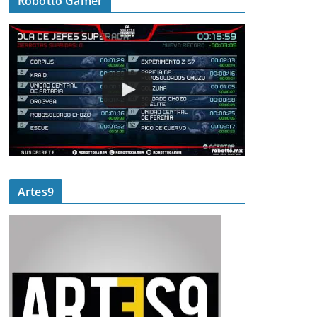
Robotto Gamer
Artes9