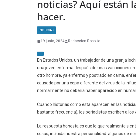
noticias? Aquí están 
hacer.
NOTICIAS
19 junio, 2024
Redaccion Robotto
En Estados Unidos, un trabajador de una granja leche
una joven enferma después de unas vacaciones en el 
otro hombre, ya enfermo y postrado en cama, enfe
causado por una cepa diferente del virus de la influ
normalmente no debería haber aparecido en human
Cuando historias como esta aparecen en las noticias 
bastante frecuencia), los periodistas escriben a lo
La respuesta honesta es que lo que realmente sient
cosas, incluida nuestra personalidad: algunos de n