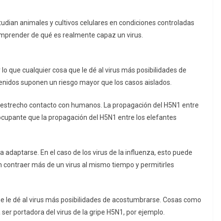
studian animales y cultivos celulares en condiciones controladas
omprender de qué es realmente capaz un virus.
 lo que cualquier cosa que le dé al virus más posibilidades de
tenidos suponen un riesgo mayor que los casos aislados.
 estrecho contacto con humanos. La propagación del H5N1 entre
cupante que la propagación del H5N1 entre los elefantes
adaptarse. En el caso de los virus de la influenza, esto puede
contraer más de un virus al mismo tiempo y permitirles
e le dé al virus más posibilidades de acostumbrarse. Cosas como
er portadora del virus de la gripe H5N1, por ejemplo.