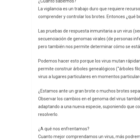
¿Cuánto sabemos?
La vigilancia es un trabajo duro que requiere recu
comprender y controlar los brotes. Entonces ¿qué
Las pruebas de respuesta inmunitaria a un virus (se
secuenciación de genomas virales (de personas infe
pero también nos permite determinar cómo se est
Podemos hacer esto porque los virus mutan rápidam
permite construir árboles genealógicos (“árboles fil
virus a lugares particulares en momentos particular
¿Estamos ante un gran brote o muchos brotes sepa
Observar los cambios en el genoma del virus tambié
adaptando a una nueva especie, suponiendo que co
resolverlo.
¿A qué nos enfrentamos?
Cuanto mejor comprendamos un virus, más podremos 