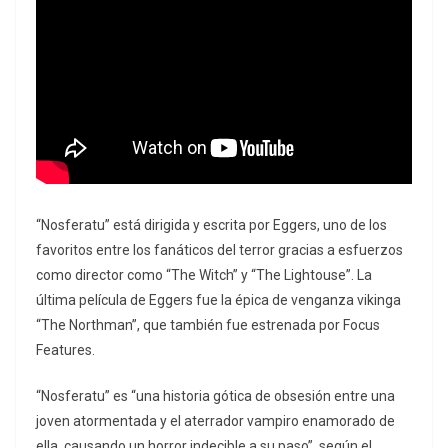
“Nosferatu” está dirigida y escrita por Eggers, uno de los
favoritos entre los fanáticos del terror gracias a esfuerzos
como director como “The Witch” y “The Lightouse”. La
última película de Eggers fue la épica de venganza vikinga
“The Northman”, que también fue estrenada por Focus
Features.
“Nosferatu” es “una historia gótica de obsesión entre una
joven atormentada y el aterrador vampiro enamorado de
ella, causando un horror indecible a su paso”, según el