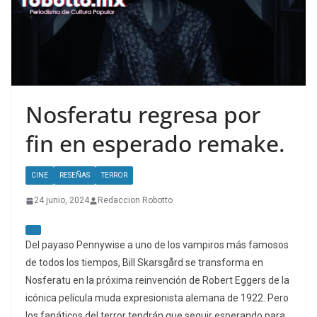
Nosferatu regresa por
fin en esperado remake.
CINE
RESEÑAS
TERROR
24 junio, 2024
Redaccion Robotto
Del payaso Pennywise a uno de los vampiros más famosos
de todos los tiempos, Bill Skarsgård se transforma en
Nosferatu en la próxima reinvención de Robert Eggers de la
icónica película muda expresionista alemana de 1922. Pero
los fanáticos del terror tendrán que seguir esperando para