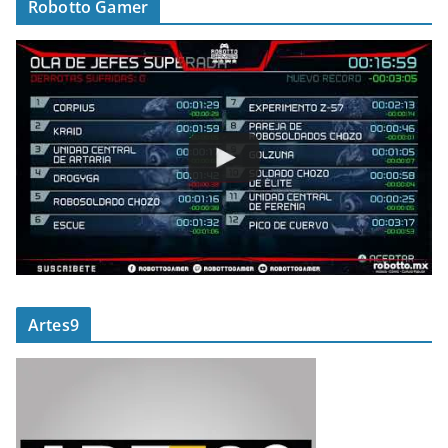
Robotto Gamer
Artes9