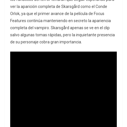
ver la aparición completa de Skarsgård como el Conde
Orlok, ya que el primer avance de la película de Focus
Features continúa manteniendo en secreto la apariencia
completa del vampiro. Skarsgård apenas se ve en el clip
salvo algunas tomas rápidas, pero la inquietante presencia
de su personaje cobra gran importancia.