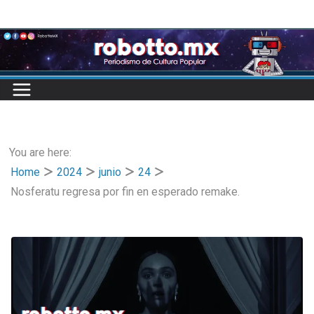
Skip
to
content
You are here:
Home
2024
junio
24
Nosferatu regresa por fin en esperado remake.