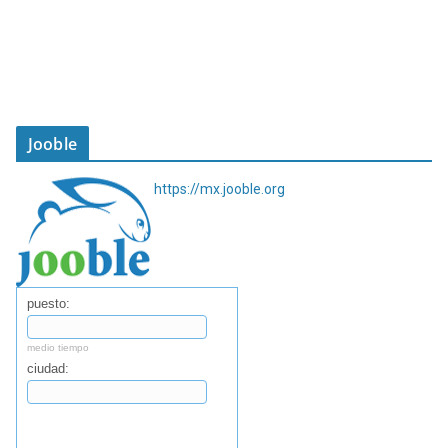
Jooble
https://mx.jooble.org
puesto:
medio tiempo
ciudad:
Buscar