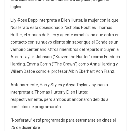
logline.
Lily-Rose Depp interpreta a Ellen Hutter, la mujer con la que
Nosferatu está obsesionado. Nicholas Hoult es Thomas
Hutter, el marido de Ellen y agente inmobiliario que entra en
contacto con su nuevo cliente sin saber que el Conde es un
vampiro centenario. Otros miembros del reparto incluyen a
Aaron Taylor-Johnson (“Kraven the Hunter”) como Friedrich
Harding, Emma Corrin (“The Crown”) como Anna Harding y
Willem Dafoe como el profesor Albin Eberhart Von Franz.
Anteriormente, Harry Styles y Anya Taylor-Joy iban a
interpretar a Thomas Hutter y Ellen Hutter,
respectivamente, pero ambos abandonaron debido a
conflictos de programación.
“Nosferatu” está programado para estrenarse en cines el
25 de diciembre.