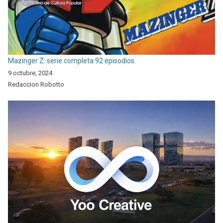
Mazinger Z: serie completa 92 episodios.
9 octubre, 2024
Redaccion Robotto