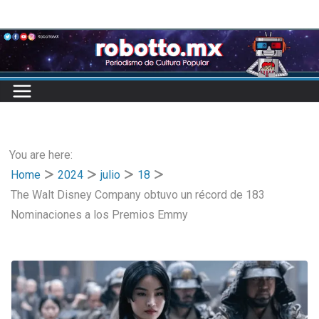
Skip
to
content
You are here:
Home
2024
julio
18
The Walt Disney Company obtuvo un récord de 183
Nominaciones a los Premios Emmy