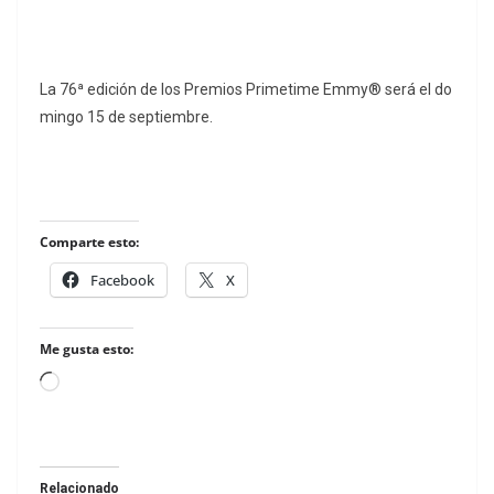
La 76ª edición de los Premios Primetime Emmy® será el do
mingo 15 de septiembre.
Comparte esto:
Facebook
X
Me gusta esto:
Loading…
Relacionado