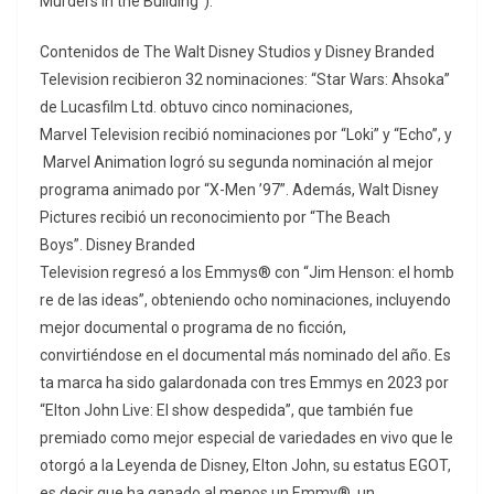
Murders in the Building”).
Contenidos de The Walt Disney Studios y Disney Branded
Television recibieron 32 nominaciones: “Star Wars: Ahsoka”
de Lucasfilm Ltd. obtuvo cinco nominaciones,
Marvel Television recibió nominaciones por “Loki” y “Echo”, y
Marvel Animation logró su segunda nominación al mejor
programa animado por “X-Men ’97”. Además, Walt Disney
Pictures recibió un reconocimiento por “The Beach
Boys”. Disney Branded
Television regresó a los Emmys® con “Jim Henson: el homb
re de las ideas”, obteniendo ocho nominaciones, incluyendo
mejor documental o programa de no ficción,
convirtiéndose en el documental más nominado del año. Es
ta marca ha sido galardonada con tres Emmys en 2023 por
“Elton John Live: El show despedida”, que también fue
premiado como mejor especial de variedades en vivo que le
otorgó a la Leyenda de Disney, Elton John, su estatus EGOT,
es decir que ha ganado al menos un Emmy®, un