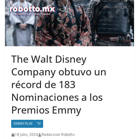
The Walt Disney
Company obtuvo un
récord de 183
Nominaciones a los
Premios Emmy
DISNEY PLUS
TV
18 julio, 2024
Redaccion Robotto