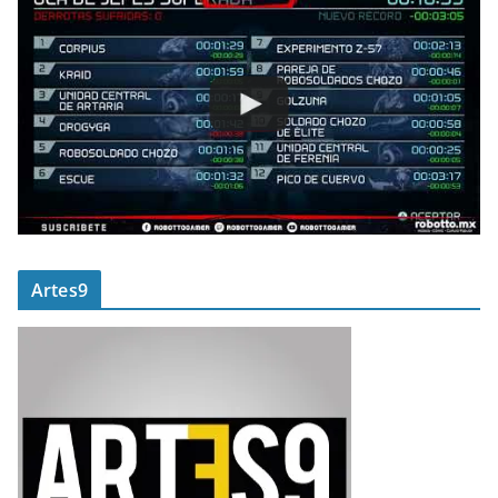
Artes9