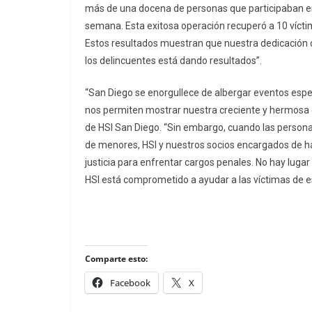
más de una docena de personas que participaban en 
semana. Esta exitosa operación recuperó a 10 víctim
Estos resultados muestran que nuestra dedicación co
los delincuentes está dando resultados”.
“San Diego se enorgullece de albergar eventos esp
nos permiten mostrar nuestra creciente y hermosa ci
de HSI San Diego. “Sin embargo, cuando las perso
de menores, HSI y nuestros socios encargados de hace
justicia para enfrentar cargos penales. No hay lug
HSI está comprometido a ayudar a las víctimas de es
Comparte esto:
Facebook
X