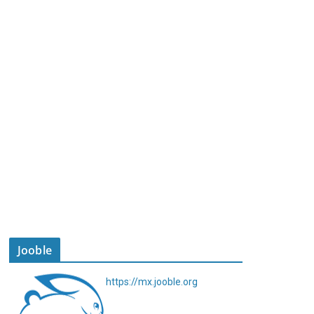
Jooble
https://mx.jooble.org