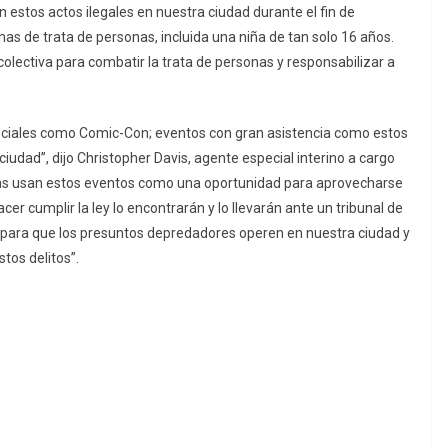
estos actos ilegales en nuestra ciudad durante el fin de
as de trata de personas, incluida una niña de tan solo 16 años.
lectiva para combatir la trata de personas y responsabilizar a
eciales como Comic-Con; eventos con gran asistencia como estos
udad”, dijo Christopher Davis, agente especial interino a cargo
nas usan estos eventos como una oportunidad para aprovecharse
r cumplir la ley lo encontrarán y lo llevarán ante un tribunal de
ar para que los presuntos depredadores operen en nuestra ciudad y
tos delitos”.