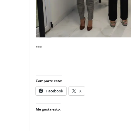
***
Comparte esto:
Facebook
X
Me gusta esto: