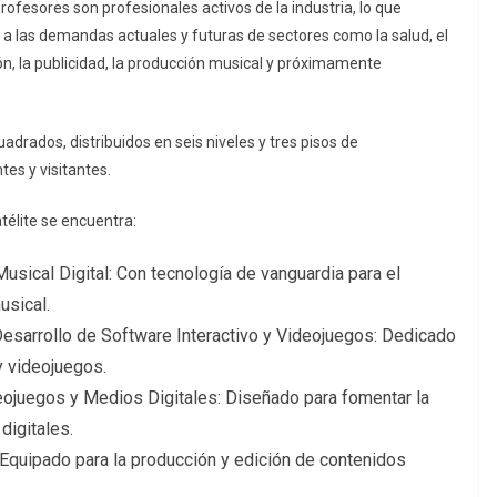
ofesores son profesionales activos de la industria, lo que
 a las demandas actuales y futuras de sectores como la salud, el
n, la publicidad, la producción musical y próximamente
drados, distribuidos en seis niveles y tres pisos de
tes y visitantes.
télite se encuentra:
sical Digital: Con tecnología de vanguardia para el
usical.
esarrollo de Software Interactivo y Videojuegos: Dedicado
y videojuegos.
deojuegos y Medios Digitales: Diseñado para fomentar la
digitales.
Equipado para la producción y edición de contenidos