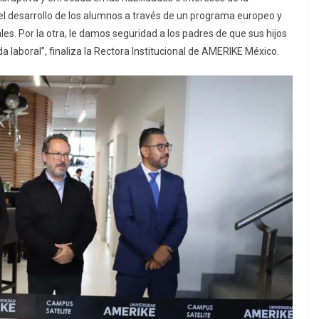
el desarrollo de los alumnos a través de un programa europeo y
les. Por la otra, le damos seguridad a los padres de que sus hijos
a laboral”, finaliza la Rectora Institucional de AMERIKE México.