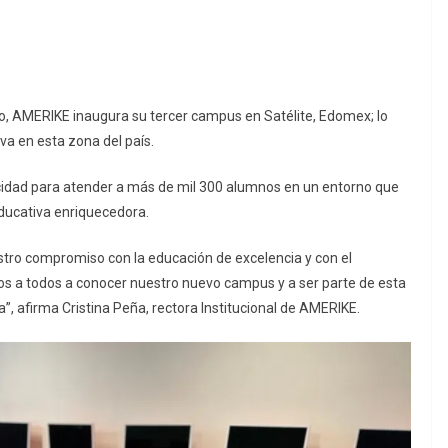
co, AMERIKE inaugura su tercer campus en Satélite, Edomex; lo
va en esta zona del país.
idad para atender a más de mil 300 alumnos en un entorno que
ducativa enriquecedora.
tro compromiso con la educación de excelencia y con el
mos a todos a conocer nuestro nuevo campus y a ser parte de esta
, afirma Cristina Peña, rectora Institucional de AMERIKE.