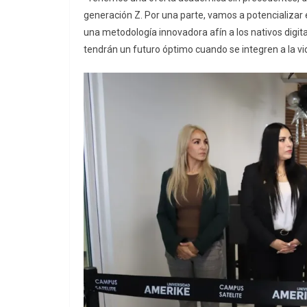
generación Z. Por una parte, vamos a potencializar 
una metodología innovadora afín a los nativos digita
tendrán un futuro óptimo cuando se integren a la vid