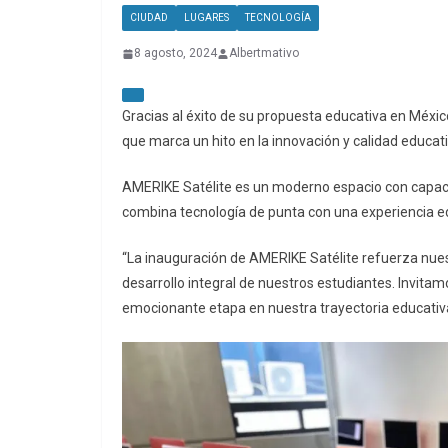
CIUDAD
LUGARES
TECNOLOGÍA
8 agosto, 2024
Albertmativo
Gracias al éxito de su propuesta educativa en Méxi
que marca un hito en la innovación y calidad educati
AMERIKE Satélite es un moderno espacio con capac
combina tecnología de punta con una experiencia e
“La inauguración de AMERIKE Satélite refuerza nues
desarrollo integral de nuestros estudiantes. Invita
emocionante etapa en nuestra trayectoria educativa”