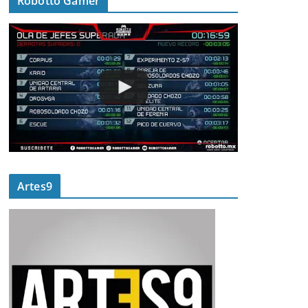
Robotto Gamer
Artes9