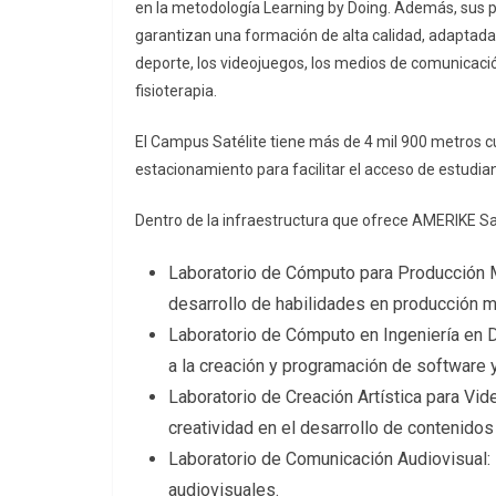
en la metodología Learning by Doing. Además, sus pr
garantizan una formación de alta calidad, adaptada
deporte, los videojuegos, los medios de comunicació
fisioterapia.
El Campus Satélite tiene más de 4 mil 900 metros cua
estacionamiento para facilitar el acceso de estudian
Dentro de la infraestructura que ofrece AMERIKE Sa
Laboratorio de Cómputo para Producción Mu
desarrollo de habilidades en producción m
Laboratorio de Cómputo en Ingeniería en D
a la creación y programación de software 
Laboratorio de Creación Artística para Vi
creatividad en el desarrollo de contenidos 
Laboratorio de Comunicación Audiovisual: 
audiovisuales.