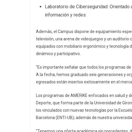
Laboratorio de Ciberseguridad: Orientado 
información y redes.
Además, el Campus dispone de equipamiento especia
televisión, una arena de videojuegos y un auditorio
equipados con mobiliario ergonómico y tecnología d
dinámico y participativo.
“Es importante señalar que todos los programas de 
A la fecha, hemos graduado seis generaciones y o
egresados están insertos exitosamente en el mercad
Los programas de AMERIKE enfocados en salud y depor
Deporte, que forma parte de la Universidad de Giron
los vinculados con nuevas tecnologías por la Escuela
Barcelona (ENTI-UB); además de nuestra universid
“Tenemos una oferta académica sin precedentes, dis