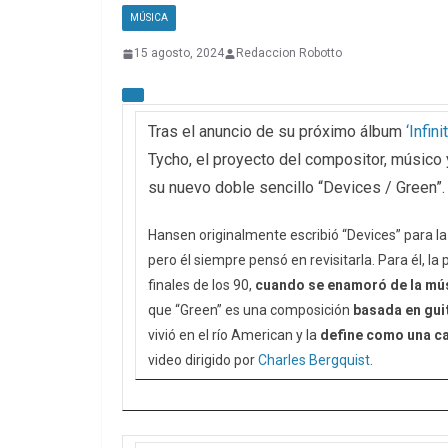
MÚSICA
15 agosto, 2024
Redaccion Robotto
Tras el anuncio de su próximo álbum
‘Infini
Tycho, el proyecto del compositor, músico
su nuevo doble sencillo “Devices / Green”
Hansen originalmente escribió “Devices” para l
pero él siempre pensó en revisitarla. Para él, l
finales de los 90,
cuando se enamoró de la mús
que “Green” es una composición
basada en gui
vivió en el río American y la
define como una ca
video dirigido por
Charles Bergquist
.