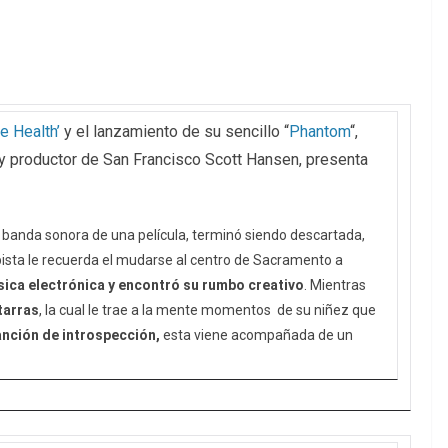
te Health’
y el lanzamiento de su sencillo “
Phantom
“,
 y productor de San Francisco Scott Hansen, presenta
.
a banda sonora de una película, terminó siendo descartada,
a pista le recuerda el mudarse al centro de Sacramento a
ica electrónica y encontró su rumbo creativo
. Mientras
tarras
, la cual le trae a la mente momentos de su niñez que
nción de introspección,
esta viene acompañada de un