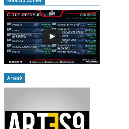
Robotto Gamer
Artes9