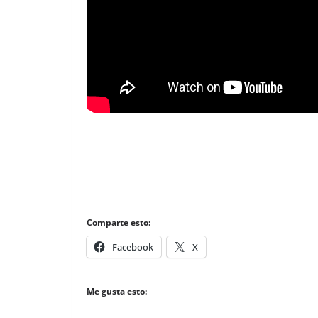
Comparte esto:
Facebook
X
Me gusta esto: