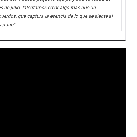
s de julio. Intentamos crear algo más que un
uerdos, que captura la esencia de lo que se siente al
 verano”