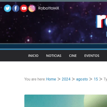
Skip
to
content
INICIO
NOTICIAS
CINE
EVENTOS
You are here:
Home
2024
agosto
15
T