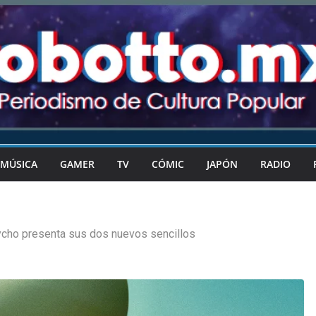
MÚSICA
GAMER
TV
CÓMIC
JAPÓN
RADIO
ycho presenta sus dos nuevos sencillos