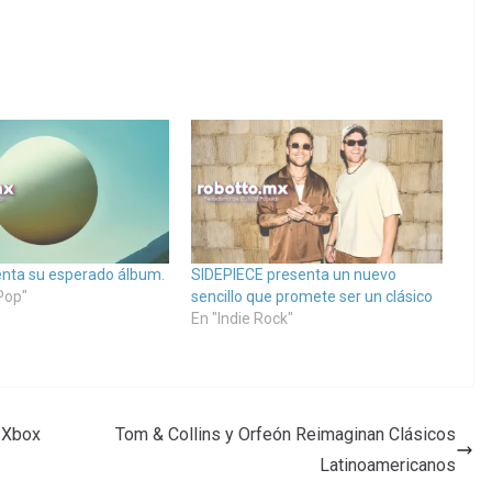
nta su esperado álbum.
SIDEPIECE presenta un nuevo
Pop"
sencillo que promete ser un clásico
En "Indie Rock"
n Xbox
Tom & Collins y Orfeón Reimaginan Clásicos
Latinoamericanos