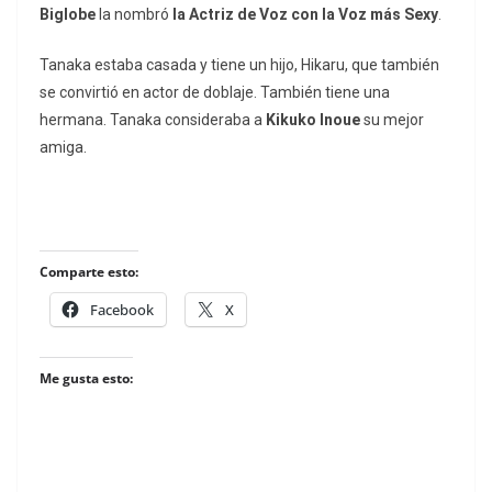
Biglobe
la nombró
la Actriz de Voz con la Voz más Sexy
.
Tanaka estaba casada y tiene un hijo, Hikaru, que también
se convirtió en actor de doblaje. También tiene una
hermana. Tanaka consideraba a
Kikuko Inoue
su mejor
amiga.
Comparte esto:
Facebook
X
Me gusta esto: