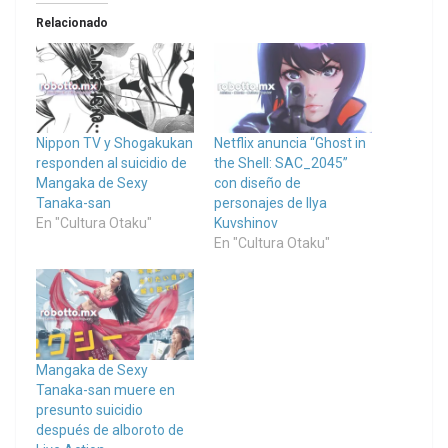
Relacionado
Nippon TV y Shogakukan
Netflix anuncia “Ghost in
responden al suicidio de
the Shell: SAC_2045”
Mangaka de Sexy
con diseño de
Tanaka-san
personajes de Ilya
En "Cultura Otaku"
Kuvshinov
En "Cultura Otaku"
Mangaka de Sexy
Tanaka-san muere en
presunto suicidio
después de alboroto de