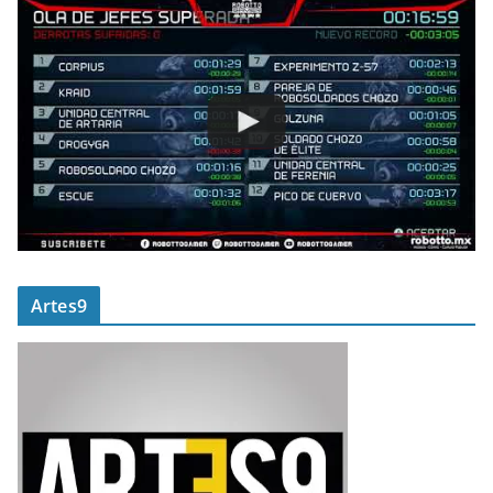
Artes9