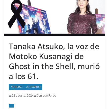
Tanaka Atsuko, la voz de
Motoko Kusanagi de
Ghost in the Shell, murió
a los 61.
NOTICIAS
OBITUARIOS
22 agosto, 2024
Denisse Fergo