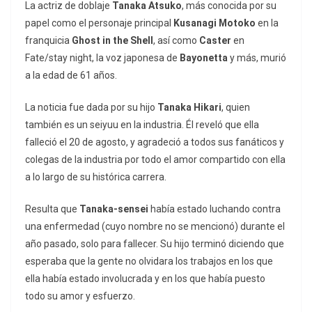
La actriz de doblaje
Tanaka Atsuko
, más conocida por su
papel como el personaje principal
Kusanagi Motoko
en la
franquicia
Ghost in the Shell
, así como
Caster
en
Fate/stay night, la voz japonesa de
Bayonetta
y más, murió
a la edad de 61 años.
La noticia fue dada por su hijo
Tanaka Hikari
, quien
también es un seiyuu en la industria. Él reveló que ella
falleció el 20 de agosto, y agradeció a todos sus fanáticos y
colegas de la industria por todo el amor compartido con ella
a lo largo de su histórica carrera.
Resulta que
Tanaka-sensei
había estado luchando contra
una enfermedad (cuyo nombre no se mencionó) durante el
año pasado, solo para fallecer. Su hijo terminó diciendo que
esperaba que la gente no olvidara los trabajos en los que
ella había estado involucrada y en los que había puesto
todo su amor y esfuerzo.