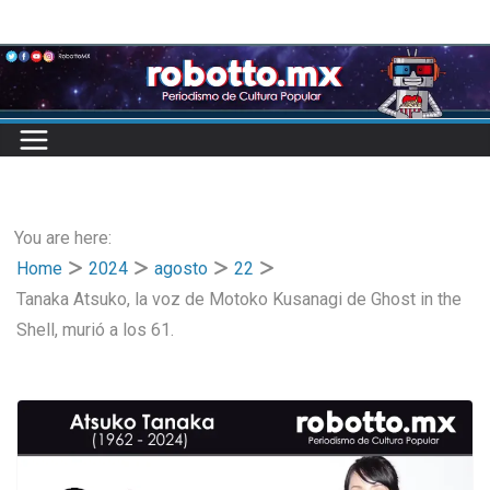
Skip
to
content
You are here:
Home
2024
agosto
22
Tanaka Atsuko, la voz de Motoko Kusanagi de Ghost in the
Shell, murió a los 61.