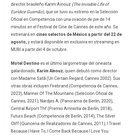
director brasileño Karim Aïnouz
(
The Invisible Life of
Eurídice Gusmão)
, que se tuvo su estreno en la Selección
Oficial en Competencia con una ovación de pie de 14
minutos en el Festival de Cine de Cannes de este año. Se
estrenará en
cines selectos de México a partir del 22 de
agosto,
y estará disponible en exclusiva en streaming en
MUBI a partir del 4 de octubre.
Motel Destino
es el último largometraje del cineasta
galardonado,
Karim Aïnouz
, quien debutó como director
con Madame Satã (Un Certain Regard, Cannes 2002). Sus
otras obras incluyen Firebrand (Competencia de Cannes,
2023), Mariner Of The Mountains (Selección Oficial de
Cannes, 2021), Nardjes A. (Panorama de Berlín, 2020),
Central Airport Thf (Premio Amnistía de Berlín, 2018),
Futuro Beach (Competencia de Berlín, 2014), The Silver
Cliff (Quincena de Realizadores de Cannes, 2011), I Travel
Because I Have To, I Come Back Because I Love You