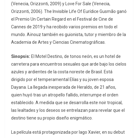
(Venecia, Orizzonti, 2009) y Love For Sale (Venecia,
Orizzonti, 2006). The Invisible Life Of Eurídice Gusmão ganó
el Premio Un Certain Regard en el Festival de Cine de
Cannes de 2019 y ha recibido varios premios en todo el
mundo. Aïnouz también es guionista, tutor y miembro de la
Academia de Artes y Ciencias Cinematográficas.
Sinopsis:
El Motel Destino, de tonos neón, es un hotel de
carretera para encuentros sexuales que arde bajo los cielos
azules y ardientes de la costa noreste de Brasil. Está
dirigido por el temperamental Elías y su joven esposa
Dayana. La llegada inesperada de Heraldo, de 21 años,
quien huyó tras un atropello fallido, interrumpe el orden
establecido. A medida que se desarrolla este noir tropical,
las lealtades y los deseos se entrelazan para revelar que el
destino tiene su propio diseño enigmático.
La película está protagonizada por Iago Xavier, en su debut