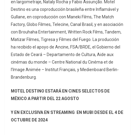
en largometraje, Nataly Rocha y Fabio Assunção. Motel
Destino es una coproducción brasileña entre Inflamável y
Gullane, en coproducción con Maneki Films, The Match
Factory, Globo Filmes, Telecine, Canal Brasil, y en asociación
con Brouhaha Entertainment, Written Rock Films, Tandem,
Matizar Filmes, Tigresa y Filmes del Fuego. La producción
ha recibido el apoyo de Ancine, FSA/BRDE, el Gobierno del
Estado de Ceará – Departamento de Cultura, Aide aux
cinémas du monde – Centre National du Cinéma et de
l’Image Animée – Institut Français, y Medienboard Berlin-
Brandenburg.
MOTEL DESTINO ESTARÁ EN CINES SELECTOS DE
MÉXICO A PARTIR DEL 22 AGOSTO
Y
EN EXCLUSIVA
EN STREAMING
EN MUBI DESDE EL 4 DE
OCTUBRE DE 2024