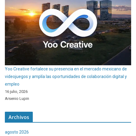
Yoo Creative fortalece su presencia en el mercado mexicano de
videojuegos y amplía las oportunidades de colaboración digital y
empleo
16 julio, 2026
Arsenio Lupin
Archivos
agosto 2026