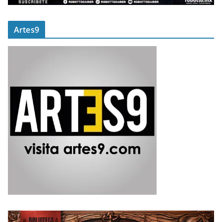
Artes9