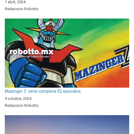
1 abril, 2024
Redaccion Robotto
Mazinger Z: serie completa 92 episodios.
9 octubre, 2024
Redaccion Robotto