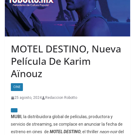
MOTEL DESTINO, Nueva
Película De Karim
Aïnouz
CINE
25 agosto, 2024
Redaccion Robotto
MUBI
, la distribuidora global de películas, productora y
servicio de streaming, se complace en anunciar la fecha de
estreno en cines de
MOTEL DESTINO
, el thriller
neon-noir
del