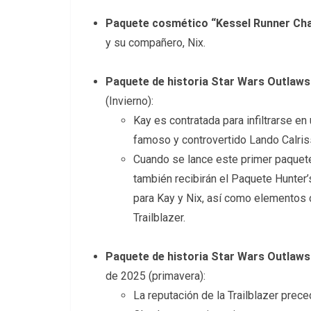
Paquete cosmético “Kessel Runner Cha
y su compañero, Nix.
Paquete de historia Star Wars Outlaws
(Invierno):
Kay es contratada para infiltrarse en
famoso y controvertido Lando Calris
Cuando se lance este primer paquete
también recibirán el Paquete Hunter’
para Kay y Nix, así como elementos 
Trailblazer.
Paquete de historia Star Wars Outlaws:
de 2025 (primavera):
La reputación de la Trailblazer prec