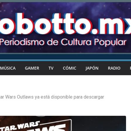
MÚSICA
GAMER
TV
CÓMIC
JAPÓN
RADIO
tar Wars Outlaws ya está disponible para descargar