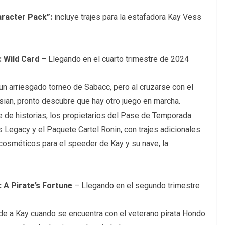
racter Pack”:
incluye trajes para la estafadora Kay Vess
: Wild Card
– Llegando en el cuarto trimestre de 2024
 un arriesgado torneo de Sabacc, pero al cruzarse con el
sian, pronto descubre que hay otro juego en marcha.
 de historias, los propietarios del Pase de Temporada
s Legacy y el Paquete Cartel Ronin, con trajes adicionales
cosméticos para el speeder de Kay y su nave, la
 A Pirate’s Fortune
– Llegando en el segundo trimestre
ede a Kay cuando se encuentra con el veterano pirata Hondo