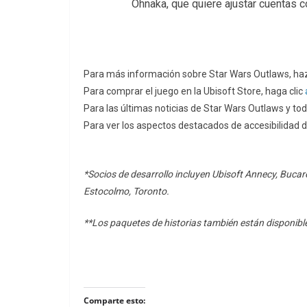
Ohnaka, que quiere ajustar cuentas 
Para más información sobre Star Wars Outlaws, haz
Para comprar el juego en la Ubisoft Store, haga clic
Para las últimas noticias de Star Wars Outlaws y tod
Para ver los aspectos destacados de accesibilidad 
*Socios de desarrollo incluyen Ubisoft Annecy, Bucare
Estocolmo, Toronto.
**Los paquetes de historias también están disponib
Comparte esto: