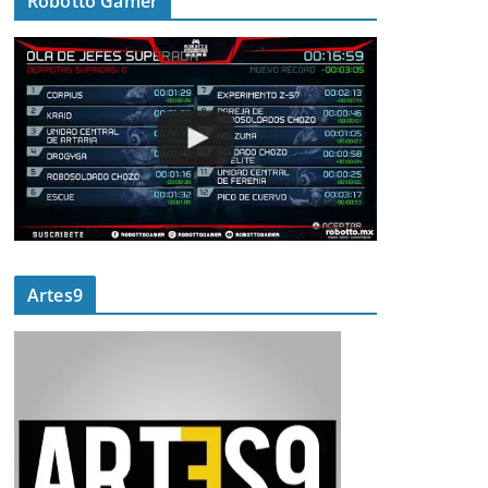
Robotto Gamer
Artes9