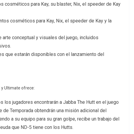
 cosméticos para Kay, su blaster, Nix, el speeder de Kay
ntos cosméticos para Kay, Nix, el speeder de Kay y la
e arte conceptual y visuales del juego, incluidos
sivos.
s que estarán disponibles con el lanzamiento del
 y Ultimate ofrece:
 los jugadores encontrarán a Jabba The Hutt en el juego
se de Temporada obtendrán una misión adicional del
ndo a su equipo para su gran golpe, recibe un trabajo del
deuda que ND-5 tiene con los Hutts.