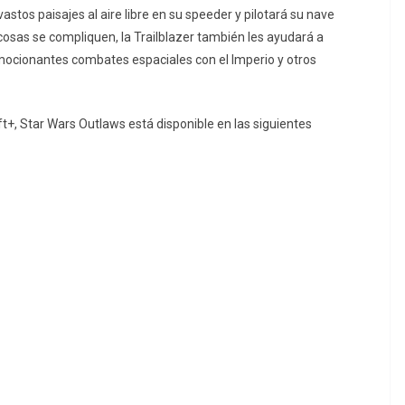
vastos paisajes al aire libre en su speeder y pilotará su nave
 cosas se compliquen, la Trailblazer también les ayudará a
emocionantes combates espaciales con el Imperio y otros
oft+, Star Wars Outlaws está disponible en las siguientes