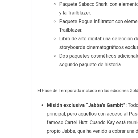
Paquete Sabacc Shark: con elementos
y la Trailblazer.
Paquete Rogue Infiltrator: con eleme
Trailblazer.
Libro de arte digital: una selección d
storyboards cinematográficos exclu
Dos paquetes cosméticos adicionale
segundo paquete de historia.
El Pase de Temporada incluido en las ediciones Gold
Misión exclusiva “Jabba’s Gambit”:
Todos
principal, pero aquellos con acceso al Pa
famoso Cartel Hutt. Cuando Kay está reunie
propio Jabba, que ha venido a cobrar una 