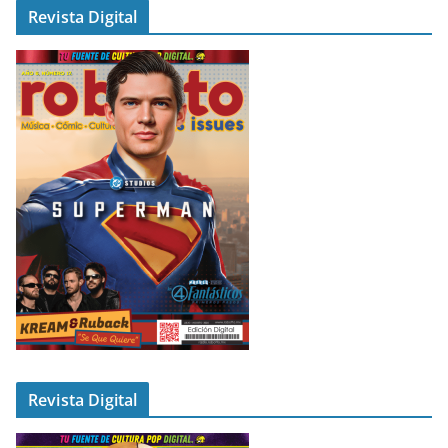
Revista Digital
Revista Digital