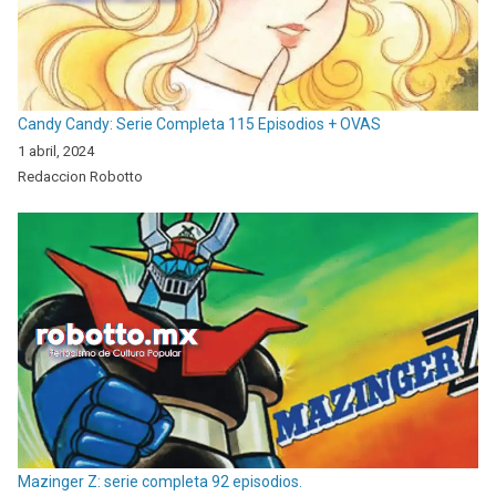
Candy Candy: Serie Completa 115 Episodios + OVAS
1 abril, 2024
Redaccion Robotto
Mazinger Z: serie completa 92 episodios.