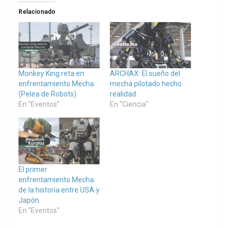
Relacionado
Monkey King reta en
ARCHAX: El sueño del
enfrentamiento Mecha
mecha pilotado hecho
(Pelea de Robots)
realidad
En "Eventos"
En "Ciencia"
El primer
enfrentamiento Mecha
de la historia entre USA y
Japón.
En "Eventos"