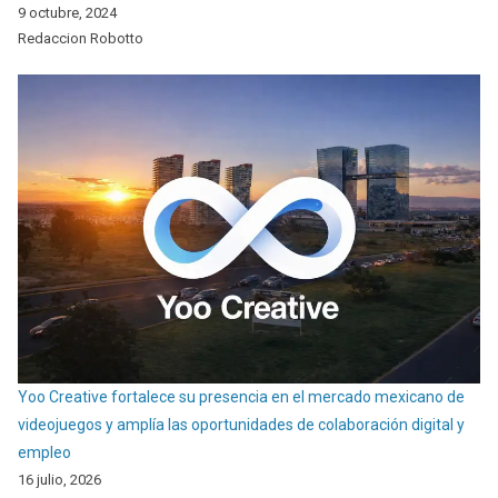
9 octubre, 2024
Redaccion Robotto
Yoo Creative fortalece su presencia en el mercado mexicano de
videojuegos y amplía las oportunidades de colaboración digital y
empleo
16 julio, 2026