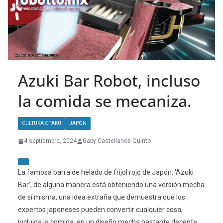
Azuki Bar Robot, incluso
la comida se mecaniza.
CULTURA OTAKU
JAPÓN
4 septiembre, 2024
Gaby Castellanos Quinto
La famosa barra de helado de frijol rojo de Japón, ‘Azuki
Bar’, de alguna manera está obteniendo una versión mecha
de sí misma, una idea extraña que demuestra que los
expertos japoneses pueden convertir cualquier cosa,
incluida la comida, en un diseño mecha bastante decente.