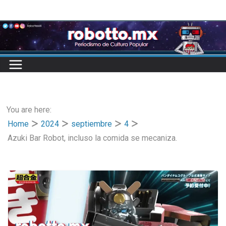
Skip
to
content
You are here:
Home
2024
septiembre
4
Azuki Bar Robot, incluso la comida se mecaniza.