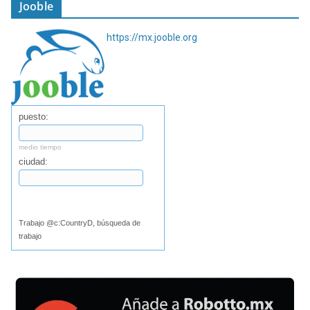
Jooble
https://mx.jooble.org
puesto:
medio tiempo
ciudad:
Buscar
Trabajo @c:CountryD, búsqueda de
trabajo