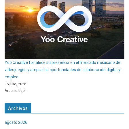
Yoo Creative fortalece su presencia en el mercado mexicano de
videojuegos y amplía las oportunidades de colaboración digital y
empleo
16 julio, 2026
Arsenio Lupin
Archivos
agosto 2026