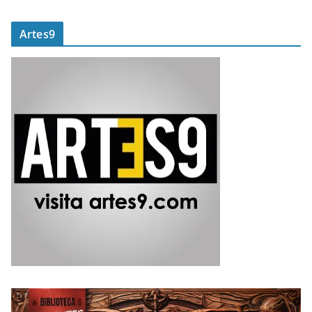
Artes9