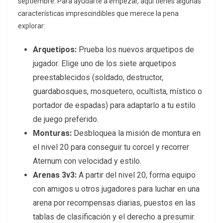
septiembre. Para ayudarte a empezar, aquí tienes algunas
características imprescindibles que merece la pena
explorar:
Arquetipos:
Prueba los nuevos arquetipos de
jugador. Elige uno de los siete arquetipos
preestablecidos (soldado, destructor,
guardabosques, mosquetero, ocultista, místico o
portador de espadas) para adaptarlo a tu estilo
de juego preferido.
Monturas:
Desbloquea la misión de montura en
el nivel 20 para conseguir tu corcel y recorrer
Aternum con velocidad y estilo.
Arenas 3v3:
A partir del nivel 20, forma equipo
con amigos u otros jugadores para luchar en una
arena por recompensas diarias, puestos en las
tablas de clasificación y el derecho a presumir.