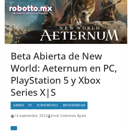
Beta Abierta de New
World: Aeternum en PC,
PlayStation 5 y Xbox
Series X|S
GAMER
PC
PLAYSTATION 5
XBOX SERIES X|S
14 septiembre, 2024
Erick Contreras Ayala