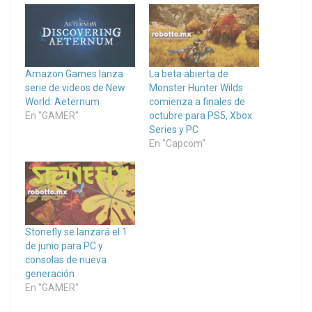
Amazon Games lanza
La beta abierta de
serie de videos de New
Monster Hunter Wilds
World: Aeternum
comienza a finales de
En "GAMER"
octubre para PS5, Xbox
Series y PC
En "Capcom"
Stonefly se lanzará el 1
de junio para PC y
consolas de nueva
generación
En "GAMER"