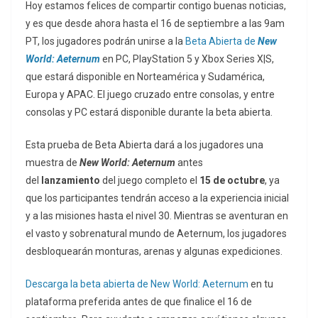
Hoy estamos felices de compartir contigo buenas noticias,
y es que desde ahora hasta el 16 de septiembre a las 9am
PT, los jugadores podrán unirse a la
Beta Abierta de
New
World: Aeternum
en PC, PlayStation 5 y Xbox Series X|S,
que estará disponible en Norteamérica y Sudamérica,
Europa y APAC. El juego cruzado entre consolas, y entre
consolas y PC estará disponible durante la beta abierta.
Esta prueba de Beta Abierta dará a los jugadores una
muestra de
New World: Aeternum
antes
del
lanzamiento
del juego completo el
15 de octubre
, ya
que los participantes tendrán acceso a la experiencia inicial
y a las misiones hasta el nivel 30. Mientras se aventuran en
el vasto y sobrenatural mundo de Aeternum, los jugadores
desbloquearán monturas, arenas y algunas expediciones.
Descarga la beta abierta de New World: Aeternum
en tu
plataforma preferida antes de que finalice el 16 de