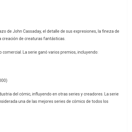
razo de John Cassaday, el detalle de sus expresiones, la fineza de
la creación de creaturas fantásticas.
to comercial. La serie ganó varios premios, incluyendo:
000)
dustria del cómic, influyendo en otras series y creadores. La serie
nsiderada una de las mejores series de cómics de todos los