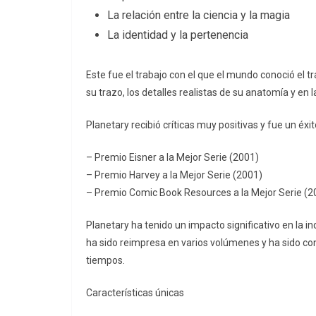
La relación entre la ciencia y la magia
La identidad y la pertenencia
Este fue el trabajo con el que el mundo conoció el t
su trazo, los detalles realistas de su anatomía y en 
Planetary recibió críticas muy positivas y fue un éxi
– Premio Eisner a la Mejor Serie (2001)
– Premio Harvey a la Mejor Serie (2001)
– Premio Comic Book Resources a la Mejor Serie (2
Planetary ha tenido un impacto significativo en la in
ha sido reimpresa en varios volúmenes y ha sido co
tiempos.
Características únicas