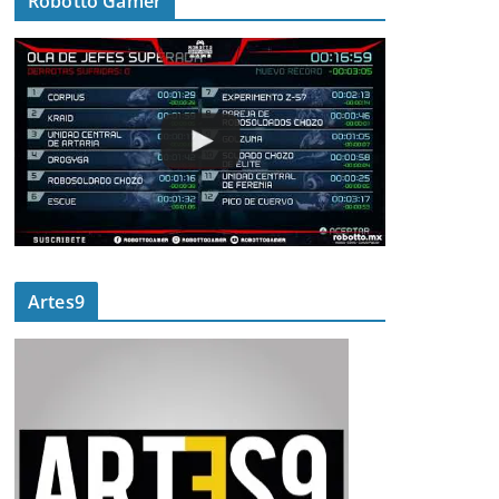
Robotto Gamer
Artes9