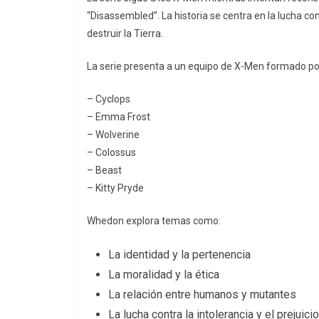
“Disassembled”. La historia se centra en la lucha 
destruir la Tierra.
La serie presenta a un equipo de X-Men formado po
– Cyclops
– Emma Frost
– Wolverine
– Colossus
– Beast
– Kitty Pryde
Whedon explora temas como:
La identidad y la pertenencia
La moralidad y la ética
La relación entre humanos y mutantes
La lucha contra la intolerancia y el prejuicio