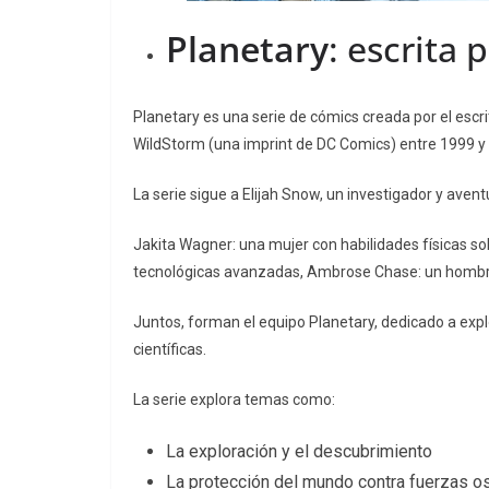
Planetary
: escrita 
Planetary es una serie de cómics creada por el escri
WildStorm (una imprint de DC Comics) entre 1999 y
La serie sigue a Elijah Snow, un investigador y aven
Jakita Wagner: una mujer con habilidades físicas 
tecnológicas avanzadas, Ambrose Chase: un hombr
Juntos, forman el equipo Planetary, dedicado a ex
científicas.
La serie explora temas como:
La exploración y el descubrimiento
La protección del mundo contra fuerzas o