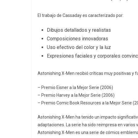
El trabajo de Cassaday es caracterizado por:
Dibujos detallados y realistas
Composiciones innovadoras
Uso efectivo del color y la luz
Expresiones faciales y corporales convin
Astonishing X-Men recibió críticas muy positivas y f
– Premio Eisner a la Mejor Serie (2006)
– Premio Harvey a la Mejor Serie (2006)
– Premio Comic Book Resources a la Mejor Serie (2
Astonishing X-Men ha tenido un impacto significativo
adaptaciones. La serie ha sido reimpresa en varios
Astonishing X-Men es una serie de cómics emblemát