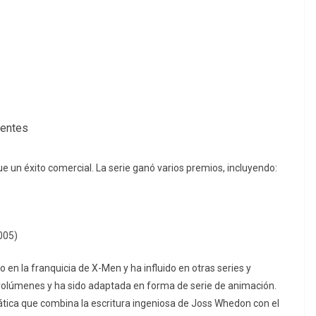
centes
ue un éxito comercial. La serie ganó varios premios, incluyendo:
005)
 en la franquicia de X-Men y ha influido en otras series y
 volúmenes y ha sido adaptada en forma de serie de animación.
ica que combina la escritura ingeniosa de Joss Whedon con el