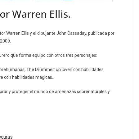
por Warren Ellis.
tor Warren Ellis y el dibujante John Cassaday, publicada por
 2009.
turero que forma equipo con otros tres personajes:
sobrehumanas, The Drummer: un joven con habilidades
e con habilidades mágicas.
plorar y proteger el mundo de amenazas sobrenaturales y
scuras