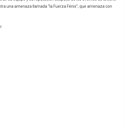
contra una amenaza llamada “la Fuerza Fénix”, que amenaza con
r: