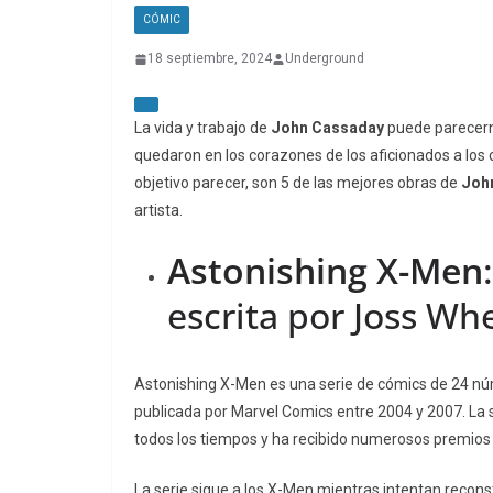
CÓMIC
18 septiembre, 2024
Underground
La vida y trabajo de
John Cassaday
puede parecerno
quedaron en los corazones de los aficionados a lo
objetivo parecer, son 5 de las mejores obras de
Joh
artista.
Astonishing X-Men
escrita por Joss Wh
Astonishing X-Men es una serie de cómics de 24 nú
publicada por Marvel Comics entre 2004 y 2007. La 
todos los tiempos y ha recibido numerosos premios 
La serie sigue a los X-Men mientras intentan reconst