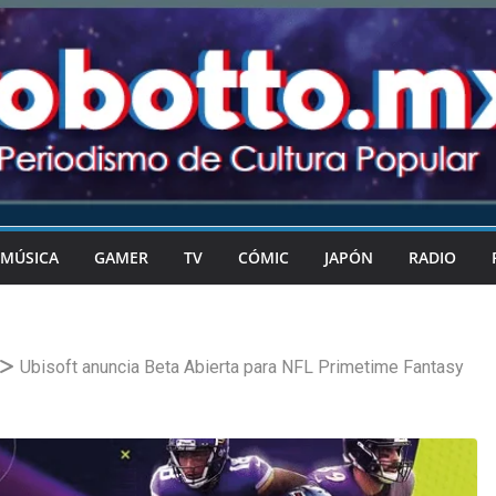
MÚSICA
GAMER
TV
CÓMIC
JAPÓN
RADIO
Ubisoft anuncia Beta Abierta para NFL Primetime Fantasy