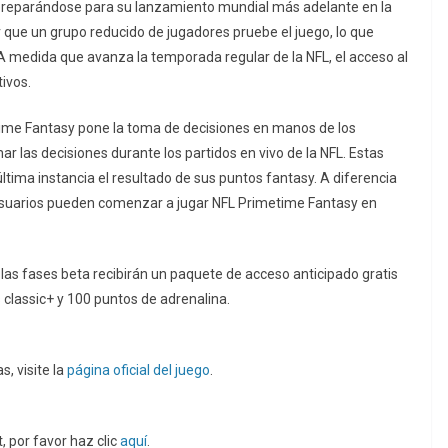
preparándose para su lanzamiento mundial más adelante en la
 que un grupo reducido de jugadores pruebe el juego, lo que
A medida que avanza la temporada regular de la NFL, el acceso al
ivos.
etime Fantasy pone la toma de decisiones en manos de los
 las decisiones durante los partidos en vivo de la NFL. Estas
tima instancia el resultado de sus puntos fantasy. A diferencia
s usuarios pueden comenzar a jugar NFL Primetime Fantasy en
 las fases beta recibirán un paquete de acceso anticipado gratis
 classic+ y 100 puntos de adrenalina.
s, visite la
página oficial del juego
.
 por favor haz clic
aquí
.