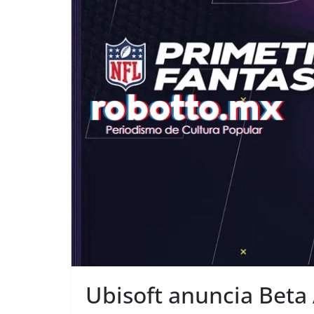
Ubisoft anuncia Beta