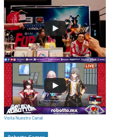
Visita Nuestro Canal