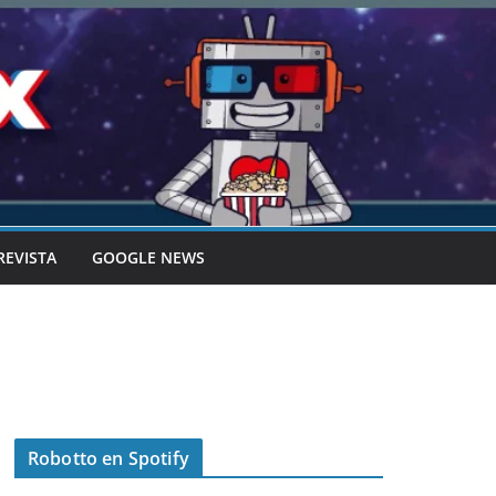
REVISTA
GOOGLE NEWS
Robotto en Spotify