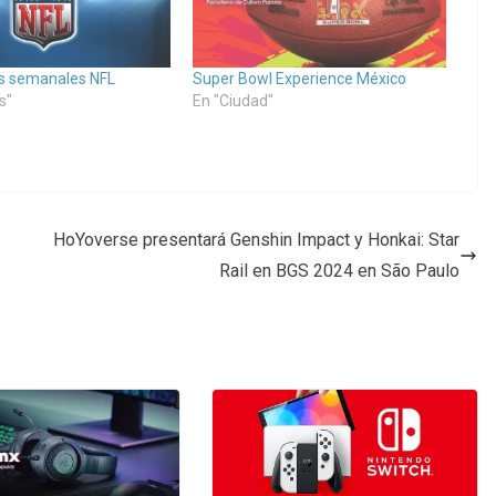
s semanales NFL
Super Bowl Experience México
s"
En "Ciudad"
HoYoverse presentará Genshin Impact y Honkai: Star
Rail en BGS 2024 en São Paulo