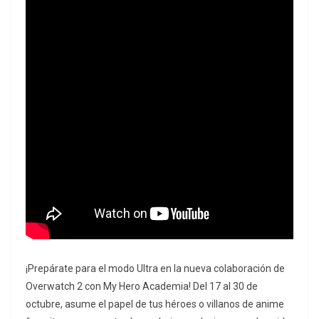
¡Prepárate para el modo Ultra en la nueva colaboración de
Overwatch 2 con My Hero Academia! Del 17 al 30 de
octubre, asume el papel de tus héroes o villanos de anime