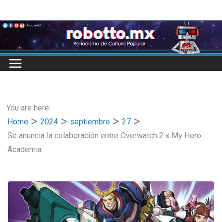
Skip
to
content
You are here:
Home
2024
septiembre
27
Se anuncia la colaboración entre Overwatch 2 x My Hero
Academia