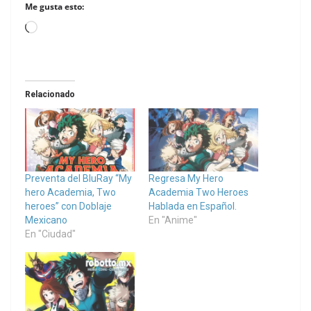
Me gusta esto:
Loading…
Relacionado
Preventa del BluRay “My
Regresa My Hero
hero Academia, Two
Academia Two Heroes
heroes” con Doblaje
Hablada en Español.
Mexicano
En "Anime"
En "Ciudad"