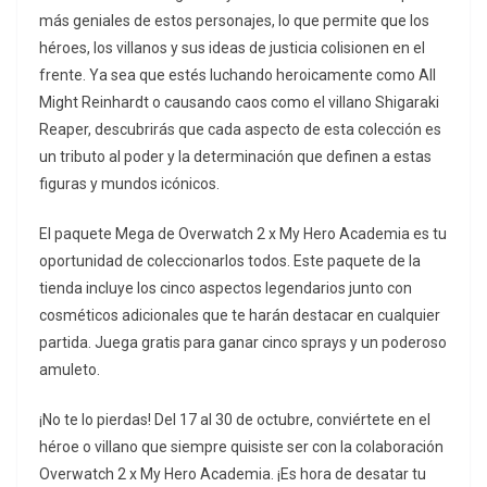
más geniales de estos personajes, lo que permite que los
héroes, los villanos y sus ideas de justicia colisionen en el
frente. Ya sea que estés luchando heroicamente como All
Might Reinhardt o causando caos como el villano Shigaraki
Reaper, descubrirás que cada aspecto de esta colección es
un tributo al poder y la determinación que definen a estas
figuras y mundos icónicos.
El paquete Mega de Overwatch 2 x My Hero Academia es tu
oportunidad de coleccionarlos todos. Este paquete de la
tienda incluye los cinco aspectos legendarios junto con
cosméticos adicionales que te harán destacar en cualquier
partida. Juega gratis para ganar cinco sprays y un poderoso
amuleto.
¡No te lo pierdas! Del 17 al 30 de octubre, conviértete en el
héroe o villano que siempre quisiste ser con la colaboración
Overwatch 2 x My Hero Academia. ¡Es hora de desatar tu