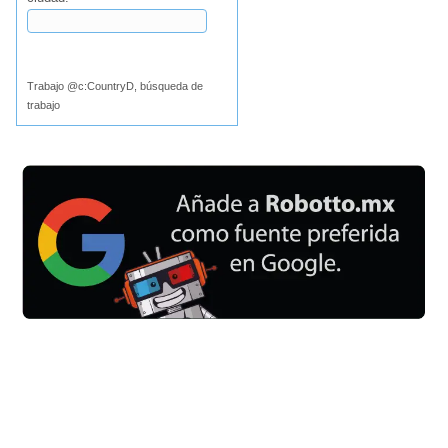
Buscar
Trabajo @c:CountryD, búsqueda de
trabajo