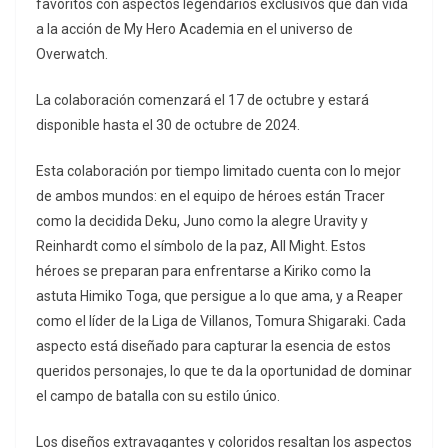
favoritos con aspectos legendarios exclusivos que dan vida
a la acción de My Hero Academia en el universo de
Overwatch.
La colaboración comenzará el 17 de octubre y estará
disponible hasta el 30 de octubre de 2024.
Esta colaboración por tiempo limitado cuenta con lo mejor
de ambos mundos: en el equipo de héroes están Tracer
como la decidida Deku, Juno como la alegre Uravity y
Reinhardt como el símbolo de la paz, All Might. Estos
héroes se preparan para enfrentarse a Kiriko como la
astuta Himiko Toga, que persigue a lo que ama, y ​​a Reaper
como el líder de la Liga de Villanos, Tomura Shigaraki. Cada
aspecto está diseñado para capturar la esencia de estos
queridos personajes, lo que te da la oportunidad de dominar
el campo de batalla con su estilo único.
Los diseños extravagantes y coloridos resaltan los aspectos