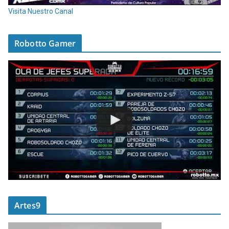
Visita Nuestro Canal
Robotto Gamer
Artes9