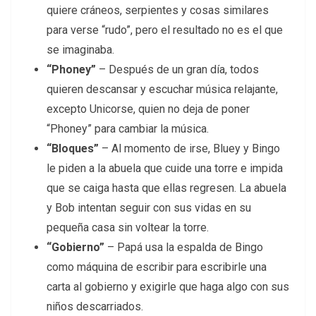
quiere cráneos, serpientes y cosas similares
para verse “rudo”, pero el resultado no es el que
se imaginaba.
“Phoney”
– Después de un gran día, todos
quieren descansar y escuchar música relajante,
excepto Unicorse, quien no deja de poner
“Phoney” para cambiar la música.
“Bloques”
– Al momento de irse, Bluey y Bingo
le piden a la abuela que cuide una torre e impida
que se caiga hasta que ellas regresen. La abuela
y Bob intentan seguir con sus vidas en su
pequeña casa sin voltear la torre.
“Gobierno”
– Papá usa la espalda de Bingo
como máquina de escribir para escribirle una
carta al gobierno y exigirle que haga algo con sus
niños descarriados.