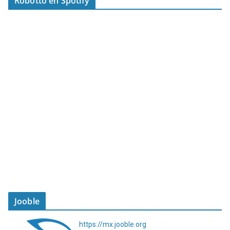
Robotto en Spotify
Jooble
https://mx.jooble.org