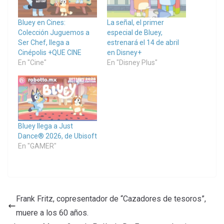
Bluey en Cines:
La señal, el primer
Colección Juguemos a
especial de Bluey,
Ser Chef, llega a
estrenará el 14 de abril
Cinépolis +QUE CINE
en Disney+
En "Cine"
En "Disney Plus"
Bluey llega a Just
Dance® 2026, de Ubisoft
En "GAMER"
Frank Fritz, copresentador de “Cazadores de tesoros”,
muere a los 60 años.