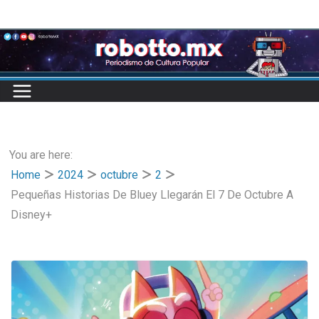
Skip
to
content
You are here:
Home
2024
octubre
2
Pequeñas Historias De Bluey Llegarán El 7 De Octubre A
Disney+