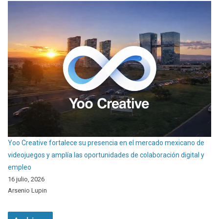
Yoo Creative fortalece su presencia en el mercado mexicano de
videojuegos y amplía las oportunidades de colaboración digital y
empleo
16 julio, 2026
Arsenio Lupin