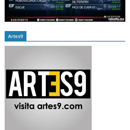
Artes9