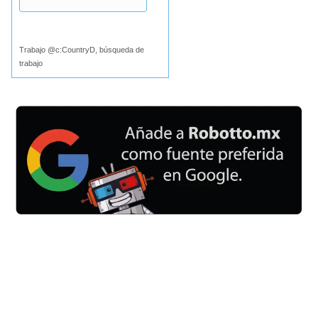
Buscar
Trabajo @c:CountryD, búsqueda de
trabajo