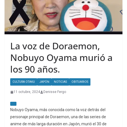
La voz de Doraemon,
Nobuyo Oyama murió a
los 90 años.
CULTURA OTAKU
JAPÓN
NOTICIAS
OBITUARIOS
11 octubre, 2024
Denisse Fergo
Nobuyo Oyama, más conocida como la voz detrás del
personaje principal de Doraemon, una de las series de
anime de más larga duración en Japón, murió el 30 de