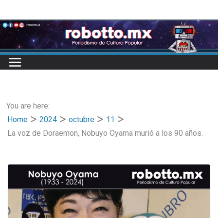
Skip
to
content
You are here:
Home
2024
octubre
11
La voz de Doraemon, Nobuyo Oyama murió a los 90 años.