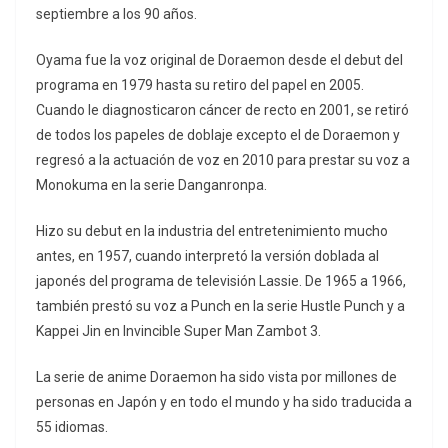
septiembre a los 90 años.
Oyama fue la voz original de Doraemon desde el debut del
programa en 1979 hasta su retiro del papel en 2005.
Cuando le diagnosticaron cáncer de recto en 2001, se retiró
de todos los papeles de doblaje excepto el de Doraemon y
regresó a la actuación de voz en 2010 para prestar su voz a
Monokuma en la serie Danganronpa.
Hizo su debut en la industria del entretenimiento mucho
antes, en 1957, cuando interpretó la versión doblada al
japonés del programa de televisión Lassie. De 1965 a 1966,
también prestó su voz a Punch en la serie Hustle Punch y a
Kappei Jin en Invincible Super Man Zambot 3.
La serie de anime Doraemon ha sido vista por millones de
personas en Japón y en todo el mundo y ha sido traducida a
55 idiomas.