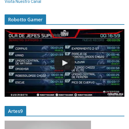
Visita Nuestro Canal
Robotto Gamer
Artes9