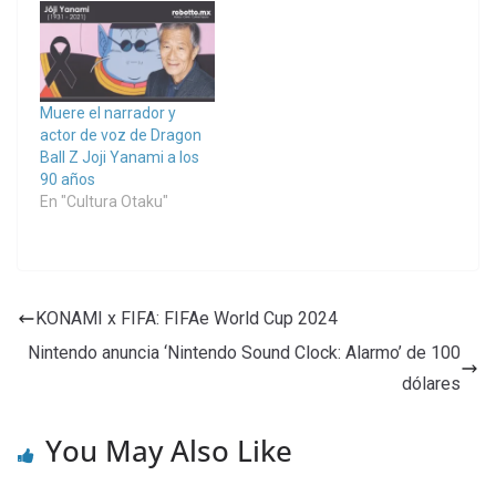
Muere el narrador y
actor de voz de Dragon
Ball Z Joji Yanami a los
90 años
En "Cultura Otaku"
KONAMI x FIFA: FIFAe World Cup 2024
Nintendo anuncia ‘Nintendo Sound Clock: Alarmo’ de 100
dólares
You May Also Like