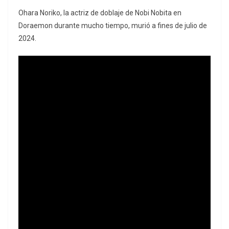
Ohara Noriko, la actriz de doblaje de Nobi Nobita en
Doraemon durante mucho tiempo, murió a fines de julio de
2024.