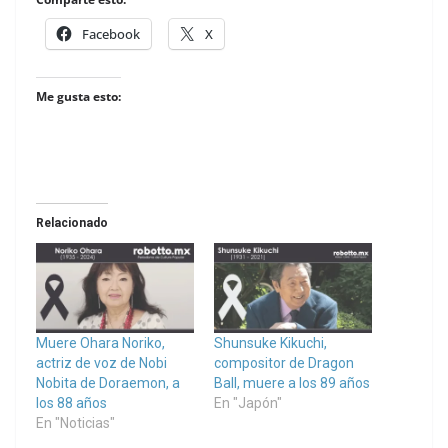
Facebook
X
Me gusta esto:
Relacionado
Muere Ohara Noriko,
Shunsuke Kikuchi,
actriz de voz de Nobi
compositor de Dragon
Nobita de Doraemon, a
Ball, muere a los 89 años
los 88 años
En "Japón"
En "Noticias"