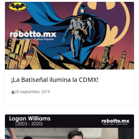
¡La Batiseñal ilumina la CDMX!
20 septiembre, 2019