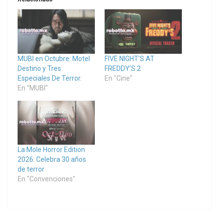
MUBI en Octubre: Motel
FIVE NIGHT’S AT
Destino y Tres
FREDDY’S 2
Especiales De Terror.
En "Cine"
En "MUBI"
La Mole Horror Edition
2026: Celebra 30 años
de terror
En "Convenciones"