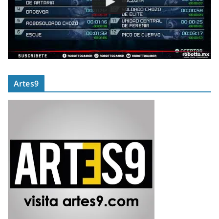
Artes9