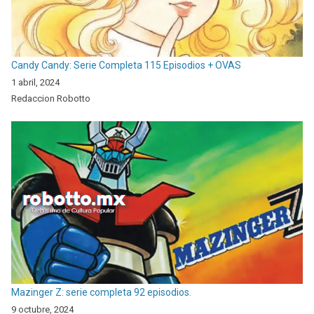
Candy Candy: Serie Completa 115 Episodios + OVAS
1 abril, 2024
Redaccion Robotto
Mazinger Z: serie completa 92 episodios.
9 octubre, 2024