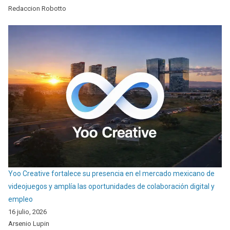
Redaccion Robotto
Yoo Creative fortalece su presencia en el mercado mexicano de
videojuegos y amplía las oportunidades de colaboración digital y
empleo
16 julio, 2026
Arsenio Lupin