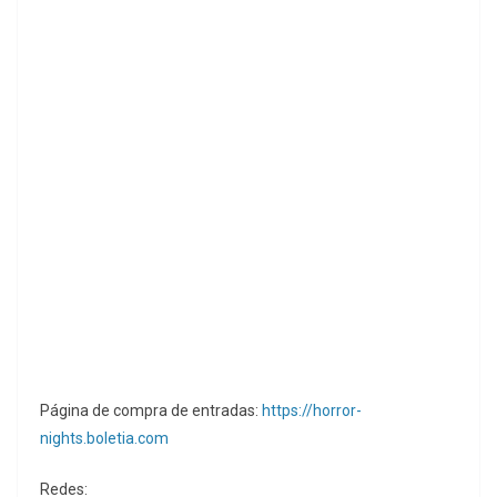
Página de compra de entradas:
https://horror-
nights.boletia.com
Redes: